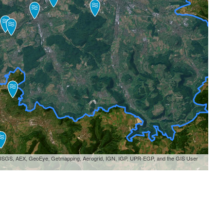
, USGS, AEX, GeoEye, Getmapping, Aerogrid, IGN, IGP, UPR-EGP, and the GIS User