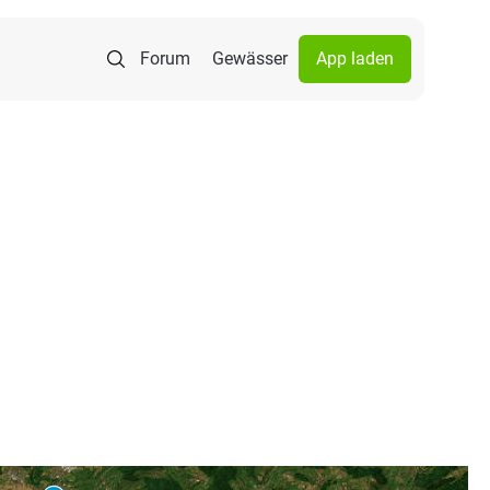
Forum
Gewässer
App laden