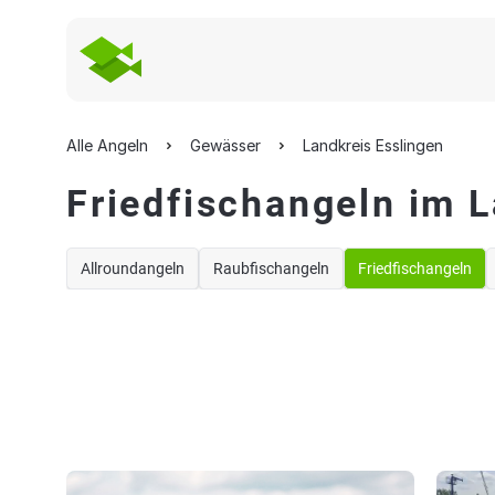
Alle Angeln
Gewässer
Landkreis Esslingen
Friedfischangeln im L
Allroundangeln
Raubfischangeln
Friedfischangeln