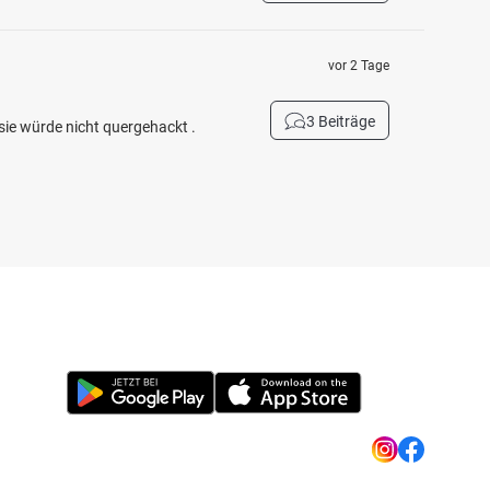
vor 2 Tage
3 Beiträge
sie würde nicht quergehackt .