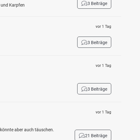
3 Beiträge
h und Karpfen
vor 1 Tag
3 Beiträge
vor 1 Tag
3 Beiträge
vor 1 Tag
h könnte aber auch täuschen.
21 Beiträge