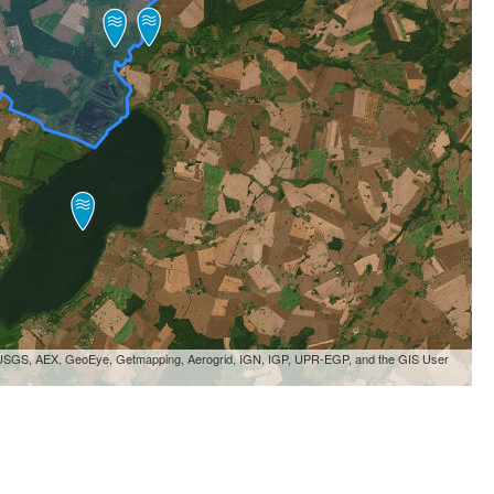
, USGS, AEX, GeoEye, Getmapping, Aerogrid, IGN, IGP, UPR-EGP, and the GIS User