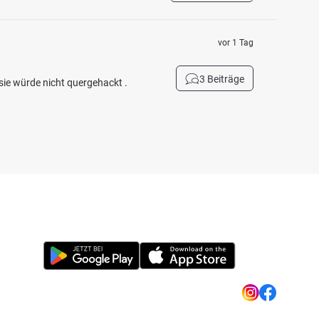
vor 1 Tag
3 Beiträge
sie würde nicht quergehackt .