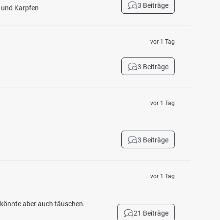
3 Beiträge
h und Karpfen
vor 1 Tag
3 Beiträge
vor 1 Tag
3 Beiträge
vor 1 Tag
h könnte aber auch täuschen.
21 Beiträge