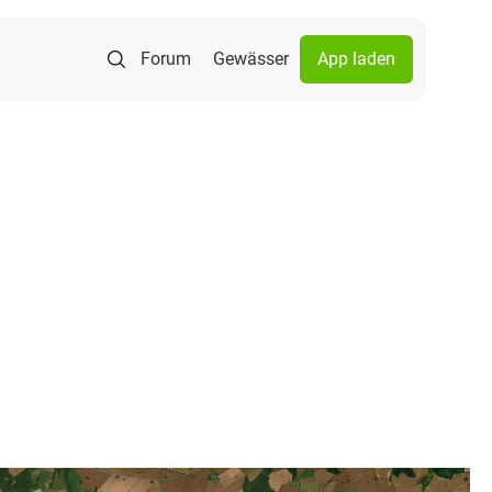
Forum
Gewässer
App laden