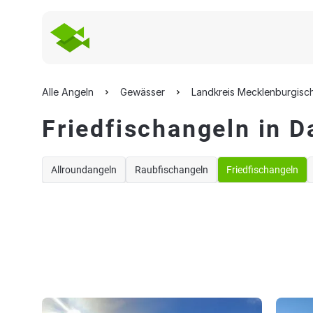
Alle Angeln
Gewässer
Landkreis Mecklenburgisc
Friedfischangeln in D
Allroundangeln
Raubfischangeln
Friedfischangeln