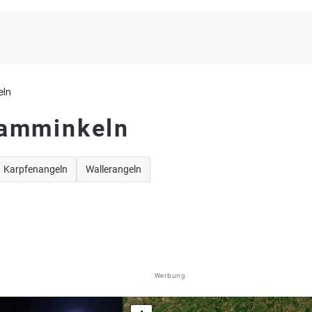
eln
Hamminkeln
Karpfenangeln
Wallerangeln
Werbung