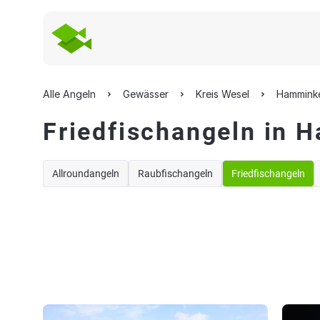
Alle Angeln
Gewässer
Kreis Wesel
Hammink
Friedfischangeln in 
Allroundangeln
Raubfischangeln
Friedfischangeln