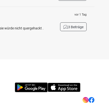
vor 1 Tag
3 Beiträge
sie würde nicht quergehackt .