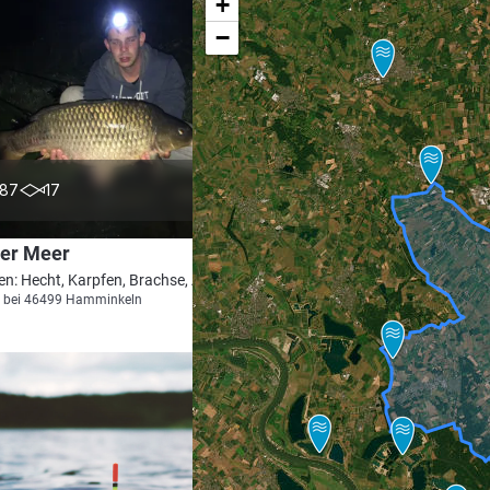
+
−
4.2
87
17
er Meer
en: Hecht, Karpfen, Brachse, Aal, Schleie
m bei 46499 Hamminkeln