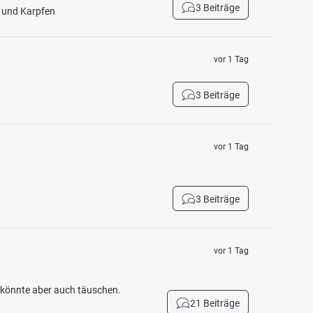
3 Beiträge
h und Karpfen
vor 1 Tag
3 Beiträge
vor 1 Tag
3 Beiträge
vor 1 Tag
h könnte aber auch täuschen.
21 Beiträge