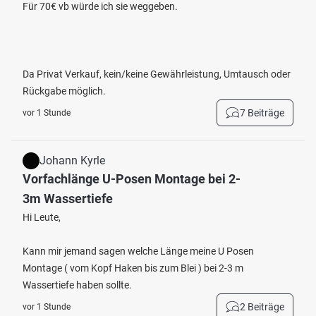
Für 70€ vb würde ich sie weggeben.
Da Privat Verkauf, kein/keine Gewährleistung, Umtausch oder
Rückgabe möglich.
7 Beiträge
vor 1 Stunde
Johann Kyrle
Vorfachlänge U-Posen Montage bei 2-
3m Wassertiefe
Hi Leute,
Kann mir jemand sagen welche Länge meine U Posen
Montage ( vom Kopf Haken bis zum Blei ) bei 2-3 m
Wassertiefe haben sollte.
2 Beiträge
vor 1 Stunde