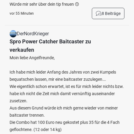
Würde mir sehr über dein tip freuen 🙃
8 Beiträge
vor 55 Minuten
DerNordKrieger
Spro Power Catcher Baitcaster zu
verkaufen
Moin liebe Angelfreunde,
Ich habe mich leider Anfang des Jahres von zwei Kumpels
bequatschen lassen, mir eine baitcaster zuzulegen….
Wie eigentlich schon erwartet, ist es für mich leider nichts bzw.
habe ich nicht die Zeit mich damit vernünftig auseinander
zusetzen.
Aus diesem Grund würde ich mich gerne wieder von meiner
baitcaster trennen.
Die Combo hat 100 Euro neu gekostet plus 35 für die 4 Fach
geflochtene. (12 oder 14 kg)