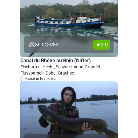
3.9
893
282
Canal du Rhône au Rhin (Niffer)
Fischarten: Hecht, Schwarzmund-Grundel,
Flussbarsch, Döbel, Brachse
Kanal in Frankreich