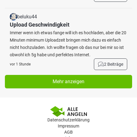
beluku44
Upload Geschwindigkeit
Immer wenn ich etwas fange will ich es hochladen, aber die 20
Minuten minimum Uploadzeit bringen mich dazu es einfach
nicht hochzuladen. Ich wollte fragen ob das nur bei mir so ist
obwohl ich 5g habe und perfektes Internet.
2 Beiträge
vor 1 Stunde
Mehr anzeigen
Datenschutzerklärung
Impressum
AGB