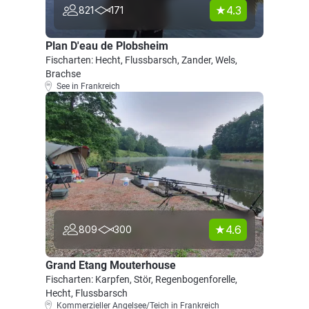
4.3
821
171
Plan D'eau de Plobsheim
Fischarten: Hecht, Flussbarsch, Zander, Wels,
Brachse
See in Frankreich
4.6
809
300
Grand Etang Mouterhouse
Fischarten: Karpfen, Stör, Regenbogenforelle,
Hecht, Flussbarsch
Kommerzieller Angelsee/Teich in Frankreich