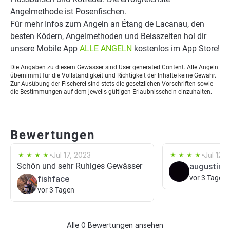
Angelmethode ist Posenfischen.
Für mehr Infos zum Angeln an Étang de Lacanau, den
besten Ködern, Angelmethoden und Beisszeiten hol dir
unsere Mobile App
ALLE ANGELN
kostenlos im App Store!
Die Angaben zu diesem Gewässer sind User generated Content. Alle Angeln
übernimmt für die Vollständigkeit und Richtigkeit der Inhalte keine Gewähr.
Zur Ausübung der Fischerei sind stets die gesetzlichen Vorschriften sowie
die Bestimmungen auf dem jeweils gültigen Erlaubnisschein einzuhalten.
Bewertungen
Jul 17, 2023
Jul 12,
Schön und sehr Ruhiges Gewässer
augustin r
fishface
vor 3 Tagen
vor 3 Tagen
Alle 0 Bewertungen ansehen