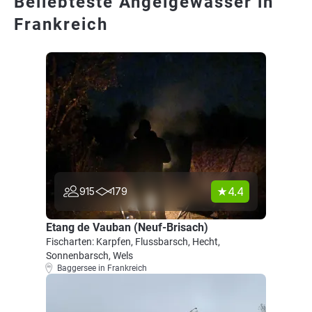
Beliebteste Angelgewässer in
Frankreich
4.4
915
179
Etang de Vauban (Neuf-Brisach)
Fischarten: Karpfen, Flussbarsch, Hecht,
Sonnenbarsch, Wels
Baggersee in Frankreich