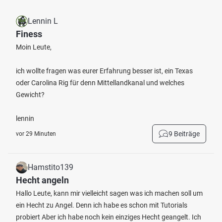
Lennin L
Finess
Moin Leute,
ich wollte fragen was eurer Erfahrung besser ist, ein Texas
oder Carolina Rig für denn Mittellandkanal und welches
Gewicht?
lennin
9 Beiträge
vor 29 Minuten
Hamstito139
Hecht angeln
Hallo Leute, kann mir vielleicht sagen was ich machen soll um
ein Hecht zu Angel. Denn ich habe es schon mit Tutorials
probiert Aber ich habe noch kein einziges Hecht geangelt. Ich