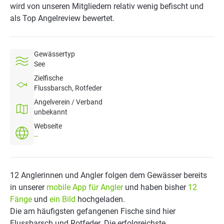
wird von unseren Mitgliedern relativ wenig befischt und
als Top Angelreview bewertet.
Gewässertyp
See
Zielfische
Flussbarsch, Rotfeder
Angelverein / Verband
unbekannt
Webseite
--
12 Anglerinnen und Angler folgen dem Gewässer bereits
in unserer
mobile App für Angler
und haben bisher
12
Fänge
und
ein Bild
hochgeladen.
Die am häufigsten gefangenen Fische sind hier
Flussbarsch und Rotfeder. Die erfolgreichste