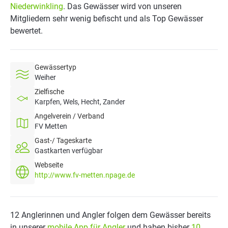
Niederwinkling
. Das Gewässer wird von unseren
Mitgliedern sehr wenig befischt und als Top Gewässer
bewertet.
Gewässertyp
Weiher
Zielfische
Karpfen, Wels, Hecht, Zander
Angelverein / Verband
FV Metten
Gast-/ Tageskarte
Gastkarten verfügbar
Webseite
http://www.fv-metten.npage.de
12 Anglerinnen und Angler folgen dem Gewässer bereits
in unserer
mobile App für Angler
und haben bisher
10