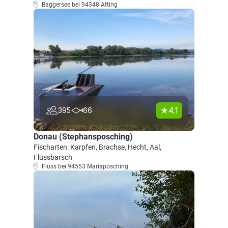
Baggersee bei 94348 Atting
4.1
395
66
Donau (Stephansposching)
Fischarten: Karpfen, Brachse, Hecht, Aal,
Flussbarsch
Fluss bei 94553 Mariaposching