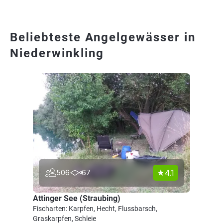
Beliebteste Angelgewässer in
Niederwinkling
4.1
506
67
Attinger See (Straubing)
Fischarten: Karpfen, Hecht, Flussbarsch,
Graskarpfen, Schleie