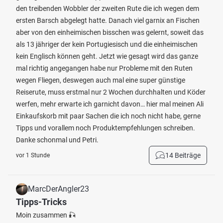
den treibenden Wobbler der zweiten Rute die ich wegen dem
ersten Barsch abgelegt hatte. Danach viel garnix an Fischen
aber von den einheimischen bisschen was gelernt, soweit das
als 13 jähriger der kein Portugiesisch und die einheimischen
kein Englisch können geht. Jetzt wie gesagt wird das ganze
mal richtig angegangen habe nur Probleme mit den Ruten
wegen Fliegen, deswegen auch mal eine super günstige
Reiserute, muss erstmal nur 2 Wochen durchhalten und Köder
werfen, mehr erwarte ich garnicht davon… hier mal meinen Ali
Einkaufskorb mit paar Sachen die ich noch nicht habe, gerne
Tipps und vorallem noch Produktempfehlungen schreiben.
Danke schonmal und Petri.
14 Beiträge
vor 1 Stunde
MarcDerAngler23
Tipps-Tricks
Moin zusammen 🎣