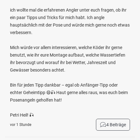
ich wollte mal die erfahrenen Angler unter euch fragen, ob ihr
ein paar Tipps und Tricks für mich habt. Ich angle
hauptsächlich mit der Pose und würde mich gerne noch etwas
verbessern.
Mich würde vor allem interessieren, welche Köder ihr gerne
benutzt, wie ihr eure Montage aufbaut, welche Wassertiefen
ihr bevorzugt und worauf ihr bei Wetter, Jahreszeit und
Gewässer besonders achtet.
Bin für jeden Tipp dankbar – egal ob Anfänger-Tipp oder
echter Geheimtipp 😄🎣 Haut gerne alles raus, was euch beim
Posenangeln geholfen hat!
Petri Heil! 🎣
4 Beiträge
vor 1 Stunde