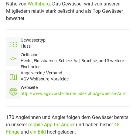
Nähe von
Wolfsburg
. Das Gewässer wird von unseren
Mitgliedern relativ stark befischt und als Top Gewässer
bewertet.
Gewässertyp
Fluss
Zielfische
Hecht, Flussbarsch, Schleie, Aal, Brachse, und 3 weitere
Fischarten
Angelverein / Verband
AGV Wolfsburg-Vorsfelde
Webseite
http://www.agv-vorsfelde.de/index.php/gewaesser/aller
170 Anglerinnen und Angler folgen dem Gewässer bereits
in unserer
mobile App für Angler
und haben bisher
48
Fänge
und
ein Bild
hochgeladen.