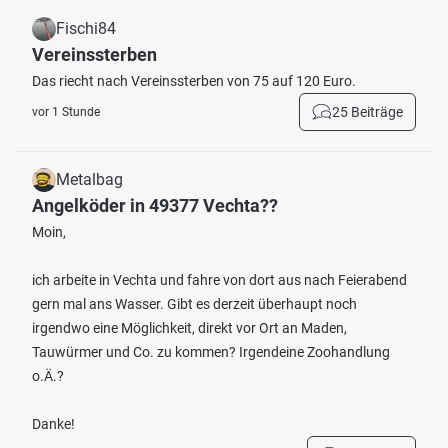
Fischi84
Vereinssterben
Das riecht nach Vereinssterben von 75 auf 120 Euro.
25 Beiträge
vor 1 Stunde
Metalbag
Angelköder in 49377 Vechta??
Moin,
ich arbeite in Vechta und fahre von dort aus nach Feierabend
gern mal ans Wasser. Gibt es derzeit überhaupt noch
irgendwo eine Möglichkeit, direkt vor Ort an Maden,
Tauwürmer und Co. zu kommen? Irgendeine Zoohandlung
o.Ä.?
Danke!