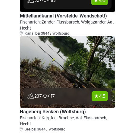
4.6
527
183
Mittellandkanal (Vorsfelde-Wendschott)
Fischarten: Zander, Flussbarsch, Wolgazander, Aal,
Hecht
Kanal bei 38448 Wolfsburg
4.5
237
117
Hageberg Becken (Wolfsburg)
Fischarten: Karpfen, Brachse, Aal, Flussbarsch,
Hecht
See bei 38440 Wolfsburg