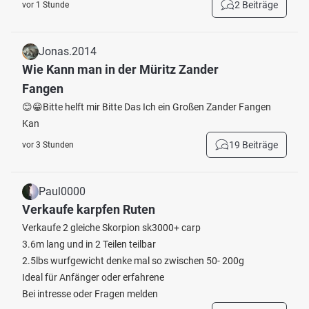
2 Beiträge
vor 1 Stunde
Jonas.2014
Wie Kann man in der Müritz Zander
Fangen
😊😁Bitte helft mir Bitte Das Ich ein Großen Zander Fangen
Kan
19 Beiträge
vor 3 Stunden
Paul0000
Verkaufe karpfen Ruten
Verkaufe 2 gleiche Skorpion sk3000+ carp
3.6m lang und in 2 Teilen teilbar
2.5lbs wurfgewicht denke mal so zwischen 50- 200g
Ideal für Anfänger oder erfahrene
Bei intresse oder Fragen melden