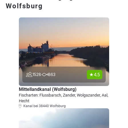
Wolfsburg
4.5
1528
863
Mittellandkanal (Wolfsburg)
Fischarten: Flussbarsch, Zander, Wolgazander, Aal,
Hecht
Kanal bei 38440 Wolfsburg