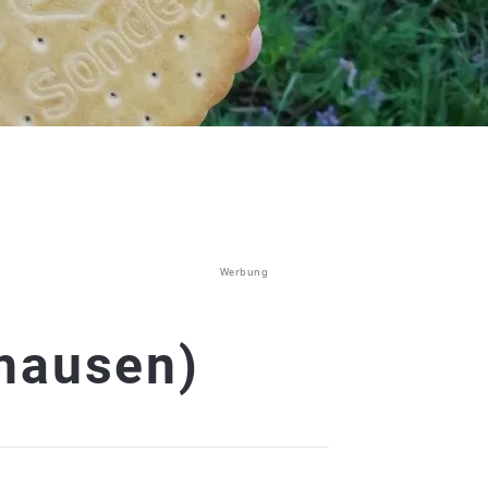
Werbung
hausen)