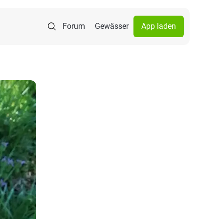
Forum
Gewässer
App laden