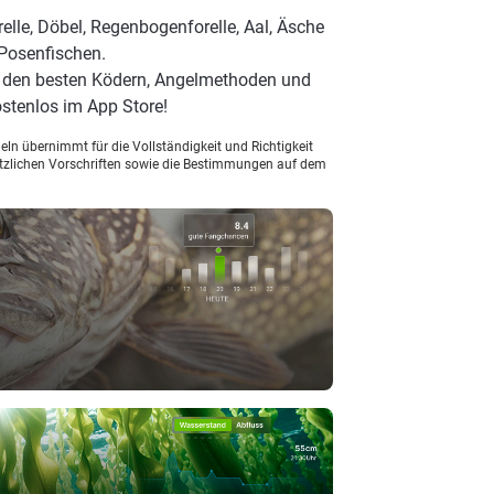
lle, Döbel, Regenbogenforelle, Aal, Äsche
 Posenfischen.
, den besten Ködern, Angelmethoden und
stenlos im App Store!
ln übernimmt für die Vollständigkeit und Richtigkeit
setzlichen Vorschriften sowie die Bestimmungen auf dem