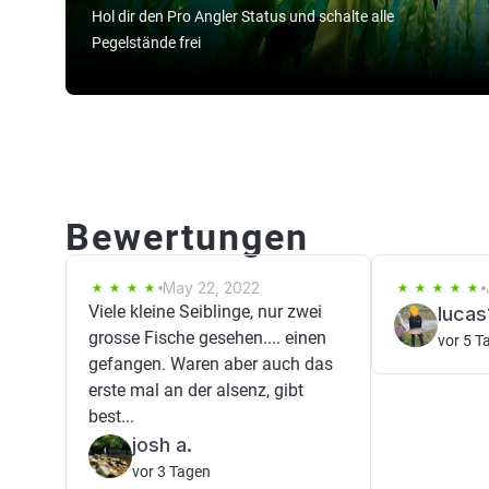
Hol dir den Pro Angler Status und schalte alle
Pegelstände frei
Bewertungen
May 22, 2022
Viele kleine Seiblinge, nur zwei
lucas
grosse Fische gesehen.... einen
vor 5 T
gefangen. Waren aber auch das
erste mal an der alsenz, gibt
best...
josh a.
vor 3 Tagen