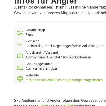
Infos für Angler
Alsenz (Rockenhausen) ist ein Fluss in Rheinland-Pfal
Gewässer wird von unseren Mitgliedern relativ stark be
Gewässertyp
Fluss
Zielfische
Bachforelle, Döbel, Regenbogenforelle, Aal, Äsche, und 
Angelverein / Verband
ASV 'mittleres Alsenztal' 1937 Rockenhausen
Gast-/ Tageskarte
Gastkarten verfügbar
Webseite
http://asv-rockenhausen.de/gastangler/tageskarten
270 Anglerinnen und Angler folgen dem Gewässer berei