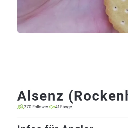
Alsenz (Rocken
270 Follower
41 Fänge