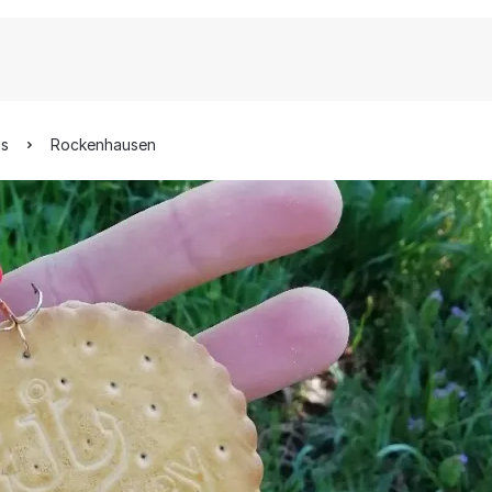
is
Rockenhausen