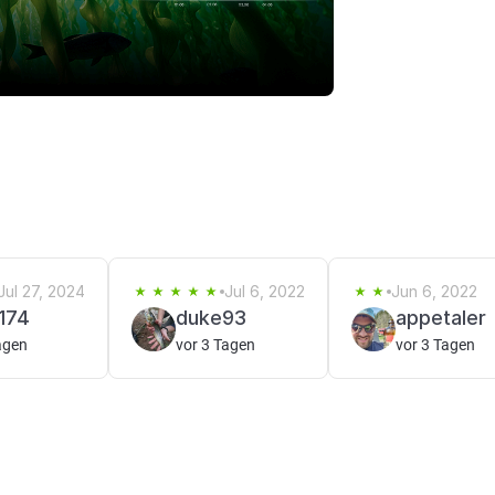
Jul 27, 2024
Jul 6, 2022
Jun 6, 2022
174
duke93
appetaler
agen
vor 3 Tagen
vor 3 Tagen