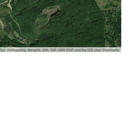
oEye, Getmapping, Aerogrid, IGN, IGP, UPR-EGP, and the GIS User Community