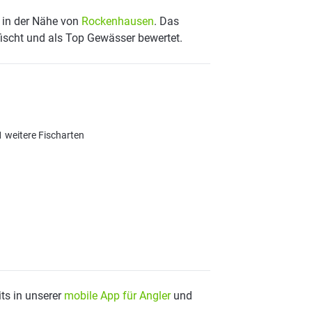
z in der Nähe von
Rockenhausen
. Das
fischt und als Top Gewässer bewertet.
1 weitere Fischarten
ts in unserer
mobile App für Angler
und