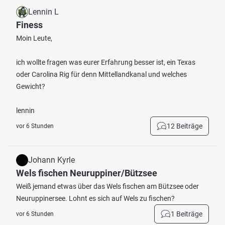
Lennin L
Finess
Moin Leute,
ich wollte fragen was eurer Erfahrung besser ist, ein Texas
oder Carolina Rig für denn Mittellandkanal und welches
Gewicht?
lennin
12 Beiträge
vor 6 Stunden
Johann Kyrle
Wels fischen Neuruppiner/Bützsee
Weiß jemand etwas über das Wels fischen am Bützsee oder
Neuruppinersee. Lohnt es sich auf Wels zu fischen?
1 Beiträge
vor 6 Stunden