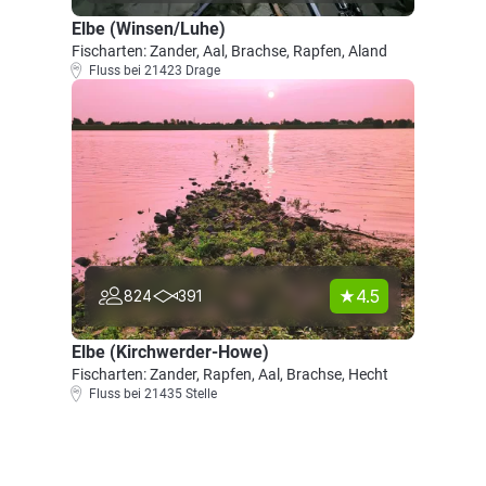
Elbe (Winsen/Luhe)
Fischarten: Zander, Aal, Brachse, Rapfen, Aland
Fluss bei 21423 Drage
4.5
824
391
Elbe (Kirchwerder-Howe)
Fischarten: Zander, Rapfen, Aal, Brachse, Hecht
Fluss bei 21435 Stelle