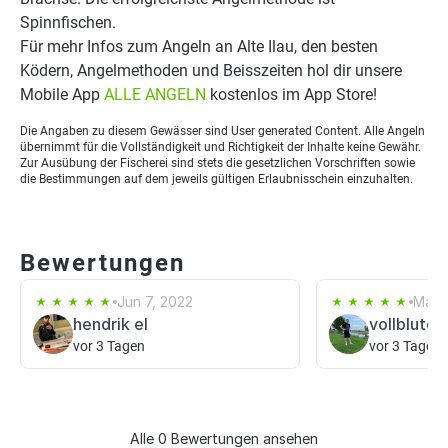
Spinnfischen.
Für mehr Infos zum Angeln an Alte Ilau, den besten
Ködern, Angelmethoden und Beisszeiten hol dir unsere
Mobile App
ALLE ANGELN
kostenlos im App Store!
Die Angaben zu diesem Gewässer sind User generated Content. Alle Angeln
übernimmt für die Vollständigkeit und Richtigkeit der Inhalte keine Gewähr.
Zur Ausübung der Fischerei sind stets die gesetzlichen Vorschriften sowie
die Bestimmungen auf dem jeweils gültigen Erlaubnisschein einzuhalten.
Bewertungen
Jun 7, 2022
May 
hendrik el
vollblutch
vor 3 Tagen
vor 3 Tagen
Alle 0 Bewertungen ansehen