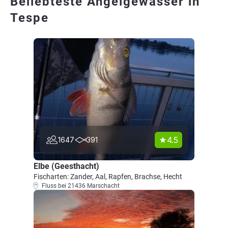
Beliebteste Angelgewässer in
Tespe
4.5
1647
391
Elbe (Geesthacht)
Fischarten: Zander, Aal, Rapfen, Brachse, Hecht
Fluss bei 21436 Marschacht