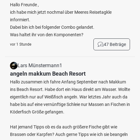
Hallo Freunde ,
ich habe mich jetzt nochmal über Meeres Reisetagkle
informiert.
Dabei bin ich bei folgender Combo gelandet.
Was haltet ihr von den Komponenten?
47 Beiträge
vor 1 Stunde
Lars Münstermann1
angeln makkum Beach Resort
Hallo zusammen ich fahre Anfang September nach Makkum
ins Beach Resort. Habe dort ein Haus direkt am Wasser. Wollte
eigentlich nur auf Weißfisch angeln. War letztes Jahr auch da
habe bis auf eine vernünftige Schleie nur Massen an Fischen in
Köderfisch Größe gefangen.
Hat jemand Tipps ob es da auch größere Fische gibt wie
Brassen oder Karpfen? Auch gerne Tipps wie ich sie beangeln