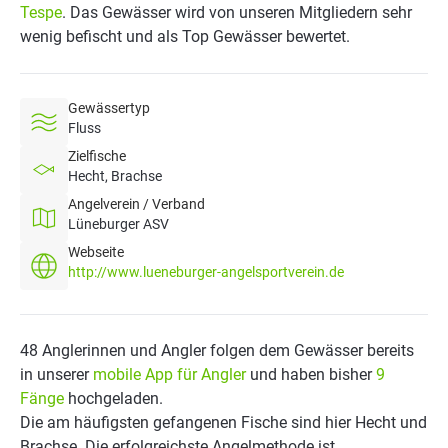
Tespe
. Das Gewässer wird von unseren Mitgliedern sehr
wenig befischt und als Top Gewässer bewertet.
Gewässertyp
Fluss
Zielfische
Hecht, Brachse
Angelverein / Verband
Lüneburger ASV
Webseite
http://www.lueneburger-angelsportverein.de
48 Anglerinnen und Angler folgen dem Gewässer bereits
in unserer
mobile App für Angler
und haben bisher
9
Fänge
hochgeladen.
Die am häufigsten gefangenen Fische sind hier Hecht und
Brachse. Die erfolgreichste Angelmethode ist