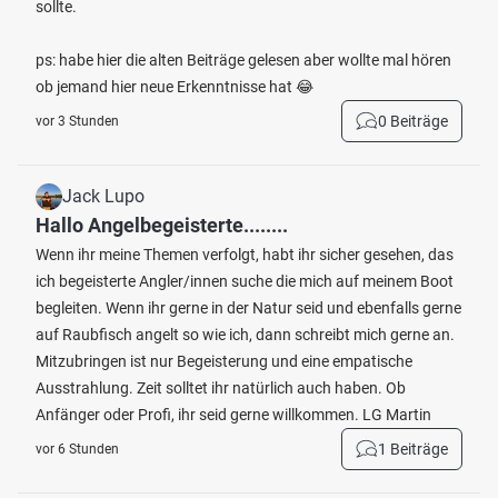
sollte.
ps: habe hier die alten Beiträge gelesen aber wollte mal hören
ob jemand hier neue Erkenntnisse hat 😂
0 Beiträge
vor 3 Stunden
Jack Lupo
Hallo Angelbegeisterte........
Wenn ihr meine Themen verfolgt, habt ihr sicher gesehen, das
ich begeisterte Angler/innen suche die mich auf meinem Boot
begleiten. Wenn ihr gerne in der Natur seid und ebenfalls gerne
auf Raubfisch angelt so wie ich, dann schreibt mich gerne an.
Mitzubringen ist nur Begeisterung und eine empatische
Ausstrahlung. Zeit solltet ihr natürlich auch haben. Ob
Anfänger oder Profi, ihr seid gerne willkommen. LG Martin
1 Beiträge
vor 6 Stunden