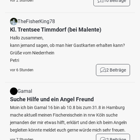
10 Beiträge
vor 2 Stunden
TheFisherKing78
Kl. Trentsee Timmdorf (bei Malente)
Hallo zusammen,
kann jemand sagen, ob man hier Gastkarten erhalten kann?
Grüße vom Niederrhein
Petri
2 Beiträge
vor 6 Stunden
Gamal
Suche Hilfe und ein Angel Freund
Moin ich bin Gamal 16 bin ab 10.8 bis zum 31.8 in Hamburg
mache aktuell meinen Fischereischein in nrw Köln suche
jemanden der mir etwas hilft, erklärt und den ich beim Angeln
begleiten könnte meldet euch gerne würde mich sehr freuen.
2 Beiträge
vor 7 Stunden