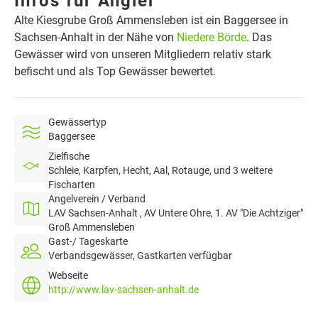
Infos für Angler
Alte Kiesgrube Groß Ammensleben ist ein Baggersee in
Sachsen-Anhalt in der Nähe von
Niedere Börde
. Das
Gewässer wird von unseren Mitgliedern relativ stark
befischt und als Top Gewässer bewertet.
Gewässertyp
Baggersee
Zielfische
Schleie, Karpfen, Hecht, Aal, Rotauge, und 3 weitere
Fischarten
Angelverein / Verband
LAV Sachsen-Anhalt , AV Untere Ohre, 1. AV "Die Achtziger"
Groß Ammensleben
Gast-/ Tageskarte
Verbandsgewässer, Gastkarten verfügbar
Webseite
http://www.lav-sachsen-anhalt.de