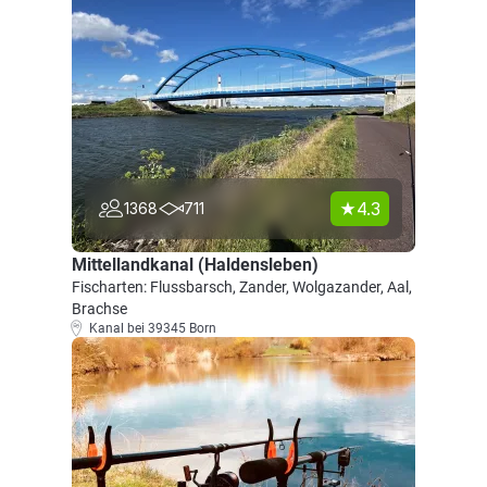
4.3
1368
711
Mittellandkanal (Haldensleben)
Fischarten: Flussbarsch, Zander, Wolgazander, Aal,
Brachse
Kanal bei 39345 Born