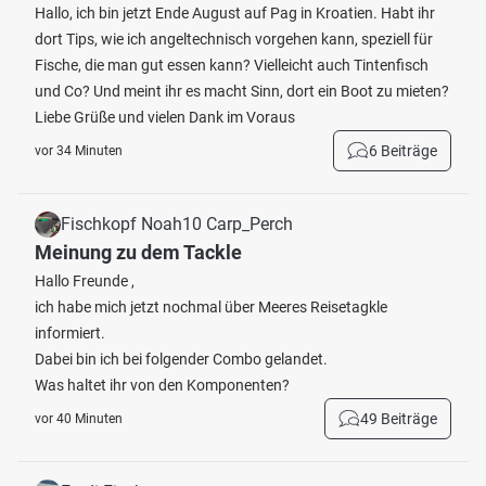
Hallo, ich bin jetzt Ende August auf Pag in Kroatien. Habt ihr
dort Tips, wie ich angeltechnisch vorgehen kann, speziell für
Fische, die man gut essen kann? Vielleicht auch Tintenfisch
und Co? Und meint ihr es macht Sinn, dort ein Boot zu mieten?
Liebe Grüße und vielen Dank im Voraus
6 Beiträge
vor 34 Minuten
Fischkopf Noah10 Carp_Perch
Meinung zu dem Tackle
Hallo Freunde ,
ich habe mich jetzt nochmal über Meeres Reisetagkle
informiert.
Dabei bin ich bei folgender Combo gelandet.
Was haltet ihr von den Komponenten?
49 Beiträge
vor 40 Minuten