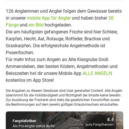
126 Anglerinnen und Angler folgen dem Gewässer bereits
in unserer
mobile App für Angler
und haben bisher
38
Fänge
und
ein Bild
hochgeladen.
Die am häufigsten gefangenen Fische sind hier Schleie,
Karpfen, Hecht, Aal, Rotauge, Rotfeder, Brachse und
Graskarpfen. Die erfolgreichste Angelmethode ist
Posenfischen.
Für mehr Infos zum Angeln an Alte Kiesgrube Groß
Ammensleben, den besten Ködern, Angelmethoden und
Beisszeiten hol dir unsere Mobile App
ALLE ANGELN
kostenlos im App Store!
Die Angaben zu diesem Gewässer sind User generated Content. Alle Angeln
übernimmt für die Vollständigkeit und Richtigkeit der Inhalte keine Gewähr.
Zur Ausübung der Fischerei sind stets die gesetzlichen Vorschriften sowie
die Bestimmungen auf dem jeweils gültigen Erlaubnisschein einzuhalten.
Fangstatistiken
Als Pro-Angler siehst du für