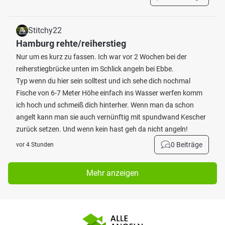
Stitchy22
Hamburg rehte/reiherstieg
Nur um es kurz zu fassen. Ich war vor 2 Wochen bei der
reiherstiegbrücke unten im Schlick angeln bei Ebbe.
Typ wenn du hier sein solltest und ich sehe dich nochmal
Fische von 6-7 Meter Höhe einfach ins Wasser werfen komm
ich hoch und schmeiß dich hinterher. Wenn man da schon
angelt kann man sie auch vernünftig mit spundwand Kescher
zurück setzen. Und wenn kein hast geh da nicht angeln!
0 Beiträge
vor 4 Stunden
Mehr anzeigen