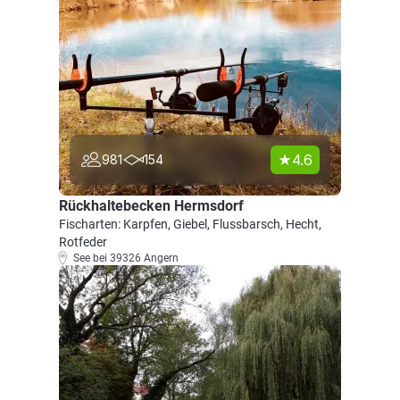
4.6
981
154
Rückhaltebecken Hermsdorf
Fischarten: Karpfen, Giebel, Flussbarsch, Hecht,
Rotfeder
See bei 39326 Angern