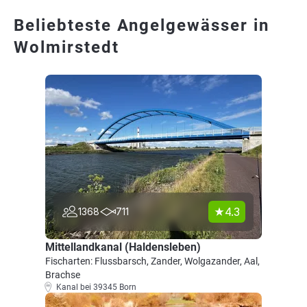
Beliebteste Angelgewässer in
Wolmirstedt
4.3
1368
711
Mittellandkanal (Haldensleben)
Fischarten: Flussbarsch, Zander, Wolgazander, Aal,
Brachse
Kanal bei 39345 Born