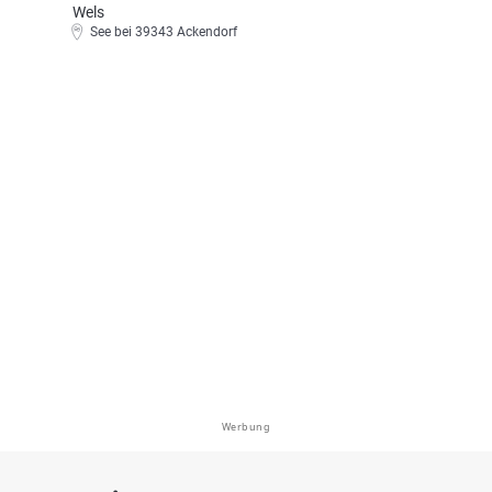
Wels
See bei 39343 Ackendorf
Werbung