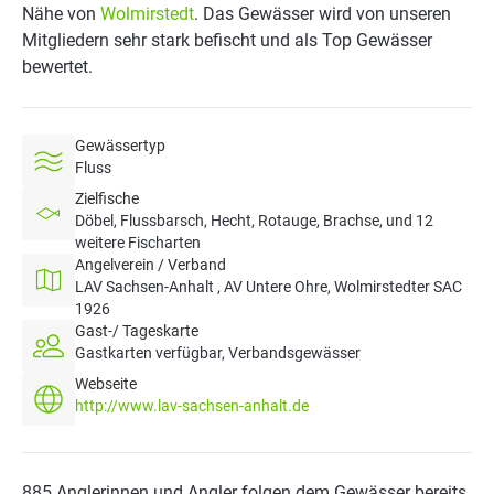
Nähe von
Wolmirstedt
. Das Gewässer wird von unseren
Mitgliedern sehr stark befischt und als Top Gewässer
bewertet.
Gewässertyp
Fluss
Zielfische
Döbel, Flussbarsch, Hecht, Rotauge, Brachse, und 12
weitere Fischarten
Angelverein / Verband
LAV Sachsen-Anhalt , AV Untere Ohre, Wolmirstedter SAC
1926
Gast-/ Tageskarte
Gastkarten verfügbar, Verbandsgewässer
Webseite
http://www.lav-sachsen-anhalt.de
885 Anglerinnen und Angler folgen dem Gewässer bereits