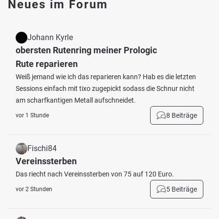
Neues im Forum
Johann Kyrle
obersten Rutenring meiner Prologic
Rute reparieren
Weiß jemand wie ich das reparieren kann? Hab es die letzten
Sessions einfach mit tixo zugepickt sodass die Schnur nicht
am scharfkantigen Metall aufschneidet.
8 Beiträge
vor 1 Stunde
Fischi84
Vereinssterben
Das riecht nach Vereinssterben von 75 auf 120 Euro.
5 Beiträge
vor 2 Stunden