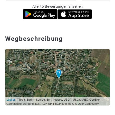
Alle 45 Bewertungen ansehen
Wegbeschreibung
Leaflet
| Tiles © Esri — Source: Esri, i-cubed, USDA, USGS, AEX, GeoEye,
Getmapping, Aerogrid, IGN, IGP, UPR-EGP, and the GIS User Community