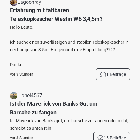
Lagoonray
Erfahrung mit faltbaren
Teleskopkescher Westin W6 3,4,5m?
Hallo Leute,
ich suche einen zuverlässigen und stabilen Teleskopkescher in
der Länge von 3-5m. Hat jemand eine Empfehlung????
Danke
1 Beiträge
vor 3 Stunden
Lionel4567
Ist der Maverick von Banks Gut um
Barsche zu fangen
Ist Maverick von Banks gut, um barsche zu fangen oder nicht,
schreibt es unten rein
15 Beiträge
vor 3 Stunden