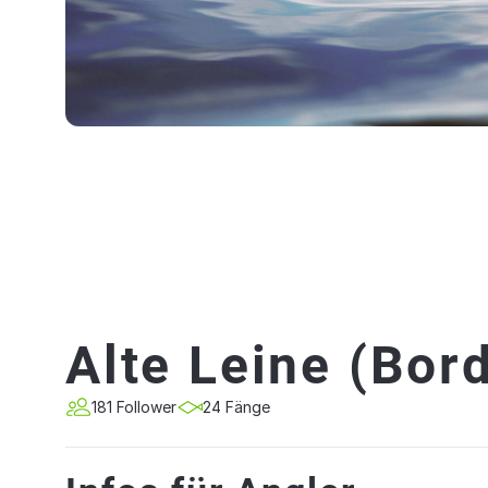
Alte Leine (Bor
181 Follower
24 Fänge