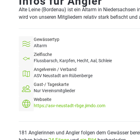
Infos für Angler
Alte Leine (Bordenau) ist ein Altarm in Niedersachsen 
wird von unseren Mitgliedern relativ stark befischt und
Gewässertyp
Altarm
Zielfische
Flussbarsch, Karpfen, Hecht, Aal, Schleie
Angelverein / Verband
ASV Neustadt am Rübenberge
Gast-/ Tageskarte
Nur Vereinsmitglieder
Webseite
https://asv-neustadt-rbge.jimdo.com
181 Anglerinnen und Angler folgen dem Gewässer berei