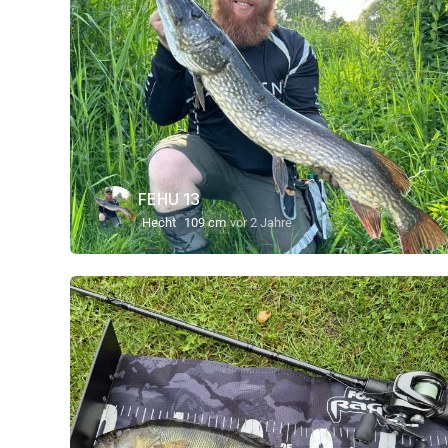
FEHU 13
Hecht
109 cm
vor 2 Jahre