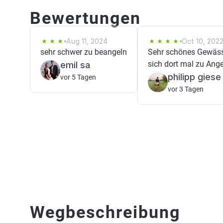
Bewertungen
Aug 11, 2024
Oct 10, 202
sehr schwer zu beangeln
Sehr schönes Gewäss
sich dort mal zu Ang
emil sa
philipp giese
vor 5 Tagen
vor 3 Tagen
Wegbeschreibung