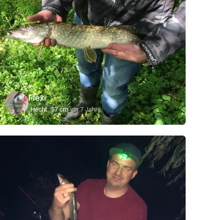
Flexi
Hecht
57 cm
vor 7 Jahre