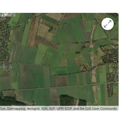
oEye, Getmapping, Aerogrid, IGN, IGP, UPR-EGP, and the GIS User Community