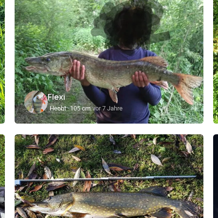
Flexi
Hecht
105 cm
vor 7 Jahre