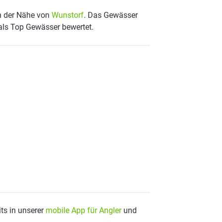
in der Nähe von
Wunstorf
. Das Gewässer
 als Top Gewässer bewertet.
ts in unserer
mobile App für Angler
und