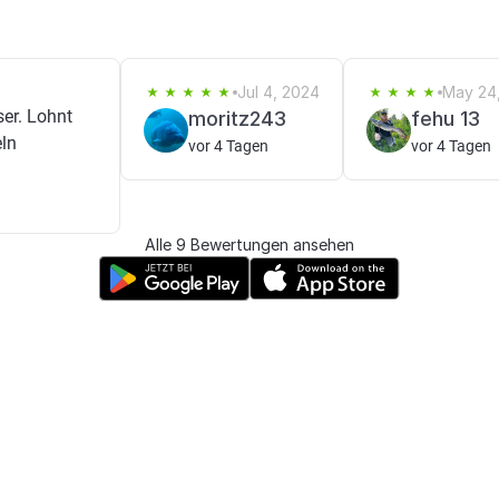
2
Jul 4, 2024
May 24
er. Lohnt
moritz243
fehu 13
eln
vor 4 Tagen
vor 4 Tagen
Alle 9 Bewertungen ansehen