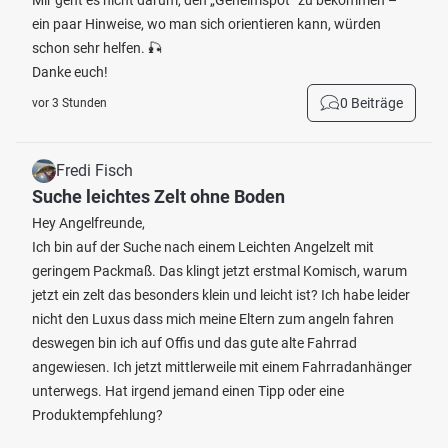
Mir geht es nicht darum, den „Geheimspot“ zu bekommen –
ein paar Hinweise, wo man sich orientieren kann, würden
schon sehr helfen. 🎣
Danke euch!
0 Beiträge
vor 3 Stunden
Fredi Fisch
Suche leichtes Zelt ohne Boden
Hey Angelfreunde,
Ich bin auf der Suche nach einem Leichten Angelzelt mit
geringem Packmaß. Das klingt jetzt erstmal Komisch, warum
jetzt ein zelt das besonders klein und leicht ist? Ich habe leider
nicht den Luxus dass mich meine Eltern zum angeln fahren
deswegen bin ich auf Offis und das gute alte Fahrrad
angewiesen. Ich jetzt mittlerweile mit einem Fahrradanhänger
unterwegs. Hat irgend jemand einen Tipp oder eine
Produktempfehlung?