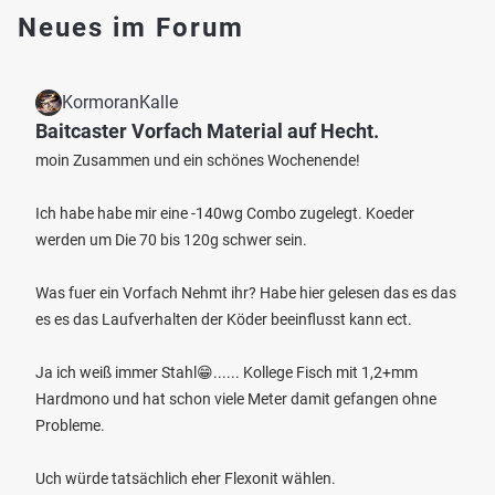
Neues im Forum
KormoranKalle
Baitcaster Vorfach Material auf Hecht.
moin Zusammen und ein schönes Wochenende!
Ich habe habe mir eine -140wg Combo zugelegt. Koeder
werden um Die 70 bis 120g schwer sein.
Was fuer ein Vorfach Nehmt ihr? Habe hier gelesen das es das
es es das Laufverhalten der Köder beeinflusst kann ect.
Ja ich weiß immer Stahl😁...... Kollege Fisch mit 1,2+mm
Hardmono und hat schon viele Meter damit gefangen ohne
Probleme.
Uch würde tatsächlich eher Flexonit wählen.