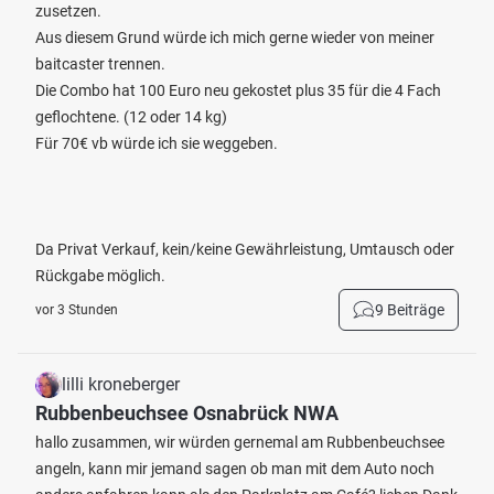
zusetzen.
Aus diesem Grund würde ich mich gerne wieder von meiner
baitcaster trennen.
Die Combo hat 100 Euro neu gekostet plus 35 für die 4 Fach
geflochtene. (12 oder 14 kg)
Für 70€ vb würde ich sie weggeben.
Da Privat Verkauf, kein/keine Gewährleistung, Umtausch oder
Rückgabe möglich.
9 Beiträge
vor 3 Stunden
lilli kroneberger
Rubbenbeuchsee Osnabrück NWA
hallo zusammen, wir würden gernemal am Rubbenbeuchsee
angeln, kann mir jemand sagen ob man mit dem Auto noch