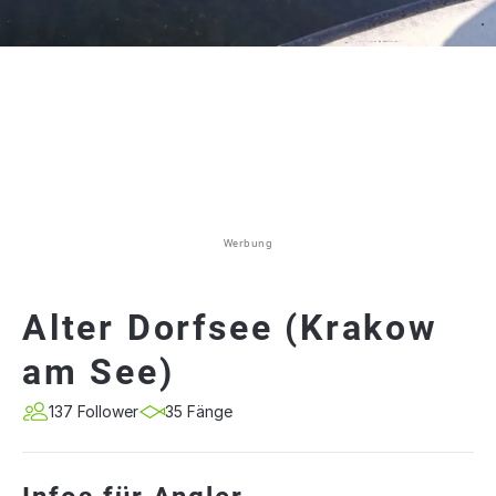
Werbung
Alter Dorfsee (Krakow
am See)
137 Follower
35 Fänge