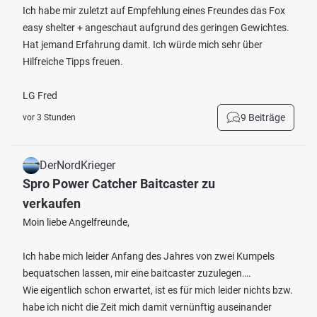
Ich habe mir zuletzt auf Empfehlung eines Freundes das Fox
easy shelter + angeschaut aufgrund des geringen Gewichtes.
Hat jemand Erfahrung damit. Ich würde mich sehr über
Hilfreiche Tipps freuen.
LG Fred
9 Beiträge
vor 3 Stunden
DerNordKrieger
Spro Power Catcher Baitcaster zu
verkaufen
Moin liebe Angelfreunde,
Ich habe mich leider Anfang des Jahres von zwei Kumpels
bequatschen lassen, mir eine baitcaster zuzulegen….
Wie eigentlich schon erwartet, ist es für mich leider nichts bzw.
habe ich nicht die Zeit mich damit vernünftig auseinander