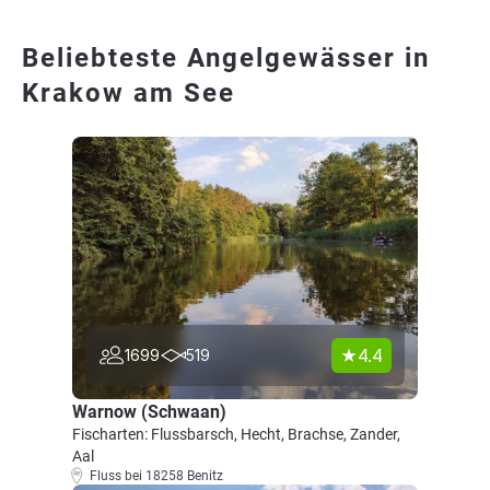
Beliebteste Angelgewässer in
Krakow am See
4.4
1699
519
Warnow (Schwaan)
Fischarten: Flussbarsch, Hecht, Brachse, Zander,
Aal
Fluss bei 18258 Benitz