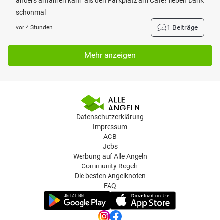
anders anfahren kann als den Parkplatz am Café? lieben Dank
schonmal
1 Beiträge
vor 4 Stunden
Mehr anzeigen
Datenschutzerklärung
Impressum
AGB
Jobs
Werbung auf Alle Angeln
Community Regeln
Die besten Angelknoten
FAQ