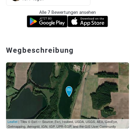
Alle 7 Bewertungen ansehen
Wegbeschreibung
Leaflet
| Tiles © Esri — Source: Esri, i-cubed, USDA, USGS, AEX, GeoEye,
Getmapping, Aerogrid, IGN, IGP, UPR-EGP, and the GIS User Community