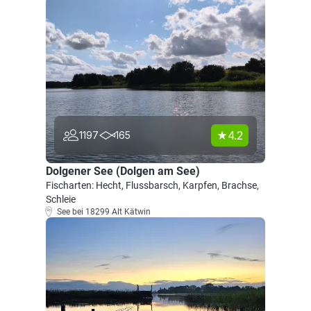
4.2
1197
165
Dolgener See (Dolgen am See)
Fischarten: Hecht, Flussbarsch, Karpfen, Brachse,
Schleie
See bei 18299 Alt Kätwin