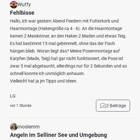
Wuffy
Fehlbisse
Hallo, ich war gestern Abend Feedern mit Futterkorb und
Haarmontage (Hakengröße ca 4 - 6). An die Haarmontage
kamen 2 Maiskörner, an den Haken 2 Maden und etwas Teig.
Es hat bestimmt 15 mal gebimmelt, ohne das der Fisch
hängen blieb. Woran liegt das? Meine Posenmontage auf
Karpfen (Made, Teig) hat gar nicht funktioniert, die Pose ist
zwar 5 mal abgetaucht, allerdings nur für 2 Sekunden und so
schnell konnte ich unmöglich anhauen.
Vielleicht hat ja jm Tipps und Ideen.
LG
2 Beiträge
vor 1 Stunde
moslemm
Angeln im Selliner See und Umgebung