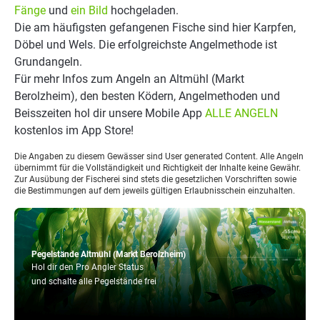
Fänge
und
ein Bild
hochgeladen.
Die am häufigsten gefangenen Fische sind hier Karpfen,
Döbel und Wels. Die erfolgreichste Angelmethode ist
Grundangeln.
Für mehr Infos zum Angeln an Altmühl (Markt
Berolzheim), den besten Ködern, Angelmethoden und
Beisszeiten hol dir unsere Mobile App
ALLE ANGELN
kostenlos im App Store!
Die Angaben zu diesem Gewässer sind User generated Content. Alle Angeln
übernimmt für die Vollständigkeit und Richtigkeit der Inhalte keine Gewähr.
Zur Ausübung der Fischerei sind stets die gesetzlichen Vorschriften sowie
die Bestimmungen auf dem jeweils gültigen Erlaubnisschein einzuhalten.
Pegelstände Altmühl (Markt Berolzheim)
Hol dir den Pro Angler Status
und schalte alle Pegelstände frei