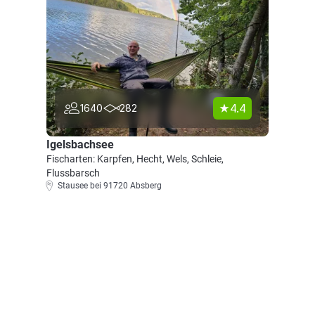
4.4
1640
282
Igelsbachsee
Fischarten: Karpfen, Hecht, Wels, Schleie,
Flussbarsch
Stausee bei 91720 Absberg