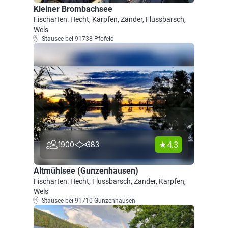
Kleiner Brombachsee
Fischarten: Hecht, Karpfen, Zander, Flussbarsch,
Wels
Stausee bei 91738 Pfofeld
4.3
1900
383
Altmühlsee (Gunzenhausen)
Fischarten: Hecht, Flussbarsch, Zander, Karpfen,
Wels
Stausee bei 91710 Gunzenhausen