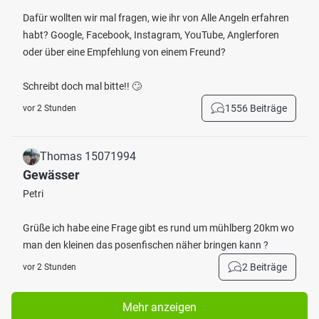
Dafür wollten wir mal fragen, wie ihr von Alle Angeln erfahren
habt? Google, Facebook, Instagram, YouTube, Anglerforen
oder über eine Empfehlung von einem Freund?
Schreibt doch mal bitte!! 🙄
1556 Beiträge
vor 2 Stunden
Thomas 15071994
Gewässer
Petri
Grüße ich habe eine Frage gibt es rund um mühlberg 20km wo
man den kleinen das posenfischen näher bringen kann ?
2 Beiträge
vor 2 Stunden
Mehr anzeigen