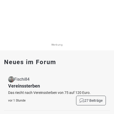
Werbung
Neues im Forum
Fischi84
Vereinssterben
Das riecht nach Vereinssterben von 75 auf 120 Euro.
27 Beiträge
vor 1 Stunde