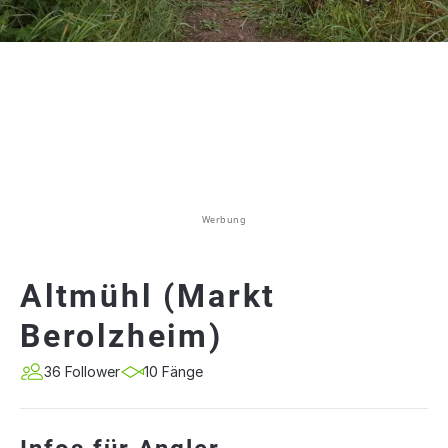
Werbung
Altmühl (Markt
Berolzheim)
36 Follower
10 Fänge