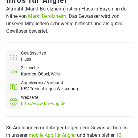
Infos für Angler
Altmühl (Markt Berolzheim) ist ein Fluss in Bayern in der
Nähe von
Markt Berolzheim
. Das Gewässer wird von
unseren Mitgliedern sehr wenig befischt und als gutes
Gewässer bewertet.
Gewässertyp
Fluss
Zielfische
Karpfen, Döbel, Wels
Angelverein / Verband
KFV Treuchtlingen Weißenburg
Webseite
http://www.kfv-wug.de
36 Anglerinnen und Angler folgen dem Gewässer bereits
in unserer
mobile App für Angler
und haben bisher
10