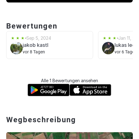
Bewertungen
Sep 5, 2024
Jan 11, 20
jakob kastl
lukas leeg
vor 8 Tagen
vor 6 Tagen
Alle 1 Bewertungen ansehen
Wegbeschreibung