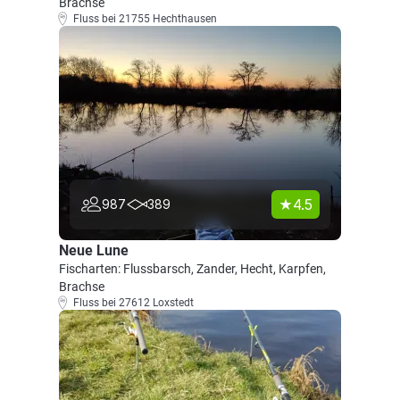
Brachse
Fluss bei 21755 Hechthausen
4.5
987
389
Neue Lune
Fischarten: Flussbarsch, Zander, Hecht, Karpfen,
Brachse
Fluss bei 27612 Loxstedt