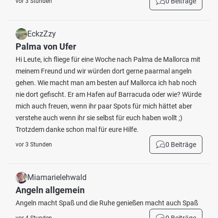
0 Beiträge
vor 3 Stunden
EckzZzy
Palma von Ufer
Hi Leute, ich fliege für eine Woche nach Palma de Mallorca mit
meinem Freund und wir würden dort gerne paarmal angeln
gehen. Wie macht man am besten auf Mallorca ich hab noch
nie dort gefischt. Er am Hafen auf Barracuda oder wie? Würde
mich auch freuen, wenn ihr paar Spots für mich hättet aber
verstehe auch wenn ihr sie selbst für euch haben wollt ;)
Trotzdem danke schon mal für eure Hilfe.
0 Beiträge
vor 3 Stunden
Miamarielehwald
Angeln allgemein
Angeln macht Spaß und die Ruhe genießen macht auch Spaß