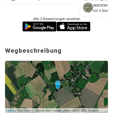
wursterju
vor 3 Stund
Alle 2 Bewertungen ansehen
Wegbeschreibung
Leaflet
| Tiles © Esri — Source: Esri, i-cubed, USDA, USGS, AEX, GeoEye,