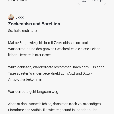
0 Beiträge
vor 4 Stunden
juxxx
Zeckenbiss und Borellien
So, hallo erstmal :)
Mal ne Frage wie geht ihr mit Zeckenbissen um und
Wanderroete und den ganzen Geschenken die diese kleinen
lieben Tierchen hinterlassen.
Wurd gebissen, Wanderroete bekommen, nach dem Biss acht
Tage spaeter Wanderroete, direkt zum Arzt und Doxy-
Antibiotika bekommen.
Wanderroete geht langsam weg.
Aber ist das tatsaechlich so, dass man nach vollstaendigen
Einnahme der Antibiotika wieder gesund ist oder habt ihr