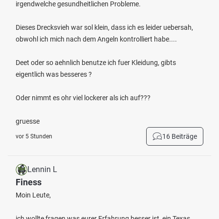
irgendwelche gesundheitlichen Probleme.
Dieses Drecksvieh war sol klein, dass ich es leider uebersah,
obwohl ich mich nach dem Angeln kontrolliert habe....
Deet oder so aehnlich benutze ich fuer Kleidung, gibts
eigentlich was besseres ?
Oder nimmt es ohr viel lockerer als ich auf???
gruesse
16 Beiträge
vor 5 Stunden
Lennin L
Finess
Moin Leute,
ich wollte fragen was eurer Erfahrung besser ist, ein Texas