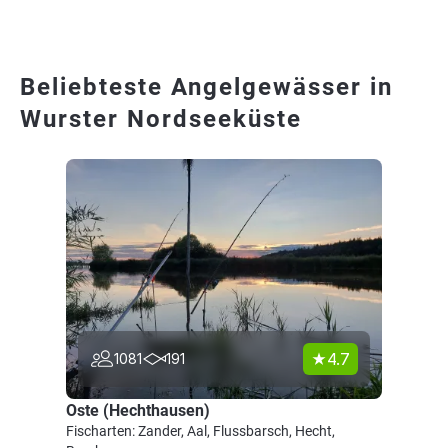
Beliebteste Angelgewässer in
Wurster Nordseeküste
4.7
1081
191
Oste (Hechthausen)
Fischarten: Zander, Aal, Flussbarsch, Hecht,