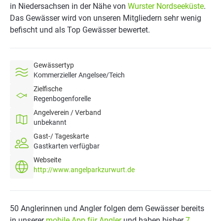
in Niedersachsen in der Nähe von
Wurster Nordseeküste
.
Das Gewässer wird von unseren Mitgliedern sehr wenig
befischt und als Top Gewässer bewertet.
Gewässertyp
Kommerzieller Angelsee/Teich
Zielfische
Regenbogenforelle
Angelverein / Verband
unbekannt
Gast-/ Tageskarte
Gastkarten verfügbar
Webseite
http://www.angelparkzurwurt.de
50 Anglerinnen und Angler folgen dem Gewässer bereits
in unserer
mobile App für Angler
und haben bisher
7