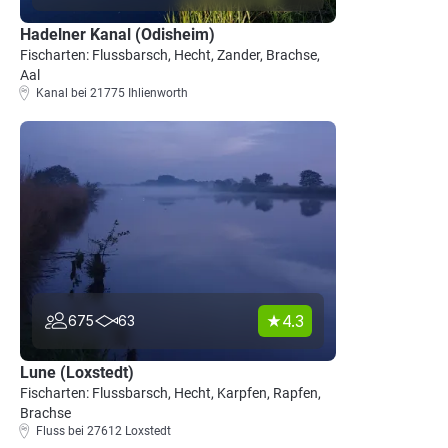
Hadelner Kanal (Odisheim)
Fischarten: Flussbarsch, Hecht, Zander, Brachse,
Aal
Kanal bei 21775 Ihlienworth
4.3
675
63
Lune (Loxstedt)
Fischarten: Flussbarsch, Hecht, Karpfen, Rapfen,
Brachse
Fluss bei 27612 Loxstedt