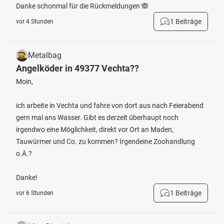
Danke schonmal für die Rückmeldungen 🙈
1 Beiträge
vor 4 Stunden
Metalbag
Angelköder in 49377 Vechta??
Moin,
ich arbeite in Vechta und fahre von dort aus nach Feierabend
gern mal ans Wasser. Gibt es derzeit überhaupt noch
irgendwo eine Möglichkeit, direkt vor Ort an Maden,
Tauwürmer und Co. zu kommen? Irgendeine Zoohandlung
o.Ä.?
Danke!
1 Beiträge
vor 6 Stunden