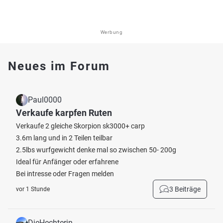
Werbung
Neues im Forum
Paul0000
Verkaufe karpfen Ruten
Verkaufe 2 gleiche Skorpion sk3000+ carp
3.6m lang und in 2 Teilen teilbar
2.5lbs wurfgewicht denke mal so zwischen 50- 200g
Ideal für Anfänger oder erfahrene
Bei intresse oder Fragen melden
3 Beiträge
vor 1 Stunde
DieHechterin