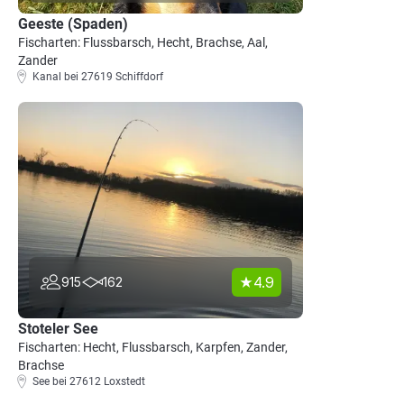
Geeste (Spaden)
Fischarten: Flussbarsch, Hecht, Brachse, Aal,
Zander
Kanal bei 27619 Schiffdorf
4.9
915
162
Stoteler See
Fischarten: Hecht, Flussbarsch, Karpfen, Zander,
Brachse
See bei 27612 Loxstedt