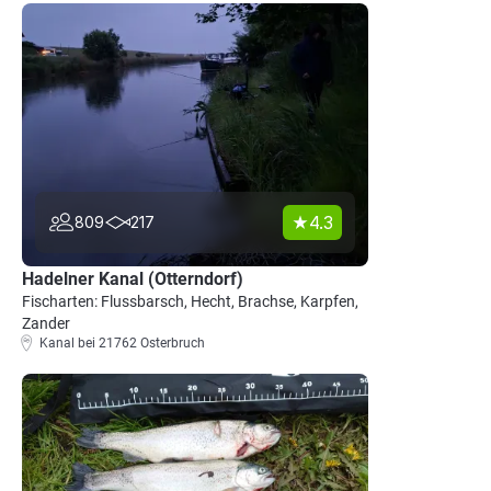
4.3
809
217
Hadelner Kanal (Otterndorf)
Fischarten: Flussbarsch, Hecht, Brachse, Karpfen,
Zander
Kanal bei 21762 Osterbruch