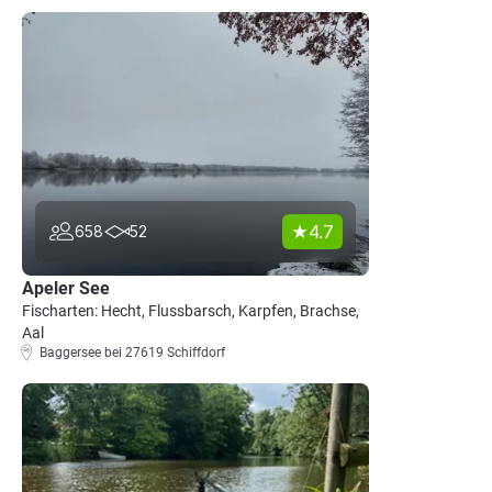
4.7
658
52
Apeler See
Fischarten: Hecht, Flussbarsch, Karpfen, Brachse,
Aal
Baggersee bei 27619 Schiffdorf