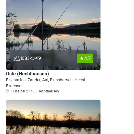
4.7
1083
191
Oste (Hechthausen)
Fischarten: Zander, Aal, Flussbarsch, Hecht,
Brachse
Fluss bei 21755 Hechthausen