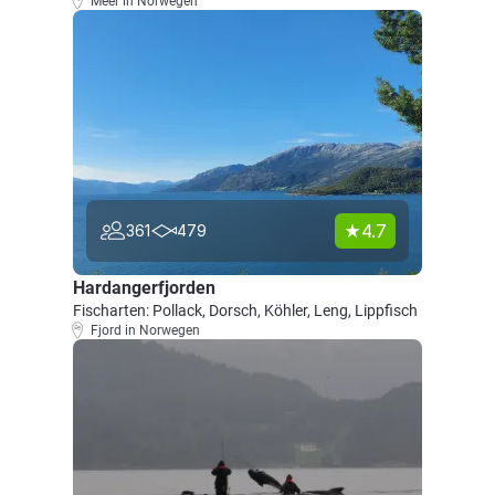
Meer in Norwegen
4.7
361
479
Hardangerfjorden
Fischarten: Pollack, Dorsch, Köhler, Leng, Lippfisch
Fjord in Norwegen