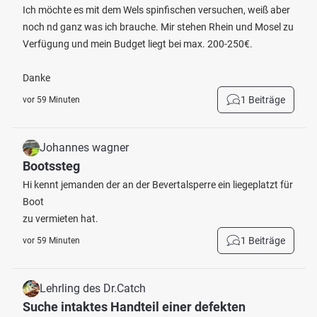
Ich möchte es mit dem Wels spinfischen versuchen, weiß aber
noch nd ganz was ich brauche. Mir stehen Rhein und Mosel zu
Verfügung und mein Budget liegt bei max. 200-250€.
Danke
1 Beiträge
vor 59 Minuten
Johannes wagner
Bootssteg
Hi kennt jemanden der an der Bevertalsperre ein liegeplatzt für
Boot
zu vermieten hat.
1 Beiträge
vor 59 Minuten
Lehrling des Dr.Catch
Suche intaktes Handteil einer defekten