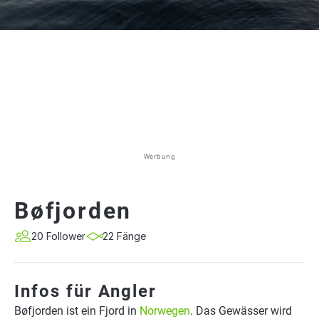
Werbung
Bøfjorden
20 Follower
22 Fänge
Infos für Angler
Bøfjorden ist ein Fjord in
Norwegen
. Das Gewässer wird