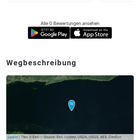
Alle 0 Bewertungen ansehen
Wegbeschreibung
Leaflet
| Tiles © Esri — Source: Esri, i-cubed, USDA, USGS, AEX, GeoEye,