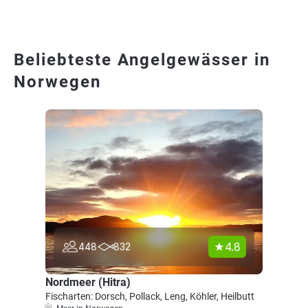
Beliebteste Angelgewässer in
Norwegen
4.8
448
832
Nordmeer (Hitra)
Fischarten: Dorsch, Pollack, Leng, Köhler, Heilbutt