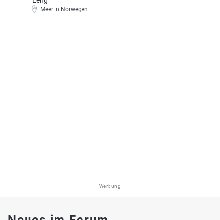
Leng
Meer in Norwegen
Werbung
Neues im Forum