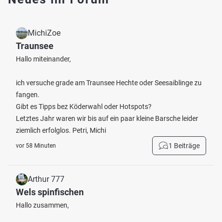
MichiZoe
Traunsee
Hallo miteinander,
ich versuche grade am Traunsee Hechte oder Seesaiblinge zu
fangen.
Gibt es Tipps bez Köderwahl oder Hotspots?
Letztes Jahr waren wir bis auf ein paar kleine Barsche leider
ziemlich erfolglos. Petri, Michi
1 Beiträge
vor 58 Minuten
Arthur 777
Wels spinfischen
Hallo zusammen,