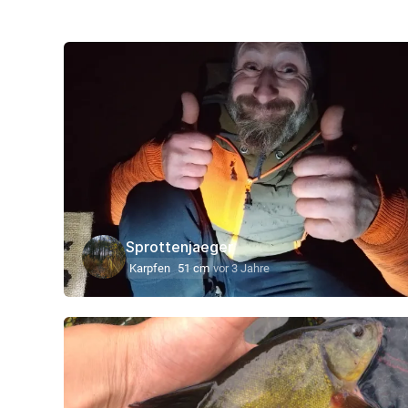
Sprottenjaeger
Karpfen
51 cm
vor 3 Jahre