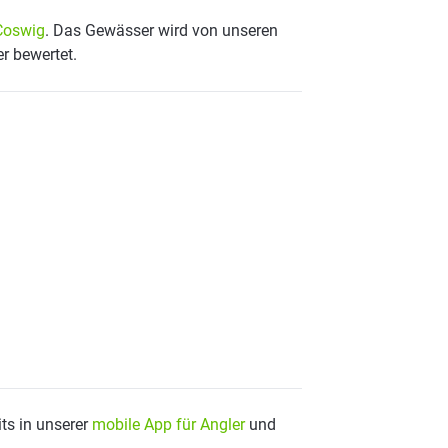
Coswig
. Das Gewässer wird von unseren
er bewertet.
ts in unserer
mobile App für Angler
und