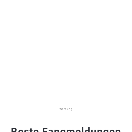
Werbung
Beste Fangmeldungen