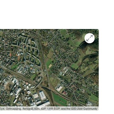
oEye, Getmapping, Aerogrid, IGN, IGP, UPR-EGP, and the GIS User Community