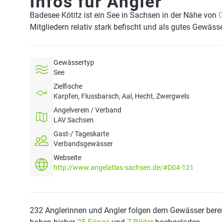
Infos für Angler
Badesee Kötitz ist ein See in Sachsen in der Nähe von
Mitgliedern relativ stark befischt und als gutes Gewäss
Gewässertyp
See
Zielfische
Karpfen, Flussbarsch, Aal, Hecht, Zwergwels
Angelverein / Verband
LAV Sachsen
Gast-/ Tageskarte
Verbandsgewässer
Webseite
http://www.angelatlas-sachsen.de/#D04-121
232 Anglerinnen und Angler folgen dem Gewässer berei