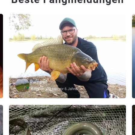
Rumpel
Karpfen
70 cm
vor 6 Jahre