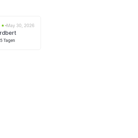
May 30, 2026
rdbert
 5 Tagen