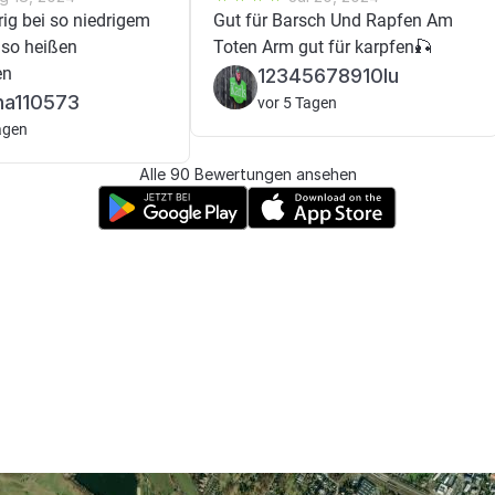
ig bei so niedrigem
Gut für Barsch Und Rapfen Am
so heißen
Toten Arm gut für karpfen🎣
en
12345678910lu
ha110573
vor 5 Tagen
agen
Alle 90 Bewertungen ansehen