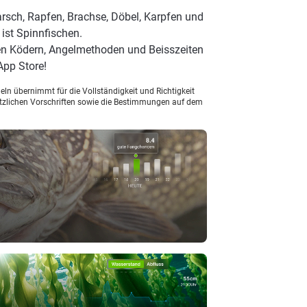
rsch, Rapfen, Brachse, Döbel, Karpfen und
 ist Spinnfischen.
en Ködern, Angelmethoden und Beisszeiten
App Store!
ln übernimmt für die Vollständigkeit und Richtigkeit
setzlichen Vorschriften sowie die Bestimmungen auf dem