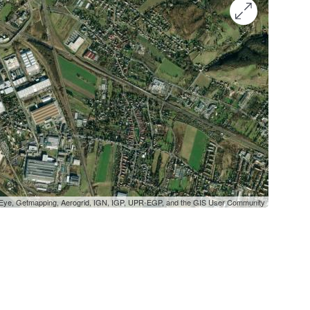
oEye, Getmapping, Aerogrid, IGN, IGP, UPR-EGP, and the GIS User Community