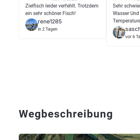
Zielfisch leider verfehlt. Trotzdem
Sehr schwier
ein sehr schöner Fisch!
Wasser Und 
Temperatur
rene1285
sasc
in 2 Tagen
vor 6 T
Wegbeschreibung