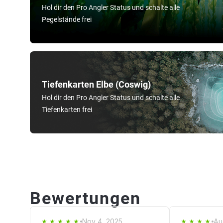
Hol dir den Pro Angler Status und schalte alle
Pegelstände frei
Tiefenkarten Elbe (Coswig)
Hol dir den Pro Angler Status und schalte alle
Tiefenkarten frei
Bewertungen
Nov 4, 2025
Au