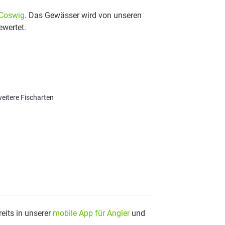
Coswig
. Das Gewässer wird von unseren
ewertet.
eitere Fischarten
eits in unserer
mobile App für Angler
und