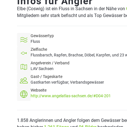
Infos für Angler
Elbe (Coswig) ist ein Fluss in Sachsen in der Nähe von
Mitgliedern sehr stark befischt und als Top Gewässer b
Gewässertyp
Fluss
Zielfische
Flussbarsch, Rapfen, Brachse, Döbel, Karpfen, und 23 w
Angelverein / Verband
LAV Sachsen
Gast-/ Tageskarte
Gastkarten verfügbar, Verbandsgewässer
Webseite
http://www.angelatlas-sachsen.de/#D04-201
1.858 Anglerinnen und Angler folgen dem Gewässer ber