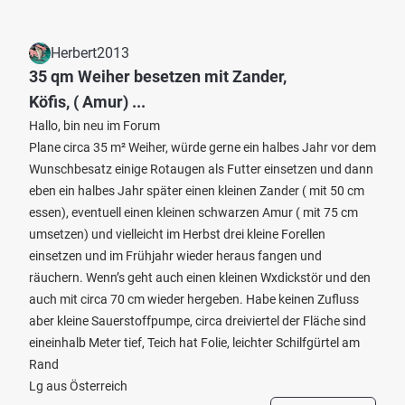
Herbert2013
35 qm Weiher besetzen mit Zander,
Köfis, ( Amur) ...
Hallo, bin neu im Forum
Plane circa 35 m² Weiher, würde gerne ein halbes Jahr vor dem
Wunschbesatz einige Rotaugen als Futter einsetzen und dann
eben ein halbes Jahr später einen kleinen Zander ( mit 50 cm
essen), eventuell einen kleinen schwarzen Amur ( mit 75 cm
umsetzen) und vielleicht im Herbst drei kleine Forellen
einsetzen und im Frühjahr wieder heraus fangen und
räuchern. Wenn’s geht auch einen kleinen Wxdickstör und den
auch mit circa 70 cm wieder hergeben. Habe keinen Zufluss
aber kleine Sauerstoffpumpe, circa dreiviertel der Fläche sind
eineinhalb Meter tief, Teich hat Folie, leichter Schilfgürtel am
Rand
Lg aus Österreich