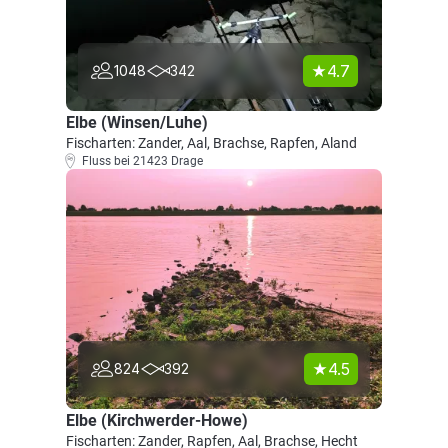
4.7
1048
342
Elbe (Winsen/Luhe)
Fischarten: Zander, Aal, Brachse, Rapfen, Aland
Fluss bei 21423 Drage
4.5
824
392
Elbe (Kirchwerder-Howe)
Fischarten: Zander, Rapfen, Aal, Brachse, Hecht