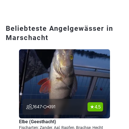
Beliebteste Angelgewässer in
Marschacht
4.5
1647
391
Elbe (Geesthacht)
Fischarten: Zander, Aal, Rapfen, Brachse, Hecht