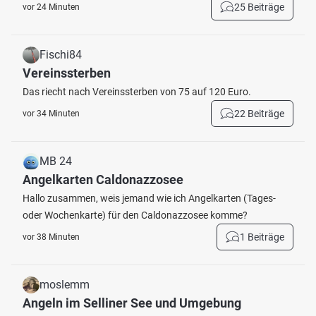
25 Beiträge
vor 24 Minuten
Fischi84
Vereinssterben
Das riecht nach Vereinssterben von 75 auf 120 Euro.
22 Beiträge
vor 34 Minuten
MB 24
Angelkarten Caldonazzosee
Hallo zusammen, weis jemand wie ich Angelkarten (Tages-
oder Wochenkarte) für den Caldonazzosee komme?
1 Beiträge
vor 38 Minuten
moslemm
Angeln im Selliner See und Umgebung