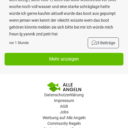
woche noch voll wasser und eine starke schräglage hatte
würde ich gerne kaufen aktuell wurde das boot aus gepumpt
wenn jeman wen kennt der vileicht wüsste wem das boot
gehören könnte melden sie sich bitte bei mir ich würde mich
freun lg yannik znd petri hei
5 Beiträge
vor 1 Stunde
Mehr anzeigen
Datenschutzerklärung
Impressum
AGB
Jobs
Werbung auf Alle Angeln
Community Regeln