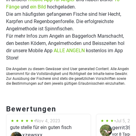
Fänge
und
ein Bild
hochgeladen.
Die am häufigsten gefangenen Fische sind hier Hecht,
Karpfen und Regenbogenforelle. Die erfolgreichste
Angelmethode ist Spinnfischen.
Für mehr Infos zum Angeln an Baggerloch Marschacht,
den besten Ködern, Angelmethoden und Beisszeiten hol
dir unsere Mobile App
ALLE ANGELN
kostenlos im App
Store!
Die Angaben zu diesem Gewässer sind User generated Content. Alle Angeln
übernimmt für die Vollständigkeit und Richtigkeit der Inhalte keine Gewähr.
Zur Ausübung der Fischerei sind stets die gesetzlichen Vorschriften sowie
die Bestimmungen auf dem jeweils gültigen Erlaubnisschein einzuhalten.
Bewertungen
Nov 4, 2023
Jul 5, 202
gute stelle für ein guten fisch
gerrit395
xzewsxx
vor 8 Tagen