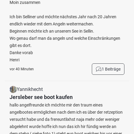
Moin zusammen
Ich bin Selliner und möchte nächstes Jahr nach 20 Jahren
endlich wieder mit dem Angeln weitermachen.
Beginnen möchte ich an unserem See in Sellin.
Wo genau darf man da angeln und welche Einschränkungen
gibt es dort.
Danke vorab
Henri
1 Beiträge
vor 40 Minuten
Yannikhecht
Jersleber see boot kaufen
hallo angelfreunde ich möchte mir den traum eines
angelbootes ermöglichen nach dem ich es über der retzeption
versucht habe und da frereuntlixhst naja mehr oder weniger
abgelehnt wurde hoffe ich nun das ich hir fündig werde an
dem stehg ( siehe foto 1) steht eun boot welches bis vor einer