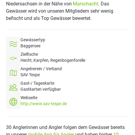
Niedersachsen in der Nähe von
Marschacht
. Das
Gewässer wird von unseren Mitgliedern sehr wenig
befischt und als Top Gewässer bewertet.
Gewässertyp
Baggersee
Zielfische
Hecht, Karpfen, Regenbogenforelle
Angelverein / Verband
SAV Tespe
Gast-/ Tageskarte
Gastkarten verfügbar
Webseite
http://www.sav-tespe.de
30 Anglerinnen und Angler folgen dem Gewässer bereits
in unserer
mobile App für Angler
und haben bisher
10