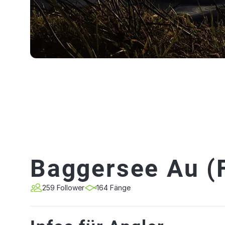
Baggersee Au (
259 Follower
164 Fänge