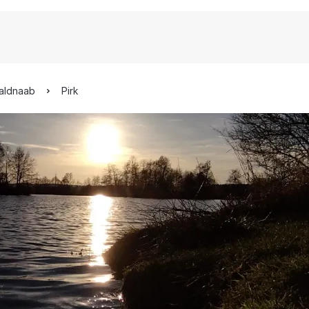
Waldnaab
Pirk