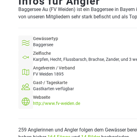
Infos für Angler
Baggersee Au (FV Weiden) ist ein Baggersee in Bayern
von unseren Mitgliedern sehr stark befischt und als To
Gewässertyp
Baggersee
Zielfische
Karpfen, Hecht, Flussbarsch, Brachse, Zander, und 3 we
Angelverein / Verband
FV Weiden 1895
Gast-/ Tageskarte
Gastkarten verfügbar
Webseite
http://www.fv-weiden.de
259 Anglerinnen und Angler folgen dem Gewässer berei