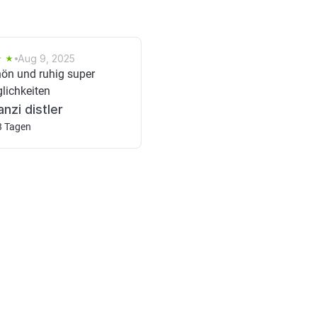
Aug 9, 2025
hön und ruhig super
lichkeiten
anzi distler
3 Tagen