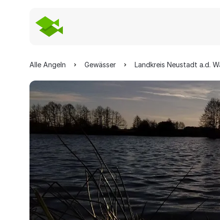
Alle Angeln
Gewässer
Landkreis Neustadt a.d. 