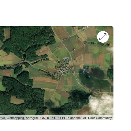
oEye, Getmapping, Aerogrid, IGN, IGP, UPR-EGP, and the GIS User Community