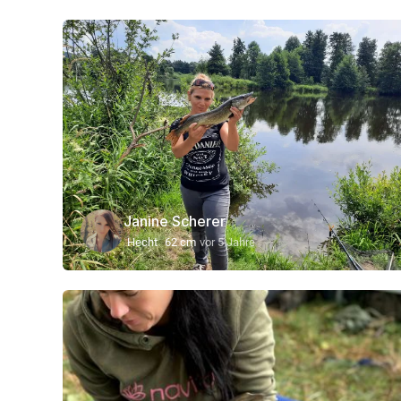
Janine Scherer
Hecht
62 cm
vor 5 Jahre