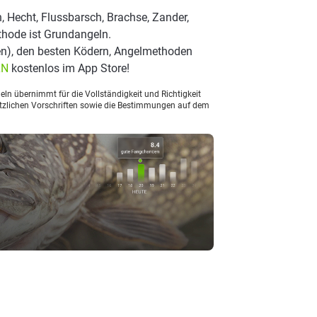
, Hecht, Flussbarsch, Brachse, Zander,
thode ist Grundangeln.
n), den besten Ködern, Angelmethoden
LN
kostenlos im App Store!
ln übernimmt für die Vollständigkeit und Richtigkeit
setzlichen Vorschriften sowie die Bestimmungen auf dem