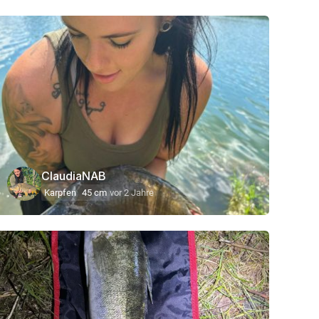
ClaudiaNAB
Karpfen
45 cm
vor 2 Jahre