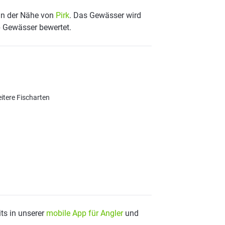
 in der Nähe von
Pirk
. Das Gewässer wird
p Gewässer bewertet.
itere Fischarten
ts in unserer
mobile App für Angler
und