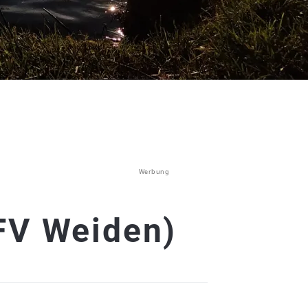
Werbung
FV Weiden)