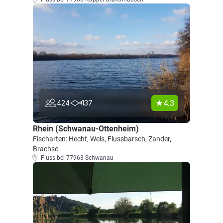
4.3
424
137
Rhein (Schwanau-Ottenheim)
Fischarten: Hecht, Wels, Flussbarsch, Zander,
Brachse
Fluss bei 77963 Schwanau