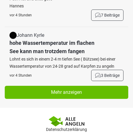
Hannes
7 Beiträge
vor 4 Stunden
Johann Kyrle
hohe Wassertemperatur im flachen
See kann man trotzdem fangen
Lohnt es sich in einem 2-4 m tiefen See ( Bützsee) bei einer
Wassertemperatur von 24-28 grad auf Karpfen zu angeln
3 Beiträge
vor 4 Stunden
Mehr anzeigen
Datenschutzerklärung