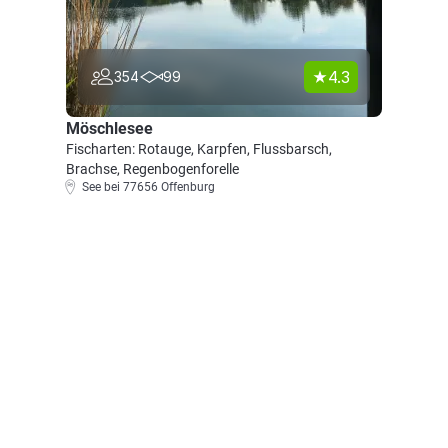
4.3
354
99
Möschlesee
Fischarten: Rotauge, Karpfen, Flussbarsch,
Brachse, Regenbogenforelle
See bei 77656 Offenburg