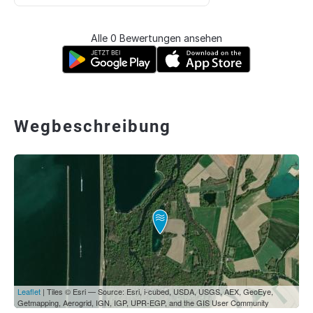
Alle 0 Bewertungen ansehen
Wegbeschreibung
Leaflet
| Tiles © Esri — Source: Esri, i-cubed, USDA, USGS, AEX, GeoEye,
Getmapping, Aerogrid, IGN, IGP, UPR-EGP, and the GIS User Community