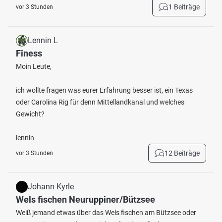
1 Beiträge
vor 3 Stunden
Lennin L
Finess
Moin Leute,
ich wollte fragen was eurer Erfahrung besser ist, ein Texas
oder Carolina Rig für denn Mittellandkanal und welches
Gewicht?
lennin
12 Beiträge
vor 3 Stunden
Johann Kyrle
Wels fischen Neuruppiner/Bützsee
Weiß jemand etwas über das Wels fischen am Bützsee oder