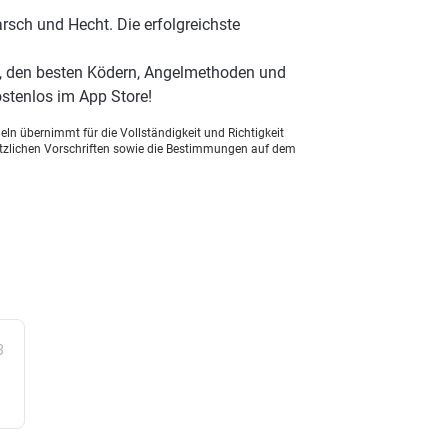
rsch und Hecht. Die erfolgreichste
, den besten Ködern, Angelmethoden und
stenlos im App Store!
ln übernimmt für die Vollständigkeit und Richtigkeit
setzlichen Vorschriften sowie die Bestimmungen auf dem
3