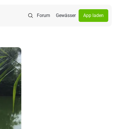
Forum
Gewässer
App laden