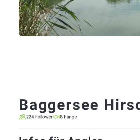
Baggersee Hirs
224 Follower
8 Fänge