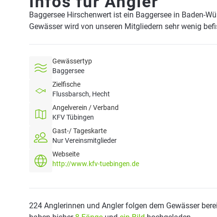
Infos für Angler
Baggersee Hirschenwert ist ein Baggersee in Baden-Wü
Gewässer wird von unseren Mitgliedern sehr wenig befi
Gewässertyp
Baggersee
Zielfische
Flussbarsch, Hecht
Angelverein / Verband
KFV Tübingen
Gast-/ Tageskarte
Nur Vereinsmitglieder
Webseite
http://www.kfv-tuebingen.de
224 Anglerinnen und Angler folgen dem Gewässer berei