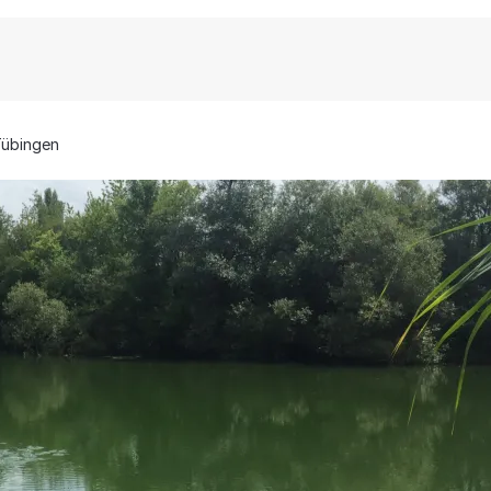
übingen