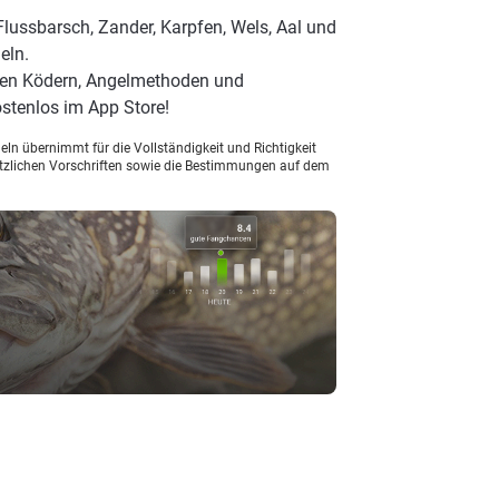
Flussbarsch, Zander, Karpfen, Wels, Aal und
eln.
ten Ködern, Angelmethoden und
stenlos im App Store!
ln übernimmt für die Vollständigkeit und Richtigkeit
setzlichen Vorschriften sowie die Bestimmungen auf dem