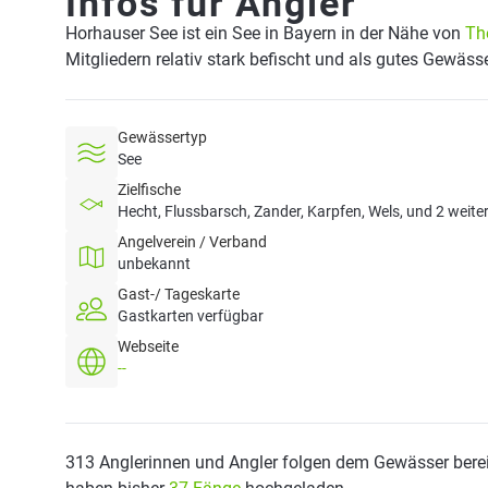
Infos für Angler
Horhauser See ist ein See in Bayern in der Nähe von
Th
Mitgliedern relativ stark befischt und als gutes Gewäss
Gewässertyp
See
Zielfische
Hecht, Flussbarsch, Zander, Karpfen, Wels, und 2 weite
Angelverein / Verband
unbekannt
Gast-/ Tageskarte
Gastkarten verfügbar
Webseite
--
313 Anglerinnen und Angler folgen dem Gewässer berei