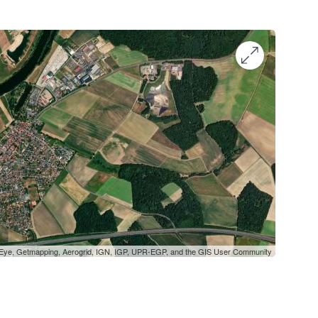
oEye, Getmapping, Aerogrid, IGN, IGP, UPR-EGP, and the GIS User Community