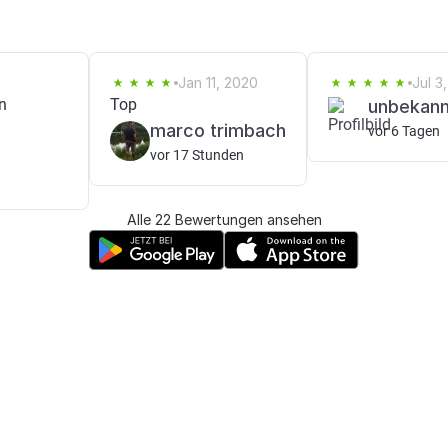
2
Jan 11, 2020
Jul 3
n
Top
unbekann
marco trimbach
vor 6 Tagen
vor 17 Stunden
Alle 22 Bewertungen ansehen