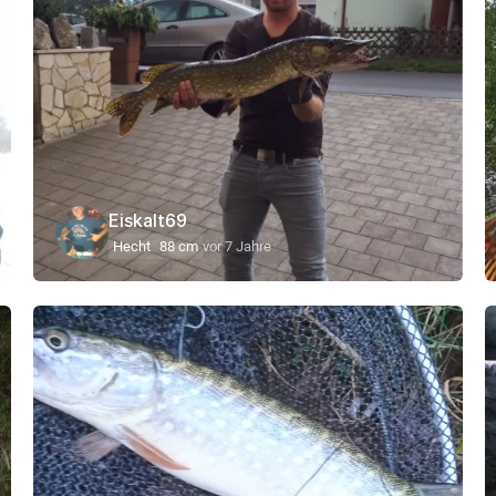
Eiskalt69
Hecht
88 cm
vor 7 Jahre