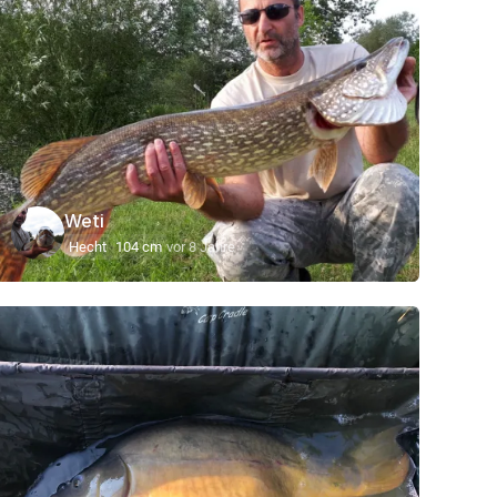
Weti
Hecht
104 cm
vor 8 Jahre