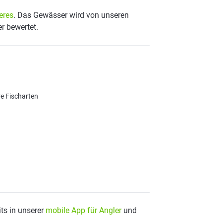
eres
. Das Gewässer wird von unseren
er bewertet.
re Fischarten
ts in unserer
mobile App für Angler
und