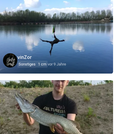
vinZor
Sonstiges
1 cm
vor 9 Jahre