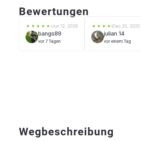
Bewertungen
Jun 12, 2026
Dec 25, 2025
bangs89
julian 14
vor 7 Tagen
vor einem Tag
Wegbeschreibung