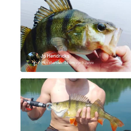
Jo Hendricks
Flussbarsch
34 cm
vor 9 Jahre