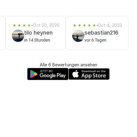
Oct 20, 2025
Oct 4, 2023
tilo heynen
sebastian216
in 14 Stunden
vor 6 Tagen
Alle 6 Bewertungen ansehen