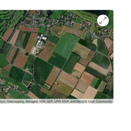
oEye, Getmapping, Aerogrid, IGN, IGP, UPR-EGP, and the GIS User Community