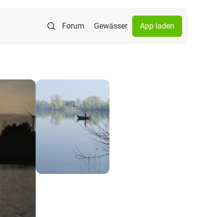
Forum
Gewässer
App laden