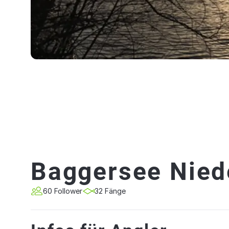
Baggersee Nie
60 Follower
32 Fänge