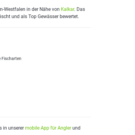
in-Westfalen in der Nähe von
Kalkar
. Das
fischt und als Top Gewässer bewertet.
e Fischarten
s in unserer
mobile App für Angler
und