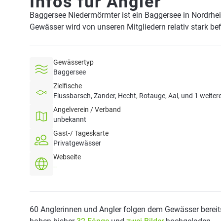
Infos für Angler
Baggersee Niedermörmter ist ein Baggersee in Nordrhe
Gewässer wird von unseren Mitgliedern relativ stark be
Gewässertyp
Baggersee
Zielfische
Flussbarsch, Zander, Hecht, Rotauge, Aal, und 1 weiter
Angelverein / Verband
unbekannt
Gast-/ Tageskarte
Privatgewässer
Webseite
--
60 Anglerinnen und Angler folgen dem Gewässer bereit