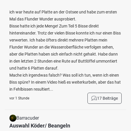
ich war heute auf Platte an der Ostsee und habe zum ersten
Mal das Flunder Wunder ausprobiert.
Bisse hatte ich jede Menge! Zum Teil 5 Bisse direkt
hintereinander. Trotz der vielen Bisse konnte ich nur einen Biss
verwerten. Ich habe öfters direkt mehrere Platten mein
Flunder Wunder an die Wasseroberfläche verfolgen sehen,
aber die Platten haben sich einfach nicht gehakt. Habe dann
in den letzten 2 Stunden eine Rute auf Buttlöffel ummontiert
und hatte 6 Platten darauf.
Mache ich irgendwas falsch? Was soll ich tun, wenn ich einen
Biss spüre? In einem Video hieß es weiterkurbeln, aber das hat
in Fehlbissen resultiert...
17 Beiträge
vor 1 Stunde
Barracuder
Auswahl Köder/ Beangeln