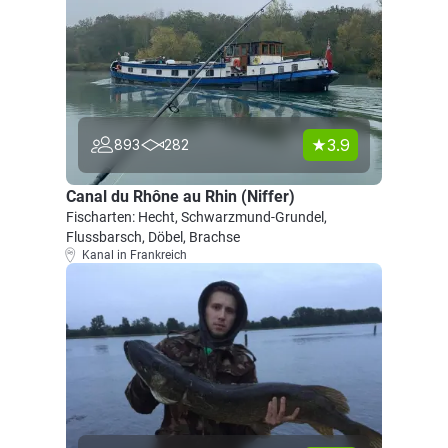
3.9
893
282
Canal du Rhône au Rhin (Niffer)
Fischarten: Hecht, Schwarzmund-Grundel,
Flussbarsch, Döbel, Brachse
Kanal in Frankreich