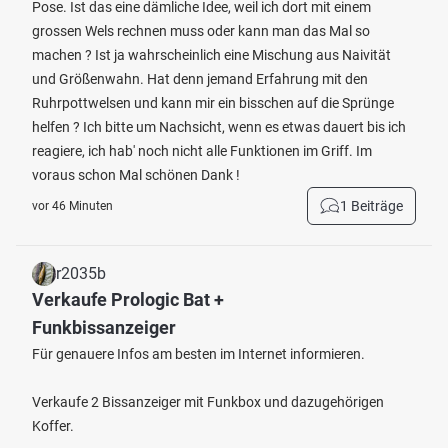
Pose. Ist das eine dämliche Idee, weil ich dort mit einem
grossen Wels rechnen muss oder kann man das Mal so
machen ? Ist ja wahrscheinlich eine Mischung aus Naivität
und Größenwahn. Hat denn jemand Erfahrung mit den
Ruhrpottwelsen und kann mir ein bisschen auf die Sprünge
helfen ? Ich bitte um Nachsicht, wenn es etwas dauert bis ich
reagiere, ich hab' noch nicht alle Funktionen im Griff. Im
voraus schon Mal schönen Dank !
1 Beiträge
vor 46 Minuten
r2035b
Verkaufe Prologic Bat +
Funkbissanzeiger
Für genauere Infos am besten im Internet informieren.
Verkaufe 2 Bissanzeiger mit Funkbox und dazugehörigen
Koffer.