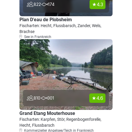
4.3
822
174
Plan D'eau de Plobsheim
Fischarten: Hecht, Flussbarsch, Zander, Wels,
Brachse
See in Frankreich
4.6
810
301
Grand Etang Mouterhouse
Fischarten: Karpfen, Stör, Regenbogenforelle,
Hecht, Flussbarsch
Kommerzieller Angelsee/Teich in Frankreich