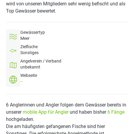
wird von unseren Mitgliedern sehr wenig befischt und als
Top Gewässer bewertet.
Gewässertyp
Meer
Zielfische
Sonstiges
Angelverein / Verband
unbekannt
Webseite
--
6 Anglerinnen und Angler folgen dem Gewässer bereits in
unserer
mobile App für Angler
und haben bisher
6 Fänge
hochgeladen.
Die am häufigsten gefangenen Fische sind hier
Sonstiges. Die erfolgreichste Angelmethode ist