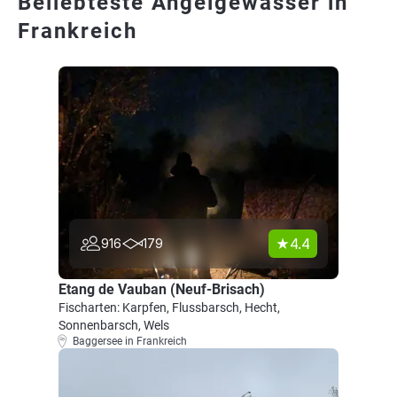
Beliebteste Angelgewässer in
Frankreich
4.4
916
179
Etang de Vauban (Neuf-Brisach)
Fischarten: Karpfen, Flussbarsch, Hecht,
Sonnenbarsch, Wels
Baggersee in Frankreich