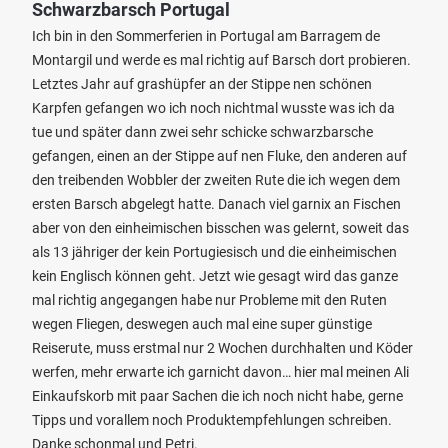
Schwarzbarsch Portugal
Ich bin in den Sommerferien in Portugal am Barragem de
Montargil und werde es mal richtig auf Barsch dort probieren.
Letztes Jahr auf grashüpfer an der Stippe nen schönen
Karpfen gefangen wo ich noch nichtmal wusste was ich da
tue und später dann zwei sehr schicke schwarzbarsche
gefangen, einen an der Stippe auf nen Fluke, den anderen auf
den treibenden Wobbler der zweiten Rute die ich wegen dem
ersten Barsch abgelegt hatte. Danach viel garnix an Fischen
aber von den einheimischen bisschen was gelernt, soweit das
als 13 jähriger der kein Portugiesisch und die einheimischen
kein Englisch können geht. Jetzt wie gesagt wird das ganze
mal richtig angegangen habe nur Probleme mit den Ruten
wegen Fliegen, deswegen auch mal eine super günstige
Reiserute, muss erstmal nur 2 Wochen durchhalten und Köder
werfen, mehr erwarte ich garnicht davon… hier mal meinen Ali
Einkaufskorb mit paar Sachen die ich noch nicht habe, gerne
Tipps und vorallem noch Produktempfehlungen schreiben.
Danke schonmal und Petri.