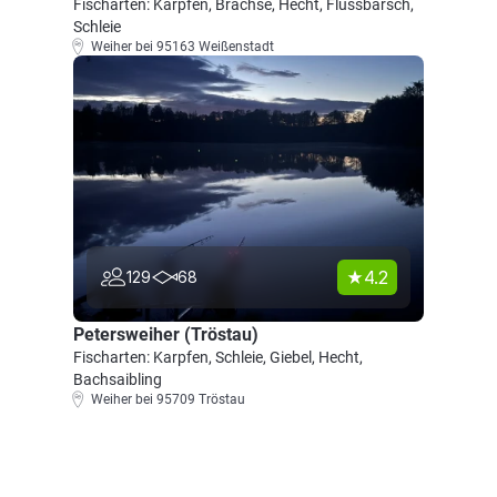
Fischarten: Karpfen, Brachse, Hecht, Flussbarsch,
Schleie
Weiher bei 95163 Weißenstadt
4.2
129
68
Petersweiher (Tröstau)
Fischarten: Karpfen, Schleie, Giebel, Hecht,
Bachsaibling
Weiher bei 95709 Tröstau