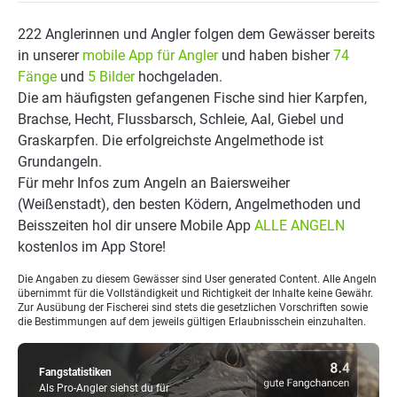
222 Anglerinnen und Angler folgen dem Gewässer bereits
in unserer
mobile App für Angler
und haben bisher
74
Fänge
und
5 Bilder
hochgeladen.
Die am häufigsten gefangenen Fische sind hier Karpfen,
Brachse, Hecht, Flussbarsch, Schleie, Aal, Giebel und
Graskarpfen. Die erfolgreichste Angelmethode ist
Grundangeln.
Für mehr Infos zum Angeln an Baiersweiher
(Weißenstadt), den besten Ködern, Angelmethoden und
Beisszeiten hol dir unsere Mobile App
ALLE ANGELN
kostenlos im App Store!
Die Angaben zu diesem Gewässer sind User generated Content. Alle Angeln
übernimmt für die Vollständigkeit und Richtigkeit der Inhalte keine Gewähr.
Zur Ausübung der Fischerei sind stets die gesetzlichen Vorschriften sowie
die Bestimmungen auf dem jeweils gültigen Erlaubnisschein einzuhalten.
Fangstatistiken
Als Pro-Angler siehst du für