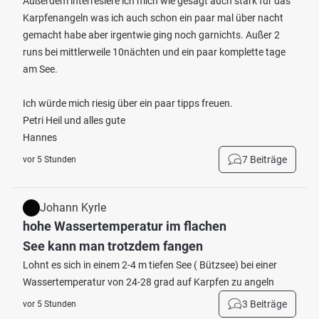
Außerdem interresiere ich mich wie gesagt auch stark für das
Karpfenangeln was ich auch schon ein paar mal über nacht
gemacht habe aber irgentwie ging noch garnichts. Außer 2
runs bei mittlerweile 10nächten und ein paar komplette tage
am See.
Ich würde mich riesig über ein paar tipps freuen.
Petri Heil und alles gute
Hannes
7 Beiträge
vor 5 Stunden
Johann Kyrle
hohe Wassertemperatur im flachen
See kann man trotzdem fangen
Lohnt es sich in einem 2-4 m tiefen See ( Bützsee) bei einer
Wassertemperatur von 24-28 grad auf Karpfen zu angeln
3 Beiträge
vor 5 Stunden