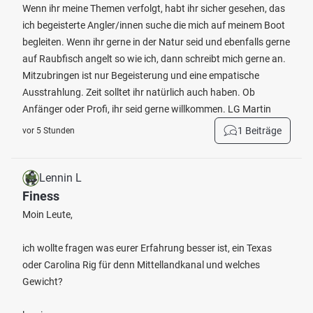
Wenn ihr meine Themen verfolgt, habt ihr sicher gesehen, das
ich begeisterte Angler/innen suche die mich auf meinem Boot
begleiten. Wenn ihr gerne in der Natur seid und ebenfalls gerne
auf Raubfisch angelt so wie ich, dann schreibt mich gerne an.
Mitzubringen ist nur Begeisterung und eine empatische
Ausstrahlung. Zeit solltet ihr natürlich auch haben. Ob
Anfänger oder Profi, ihr seid gerne willkommen. LG Martin
1 Beiträge
vor 5 Stunden
Lennin L
Finess
Moin Leute,
ich wollte fragen was eurer Erfahrung besser ist, ein Texas
oder Carolina Rig für denn Mittellandkanal und welches
Gewicht?