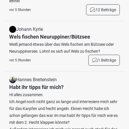
lennin
12 Beiträge
vor 5 Stunden
Johann Kyrle
Wels fischen Neuruppiner/Bützsee
Weiß jemand etwas über das Wels fischen am Bützsee oder
Neuruppinersee. Lohnt es sich auf Wels zu fischen?
1 Beiträge
vor 5 Stunden
Hannes Breitenstein
Habt ihr tipps für mich?
Hi alles zusammen.
Ich Angel noch nicht ganz so lange und interresiere mich sehr
für das Karpfen und hecht angeln. Eknen Hecht habe ich
schon gefangen das war im mai habt ihr tipps für mich wie es
mit dem 2. Hecht klappen könnte?