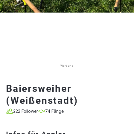
Werbung
Baiersweiher
(Weißenstadt)
222 Follower
74 Fänge