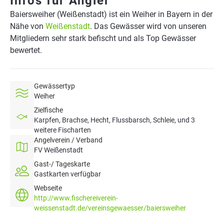
Infos für Angler
Baiersweiher (Weißenstadt) ist ein Weiher in Bayern in der
Nähe von
Weißenstadt
. Das Gewässer wird von unseren
Mitgliedern sehr stark befischt und als Top Gewässer
bewertet.
Gewässertyp
Weiher
Zielfische
Karpfen, Brachse, Hecht, Flussbarsch, Schleie, und 3
weitere Fischarten
Angelverein / Verband
FV Weißenstadt
Gast-/ Tageskarte
Gastkarten verfügbar
Webseite
http://www.fischereiverein-
weissenstadt.de/vereinsgewaesser/baiersweiher