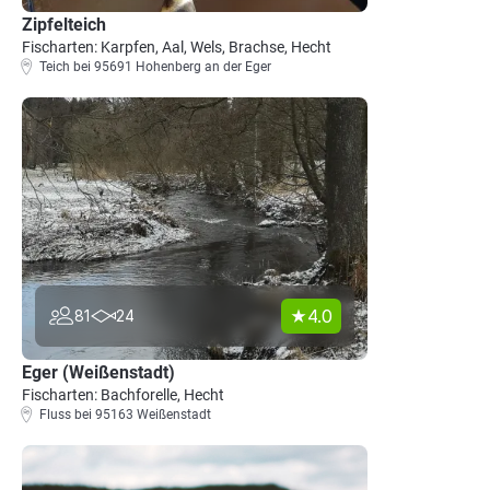
Zipfelteich
Fischarten: Karpfen, Aal, Wels, Brachse, Hecht
Teich bei 95691 Hohenberg an der Eger
4.0
81
24
Eger (Weißenstadt)
Fischarten: Bachforelle, Hecht
Fluss bei 95163 Weißenstadt