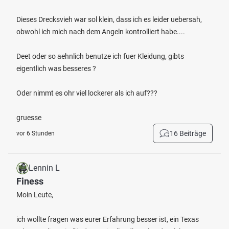
Dieses Drecksvieh war sol klein, dass ich es leider uebersah,
obwohl ich mich nach dem Angeln kontrolliert habe....
Deet oder so aehnlich benutze ich fuer Kleidung, gibts
eigentlich was besseres ?
Oder nimmt es ohr viel lockerer als ich auf???
gruesse
16 Beiträge
vor 6 Stunden
Lennin L
Finess
Moin Leute,
ich wollte fragen was eurer Erfahrung besser ist, ein Texas