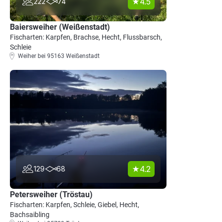
4.5
222
74
Baiersweiher (Weißenstadt)
Fischarten: Karpfen, Brachse, Hecht, Flussbarsch,
Schleie
Weiher bei 95163 Weißenstadt
4.2
129
68
Petersweiher (Tröstau)
Fischarten: Karpfen, Schleie, Giebel, Hecht,
Bachsaibling