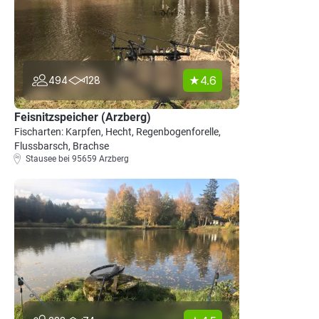
4.6
494
128
Feisnitzspeicher (Arzberg)
Fischarten: Karpfen, Hecht, Regenbogenforelle,
Flussbarsch, Brachse
Stausee bei 95659 Arzberg