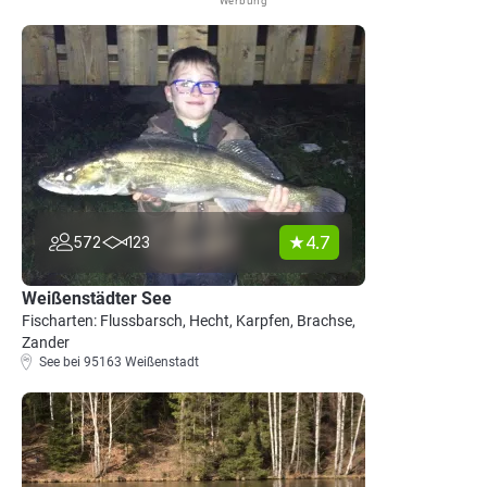
Werbung
4.7
572
123
Weißenstädter See
Fischarten: Flussbarsch, Hecht, Karpfen, Brachse,
Zander
See bei 95163 Weißenstadt