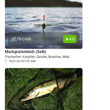
4.6
76
26
Markgrafenteich (Selb)
Fischarten: Karpfen, Zander, Brachse, Wels
Teich bei 95100 Selb