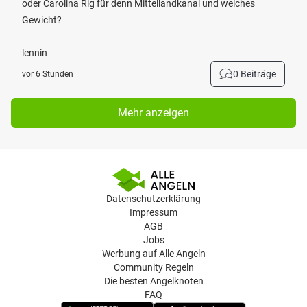
oder Carolina Rig für denn Mittellandkanal und welches
Gewicht?
lennin
0 Beiträge
vor 6 Stunden
Mehr anzeigen
Datenschutzerklärung
Impressum
AGB
Jobs
Werbung auf Alle Angeln
Community Regeln
Die besten Angelknoten
FAQ