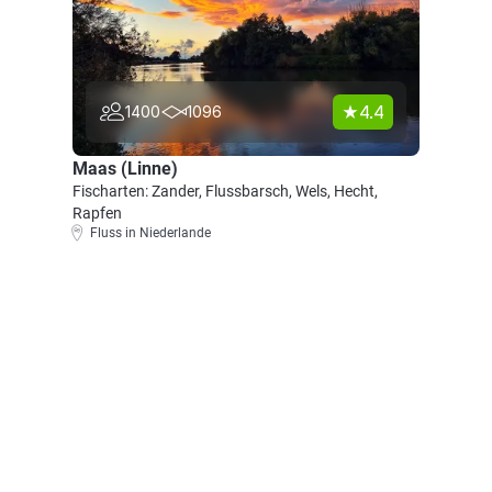
4.4
1400
1096
Maas (Linne)
Fischarten: Zander, Flussbarsch, Wels, Hecht,
Rapfen
Fluss in Niederlande