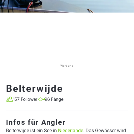
Werbung
Belterwijde
157 Follower
96 Fänge
Infos für Angler
Belterwijde ist ein See in
Niederlande
. Das Gewässer wird