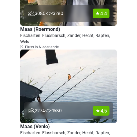
4.4
3080
3280
Maas (Roermond)
Fischarten: Flussbarsch, Zander, Hecht, Rapfen,
Wels
Fluss in Niederlande
4.5
2274
1580
Maas (Venlo)
Fischarten: Flussbarsch, Zander, Hecht, Rapfen,