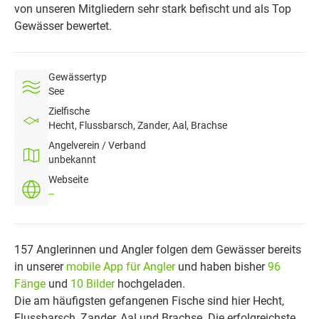
von unseren Mitgliedern sehr stark befischt und als Top
Gewässer bewertet.
Gewässertyp
See
Zielfische
Hecht, Flussbarsch, Zander, Aal, Brachse
Angelverein / Verband
unbekannt
Webseite
--
157 Anglerinnen und Angler folgen dem Gewässer bereits
in unserer
mobile App für Angler
und haben bisher
96
Fänge
und
10 Bilder
hochgeladen.
Die am häufigsten gefangenen Fische sind hier Hecht,
Flussbarsch, Zander, Aal und Brachse. Die erfolgreichste