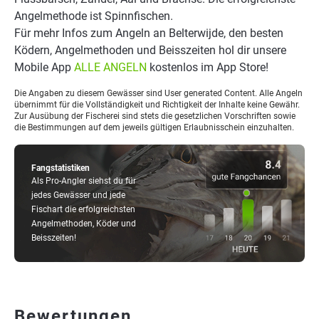
Angelmethode ist Spinnfischen.
Für mehr Infos zum Angeln an Belterwijde, den besten
Ködern, Angelmethoden und Beisszeiten hol dir unsere
Mobile App
ALLE ANGELN
kostenlos im App Store!
Die Angaben zu diesem Gewässer sind User generated Content. Alle Angeln
übernimmt für die Vollständigkeit und Richtigkeit der Inhalte keine Gewähr.
Zur Ausübung der Fischerei sind stets die gesetzlichen Vorschriften sowie
die Bestimmungen auf dem jeweils gültigen Erlaubnisschein einzuhalten.
Fangstatistiken
Als Pro-Angler siehst du für
jedes Gewässer und jede
Fischart die erfolgreichsten
Angelmethoden, Köder und
Beisszeiten!
Bewertungen