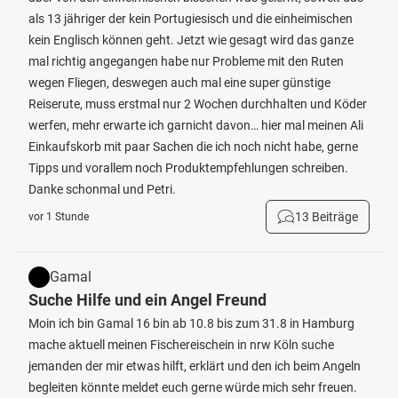
als 13 jähriger der kein Portugiesisch und die einheimischen
kein Englisch können geht. Jetzt wie gesagt wird das ganze
mal richtig angegangen habe nur Probleme mit den Ruten
wegen Fliegen, deswegen auch mal eine super günstige
Reiserute, muss erstmal nur 2 Wochen durchhalten und Köder
werfen, mehr erwarte ich garnicht davon… hier mal meinen Ali
Einkaufskorb mit paar Sachen die ich noch nicht habe, gerne
Tipps und vorallem noch Produktempfehlungen schreiben.
Danke schonmal und Petri.
13 Beiträge
vor 1 Stunde
Gamal
Suche Hilfe und ein Angel Freund
Moin ich bin Gamal 16 bin ab 10.8 bis zum 31.8 in Hamburg
mache aktuell meinen Fischereischein in nrw Köln suche
jemanden der mir etwas hilft, erklärt und den ich beim Angeln
begleiten könnte meldet euch gerne würde mich sehr freuen.