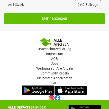
2 Beiträge
vor 1 Stunde
Mehr anzeigen
Datenschutzerklärung
Impressum
AGB
Jobs
Werbung auf Alle Angeln
Community Regeln
Die besten Angelknoten
FAQ
ALLE GEWÄSSER IN DER