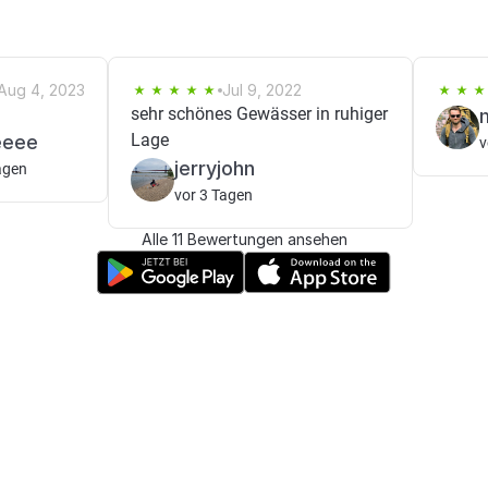
Aug 4, 2023
Jul 9, 2022
sehr schönes Gewässer in ruhiger
Lage
eeee
v
jerryjohn
agen
vor 3 Tagen
Alle 11 Bewertungen ansehen