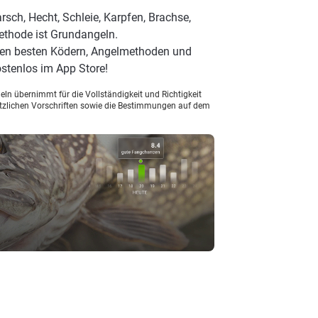
sch, Hecht, Schleie, Karpfen, Brachse,
ethode ist Grundangeln.
 den besten Ködern, Angelmethoden und
stenlos im App Store!
ln übernimmt für die Vollständigkeit und Richtigkeit
setzlichen Vorschriften sowie die Bestimmungen auf dem