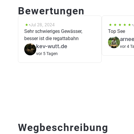
Bewertungen
Jul 28, 2024
Sehr schwieriges Gewässer,
Top See
besser ist die regattabahn
arne
kev-wutt.de
vor 4 T
vor 5 Tagen
Wegbeschreibung