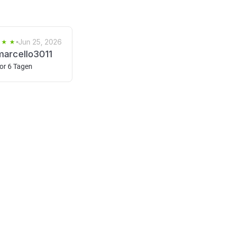
Jun 25, 2026
marcello3011
or 6 Tagen