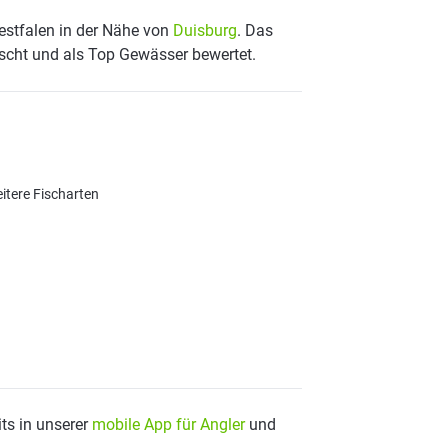
Westfalen in der Nähe von
Duisburg
. Das
scht und als Top Gewässer bewertet.
eitere Fischarten
ts in unserer
mobile App für Angler
und