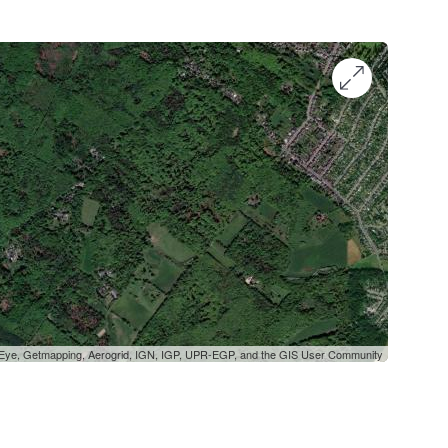
oEye, Getmapping, Aerogrid, IGN, IGP, UPR-EGP, and the GIS User Community