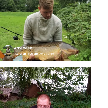
Arneeeee
Karpfen
100 cm
vor 3 Jahre