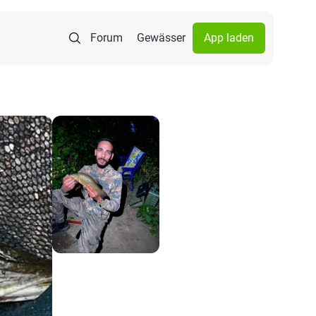
Forum
Gewässer
App laden