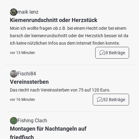
maik lenz
Kiemenrundschnitt oder Herzstück
Moin ich wollte fragen ob z.B. bei einem Hecht oder bei einem
barsch der kiemenrundschnitt oder der Herzstich besser ist da
ich keine nützlichen Infos aus dem Internet finden konnte.
9 Beiträge
vor 13 Minuten
Fischi84
Vereinssterben
Das riecht nach Vereinssterben von 75 auf 120 Euro.
52 Beiträge
vor 16 Minuten
Fishing Clach
Montagen für Nachtangeln auf
friedfisch