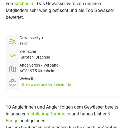
von
Kirchheim
. Das Gewässer wird von unseren
Mitgliedern sehr wenig befischt und als Top Gewässer
bewertet.
Gewässertyp
Teich
Zielfische
Karpfen, Brachse
Angelverein / Verband
ASV 1975 Kirchheim
Webseite
http://www.asv-kirchheim.de
10 Anglerinnen und Angler folgen dem Gewässer bereits
in unserer
mobile App für Angler
und haben bisher
8
Fänge
hochgeladen.
Die am häufigsten gefangenen Fische sind hier Karpfen