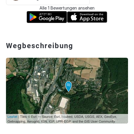
Alle 1 Bewertungen ansehen
Wegbeschreibung
Leaflet
| Tiles © Esri — Source: Esri, i-cubed, USDA, USGS, AEX, GeoEye,
Getmapping, Aerogrid, IGN, IGP, UPR-EGP, and the GIS User Community