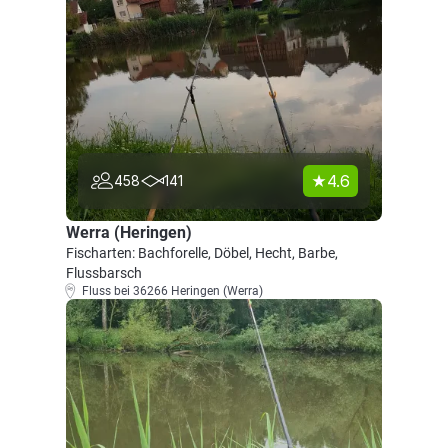
4.6
458
141
Werra (Heringen)
Fischarten: Bachforelle, Döbel, Hecht, Barbe,
Flussbarsch
Fluss bei 36266 Heringen (Werra)