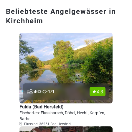
Beliebteste Angelgewässer in
Kirchheim
4.3
463
171
Fulda (Bad Hersfeld)
Fischarten: Flussbarsch, Döbel, Hecht, Karpfen,
Barbe
Fluss bei 36251 Bad Hersfeld