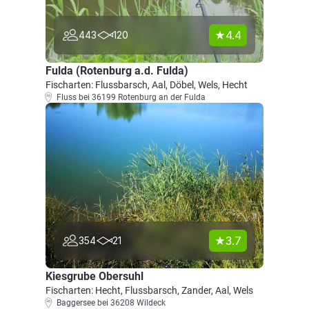
4.4
443
120
Fulda (Rotenburg a.d. Fulda)
Fischarten: Flussbarsch, Aal, Döbel, Wels, Hecht
Fluss bei 36199 Rotenburg an der Fulda
3.7
354
21
Kiesgrube Obersuhl
Fischarten: Hecht, Flussbarsch, Zander, Aal, Wels
Baggersee bei 36208 Wildeck