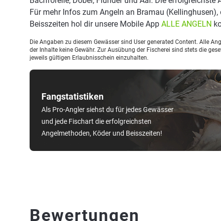
Bachforelle, Döbel, Flunder und Aal. Die erfolgreichste
Für mehr Infos zum Angeln an Bramau (Kellinghusen),
Beisszeiten hol dir unsere Mobile App
ALLE ANGELN
ko
Die Angaben zu diesem Gewässer sind User generated Content. Alle Ange
der Inhalte keine Gewähr. Zur Ausübung der Fischerei sind stets die ge
jeweils gültigen Erlaubnisschein einzuhalten.
Fangstatistiken
Als Pro-Angler siehst du für jedes Gewässer
und jede Fischart die erfolgreichsten
Angelmethoden, Köder und Beisszeiten!
Bewertungen