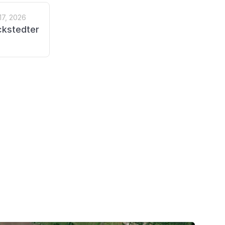
17, 2026
ckstedter