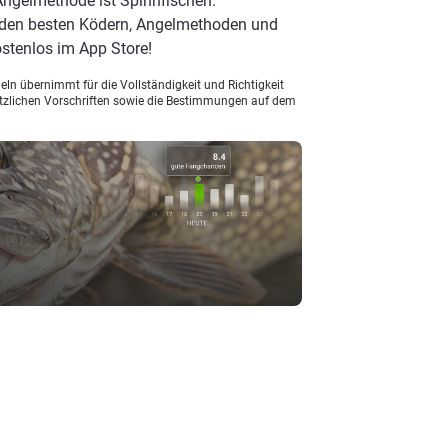
 Angelmethode ist Spinnfischen.
 den besten Ködern, Angelmethoden und
stenlos im App Store!
ln übernimmt für die Vollständigkeit und Richtigkeit
setzlichen Vorschriften sowie die Bestimmungen auf dem