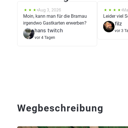
Aug 3, 2026
Ma
Moin, kann man für die Bramau
Leider viel 
irgendwo Gastkarten erwerben?
filz
hans twitch
vor 3 T
vor 4 Tagen
Wegbeschreibung