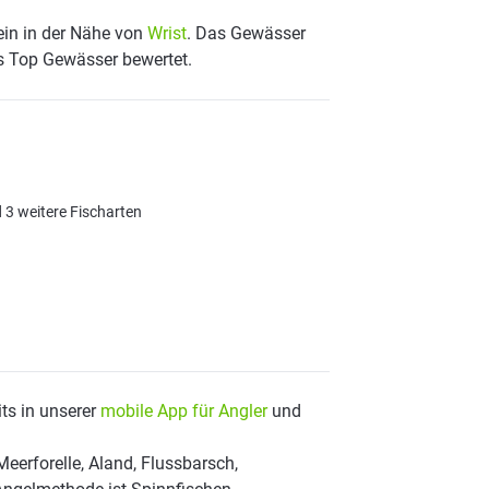
ein in der Nähe von
Wrist
. Das Gewässer
ls Top Gewässer bewertet.
d 3 weitere Fischarten
ts in unserer
mobile App für Angler
und
eerforelle, Aland, Flussbarsch,