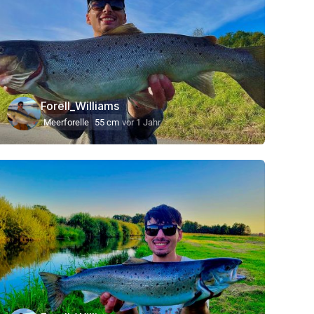
Forell_Williams
Meerforelle
55 cm
vor 1 Jahr