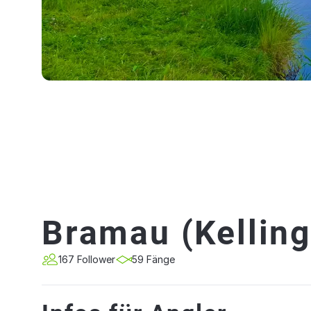
Bramau (Kellin
167 Follower
59 Fänge