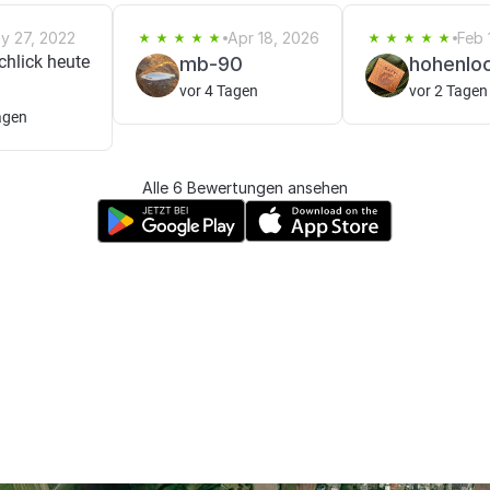
y 27, 2022
Apr 18, 2026
Feb 
Schlick heute
mb-90
hohenlo
vor 4 Tagen
vor 2 Tagen
agen
Alle 6 Bewertungen ansehen