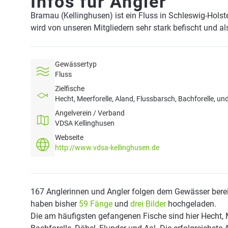
Infos für Angler
Bramau (Kellinghusen) ist ein Fluss in Schleswig-Holst
wird von unseren Mitgliedern sehr stark befischt und a
Gewässertyp
Fluss
Zielfische
Hecht, Meerforelle, Aland, Flussbarsch, Bachforelle, un
Angelverein / Verband
VDSA Kellinghusen
Webseite
http://www.vdsa-kellinghusen.de
167 Anglerinnen und Angler folgen dem Gewässer berei
haben bisher
59 Fänge
und
drei Bilder
hochgeladen.
Die am häufigsten gefangenen Fische sind hier Hecht, M