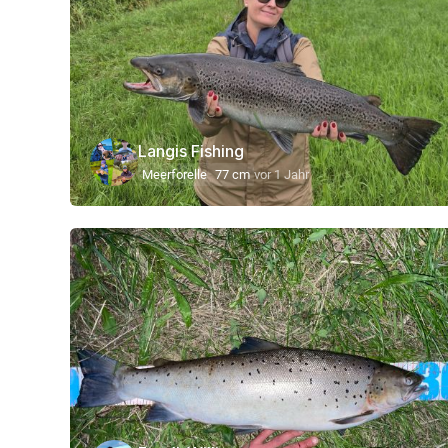
Langis Fishing
Meerforelle
77 cm
vor 1 Jahr