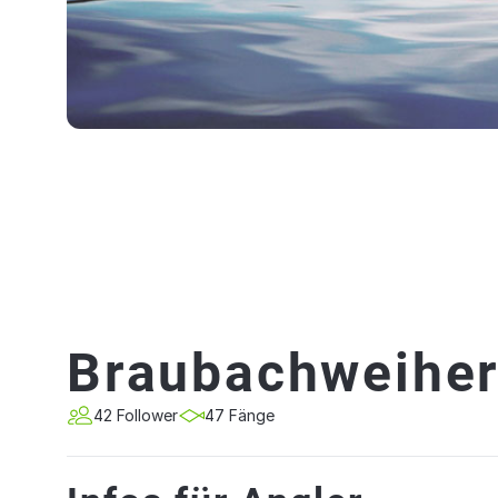
Braubachweihe
42 Follower
47 Fänge