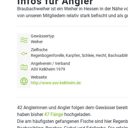
Infos für Angler
Braubachweiher ist ein Weiher in Hessen in der Nähe 
von unseren Mitgliedern relativ stark befischt und als 
Gewässertyp
Weiher
Zielfische
Regenbogenforelle, Karpfen, Schleie, Hecht, Bachsaibli
Angelverein / Verband
ASV Kelkheim 1979
Webseite
http://www.asv-kelkheim.de
42 Anglerinnen und Angler folgen dem Gewässer bereit
haben bisher
47 Fänge
hochgeladen.
Die am häufigsten gefangenen Fische sind hier Regenbog