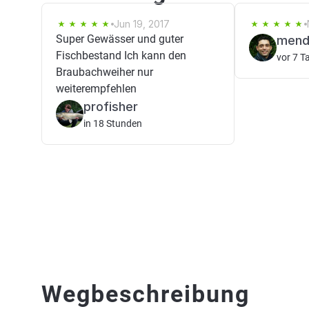
Jun 19, 2017
Super Gewässer und guter
mende
Fischbestand Ich kann den
vor 7 T
Braubachweiher nur
weiterempfehlen
profisher
in 18 Stunden
Wegbeschreibung