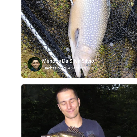
Mendes Da Silva Silvio
Bachsaibling
45 cm
vor 1 Jahr