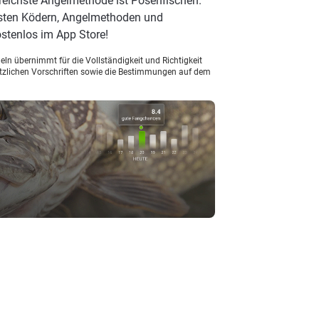
greichste Angelmethode ist Posenfischen.
esten Ködern, Angelmethoden und
stenlos im App Store!
ln übernimmt für die Vollständigkeit und Richtigkeit
setzlichen Vorschriften sowie die Bestimmungen auf dem