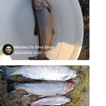
Mendes Da Silva Silvio
Bachsaibling
41 cm
vor 1 Jahr