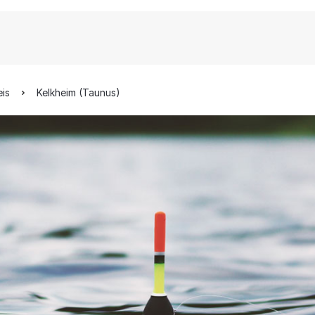
eis
Kelkheim (Taunus)