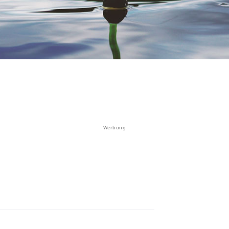
Werbung
r