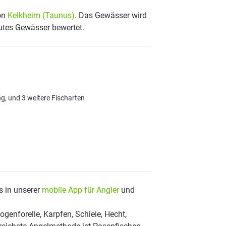
von
Kelkheim (Taunus)
. Das Gewässer wird
gutes Gewässer bewertet.
ng, und 3 weitere Fischarten
s in unserer
mobile App für Angler
und
enforelle, Karpfen, Schleie, Hecht,