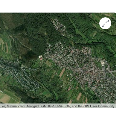
oEye, Getmapping, Aerogrid, IGN, IGP, UPR-EGP, and the GIS User Community