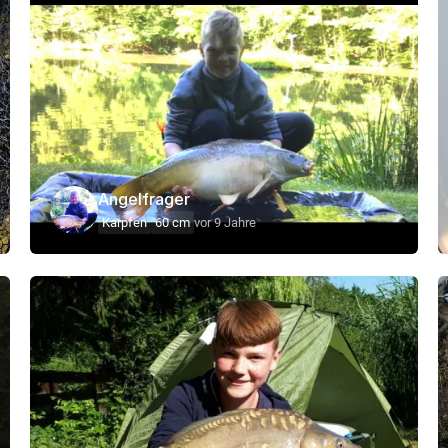
Angelfrager
Karpfen
60 cm
vor 9 Jahre