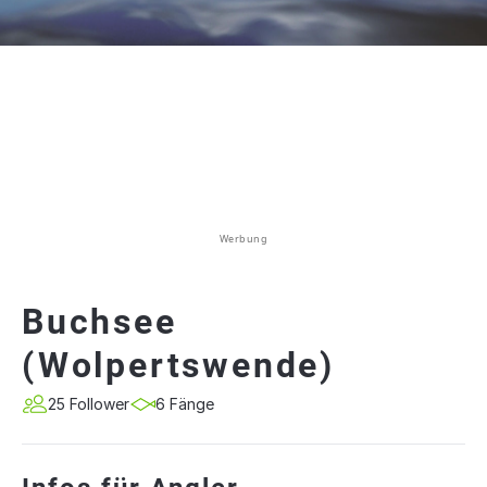
Werbung
Buchsee
(Wolpertswende)
25 Follower
6 Fänge