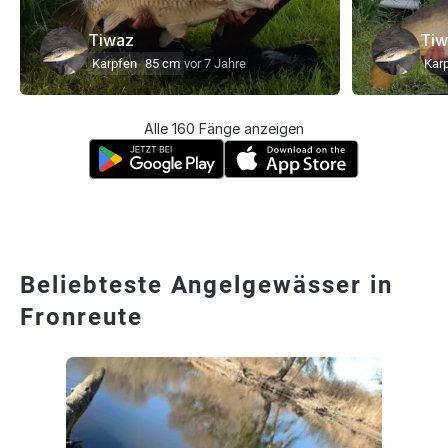
Tiwaz
Tiw
Karpfen
85 cm
vor 7 Jahre
Kar
Alle 160 Fänge anzeigen
Beliebteste Angelgewässer in
Fronreute