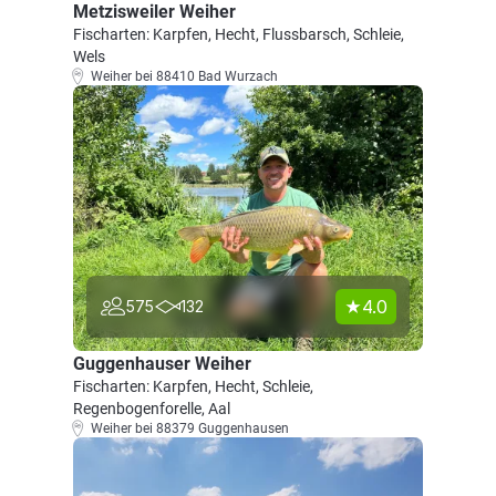
Metzisweiler Weiher
Fischarten: Karpfen, Hecht, Flussbarsch, Schleie,
Wels
Weiher bei 88410 Bad Wurzach
4.0
575
132
Guggenhauser Weiher
Fischarten: Karpfen, Hecht, Schleie,
Regenbogenforelle, Aal
Weiher bei 88379 Guggenhausen