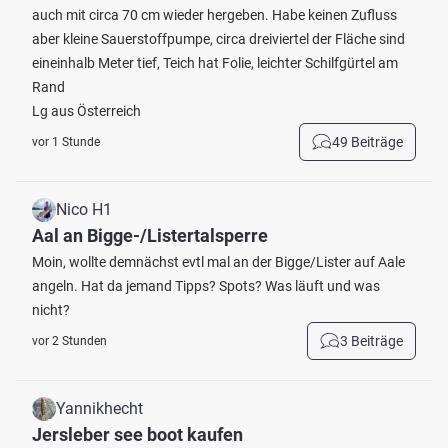
auch mit circa 70 cm wieder hergeben. Habe keinen Zufluss
aber kleine Sauerstoffpumpe, circa dreiviertel der Fläche sind
eineinhalb Meter tief, Teich hat Folie, leichter Schilfgürtel am
Rand
Lg aus Österreich
49 Beiträge
vor 1 Stunde
Nico H1
Aal an Bigge-/Listertalsperre
Moin, wollte demnächst evtl mal an der Bigge/Lister auf Aale
angeln. Hat da jemand Tipps? Spots? Was läuft und was
nicht?
3 Beiträge
vor 2 Stunden
Yannikhecht
Jersleber see boot kaufen