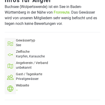
Infos für Angler
Buchsee (Wolpertswende) ist ein See in Baden-
Württemberg in der Nähe von
Fronreute
. Das Gewässer
wird von unseren Mitgliedern sehr wenig befischt und es
liegen noch keine Bewertungen vor.
Gewässertyp
See
Zielfische
Karpfen, Karausche
Angelverein / Verband
unbekannt
Gast-/ Tageskarte
Privatgewässer
Webseite
--