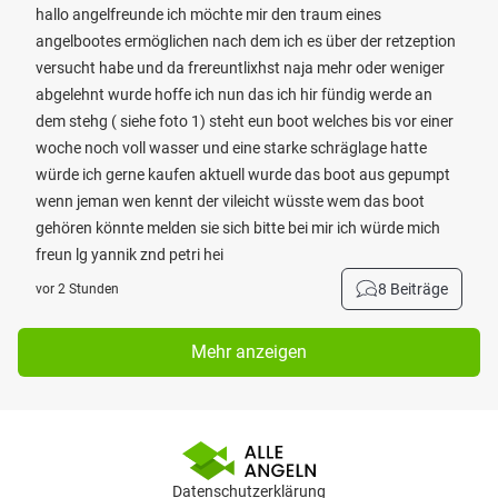
hallo angelfreunde ich möchte mir den traum eines
angelbootes ermöglichen nach dem ich es über der retzeption
versucht habe und da frereuntlixhst naja mehr oder weniger
abgelehnt wurde hoffe ich nun das ich hir fündig werde an
dem stehg ( siehe foto 1) steht eun boot welches bis vor einer
woche noch voll wasser und eine starke schräglage hatte
würde ich gerne kaufen aktuell wurde das boot aus gepumpt
wenn jeman wen kennt der vileicht wüsste wem das boot
gehören könnte melden sie sich bitte bei mir ich würde mich
freun lg yannik znd petri hei
8 Beiträge
vor 2 Stunden
Mehr anzeigen
Datenschutzerklärung