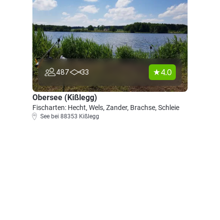
4.0
487
33
Obersee (Kißlegg)
Fischarten: Hecht, Wels, Zander, Brachse, Schleie
See bei 88353 Kißlegg