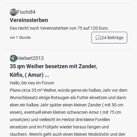
Fischi84
Vereinssterben
Das riecht nach Vereinssterben von 75 auf 120 Euro.
24 Beiträge
vor 1 Stunde
Herbert2013
35 qm Weiher besetzen mit Zander,
Köfis, ( Amur) ...
Hallo, bin neu im Forum
Plane circa 35 m² Weiher, würde gerne ein halbes Jahr vor dem
Wunschbesatz einige Rotaugen als Futter einsetzen und dann
eben ein halbes Jahr später einen kleinen Zander ( mit 50 cm
essen), eventuell einen kleinen schwarzen Amur ( mit 75 cm
umsetzen) und vielleicht im Herbst drei kleine Forellen
einsetzen und im Frühjahr wieder heraus fangen und
räuchern. Wenn’s geht auch einen kleinen Wxdickstör und den