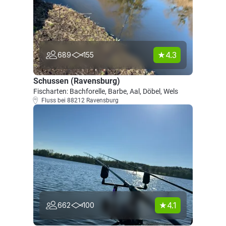
4.3
689
155
Schussen (Ravensburg)
Fischarten: Bachforelle, Barbe, Aal, Döbel, Wels
Fluss bei 88212 Ravensburg
4.1
662
100