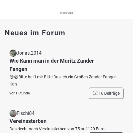
Werbung
Neues im Forum
Jonas.2014
Wie Kann man in der Müritz Zander
Fangen
😊😁Bitte helft mir Bitte Das Ich ein Großen Zander Fangen
Kan
16 Beiträge
vor 1 Stunde
Fischi84
Vereinssterben
Das riecht nach Vereinssterben von 75 auf 120 Euro.