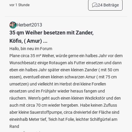
24 Beiträge
vor 1 Stunde
Herbert2013
35 qm Weiher besetzen mit Zander,
Köfis, ( Amur) ...
Hallo, bin neu im Forum
Plane circa 35 m² Weiher, würde gerne ein halbes Jahr vor dem
Wunschbesatz einige Rotaugen als Futter einsetzen und dann
eben ein halbes Jahr später einen kleinen Zander ( mit 50 cm
essen), eventuell einen kleinen schwarzen Amur ( mit 75 cm
umsetzen) und vielleicht im Herbst drei kleine Forellen
einsetzen und im Frühjahr wieder heraus fangen und
räuchern. Wenn’s geht auch einen kleinen Wxdickstör und den
auch mit circa 70 cm wieder hergeben. Habe keinen Zufluss
aber kleine Sauerstoffpumpe, circa dreiviertel der Fläche sind
eineinhalb Meter tief, Teich hat Folie, leichter Schilfgürtel am
Rand