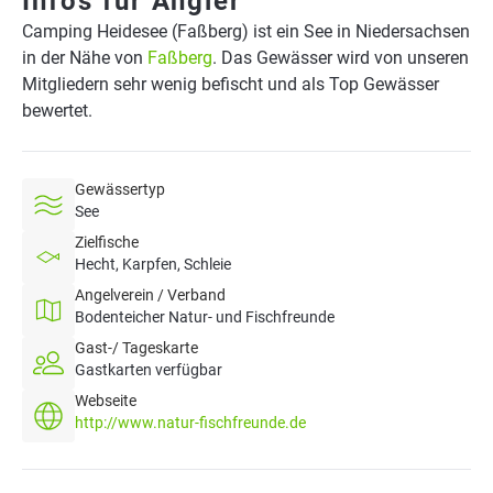
Infos für Angler
Camping Heidesee (Faßberg) ist ein See in Niedersachsen
in der Nähe von
Faßberg
. Das Gewässer wird von unseren
Mitgliedern sehr wenig befischt und als Top Gewässer
bewertet.
Gewässertyp
See
Zielfische
Hecht, Karpfen, Schleie
Angelverein / Verband
Bodenteicher Natur- und Fischfreunde
Gast-/ Tageskarte
Gastkarten verfügbar
Webseite
http://www.natur-fischfreunde.de