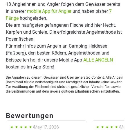
18 Anglerinnen und Angler folgen dem Gewässer bereits
in unserer
mobile App für Angler
und haben bisher
7
Fänge
hochgeladen.
Die am häufigsten gefangenen Fische sind hier Hecht,
Karpfen und Schleie. Die erfolgreichste Angelmethode ist
Posenfischen.
Für mehr Infos zum Angeln an Camping Heidesee
(Faßberg), den besten Ködern, Angelmethoden und
Beisszeiten hol dir unsere Mobile App
ALLE ANGELN
kostenlos im App Store!
Die Angaben zu diesem Gewässer sind User generated Content. Alle Angeln
übernimmt für die Vollständigkeit und Richtigkeit der Inhalte keine Gewähr.
Zur Ausübung der Fischerei sind stets die gesetzlichen Vorschriften sowie
die Bestimmungen auf dem jeweils gültigen Erlaubnisschein einzuhalten.
Bewertungen
May 17, 2026
May 1