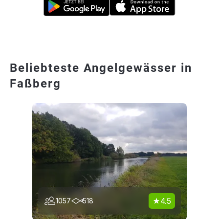
Beliebteste Angelgewässer in
Faßberg
4.5
1057
518