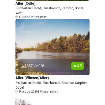
Aller (Celle)
Fischarten: Hecht, Flussbarsch, Karpfen, Döbel,
Wels
Fluss bei 29221 Celle
4.5
857
226
Aller (Winsen/Aller)
Fischarten: Hecht, Flussbarsch, Brachse, Karpfen,
Döbel
Fluss bei 29308 Winsen (Aller)