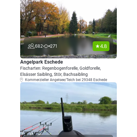
4.8
682
271
Angelpark Eschede
Fischarten: Regenbogenforelle, Goldforelle,
Elsässer Saibling, Stör, Bachsaibling
Kommerzieller Angelsee/Teich bei 29348 Eschede