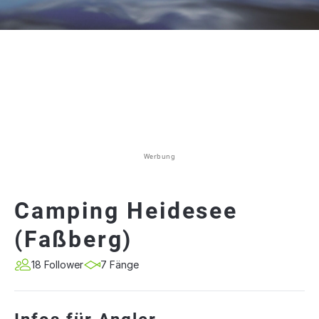
Werbung
Camping Heidesee
(Faßberg)
18 Follower
7 Fänge