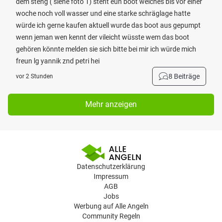
dem stehg ( siehe foto 1) steht eun boot welches bis vor einer
woche noch voll wasser und eine starke schräglage hatte
würde ich gerne kaufen aktuell wurde das boot aus gepumpt
wenn jeman wen kennt der vileicht wüsste wem das boot
gehören könnte melden sie sich bitte bei mir ich würde mich
freun lg yannik znd petri hei
8 Beiträge
vor 2 Stunden
Mehr anzeigen
Datenschutzerklärung
Impressum
AGB
Jobs
Werbung auf Alle Angeln
Community Regeln