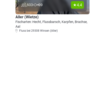
4.4
603
99
Aller (Wietze)
Fischarten: Hecht, Flussbarsch, Karpfen, Brachse,
Aal
Fluss bei 29308 Winsen (Aller)