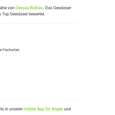
 Nähe von
Dessau-Roßlau
. Das Gewässer
ls Top Gewässer bewertet.
re Fischarten
ts in unserer
mobile App für Angler
und