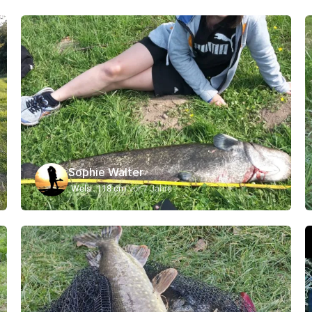
Sophie Walter
Wels
118 cm
vor 7 Jahre