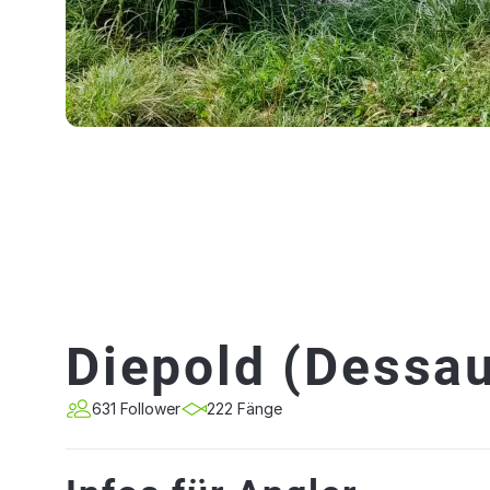
Diepold (Dessa
631 Follower
222 Fänge