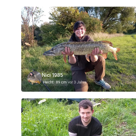
Nici 1985
Hecht
89 cm
vor 3 Jahre