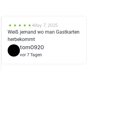
May 7, 2025
Weiß jemand wo man Gastkarten
herbekommt
tom0920
vor 7 Tagen