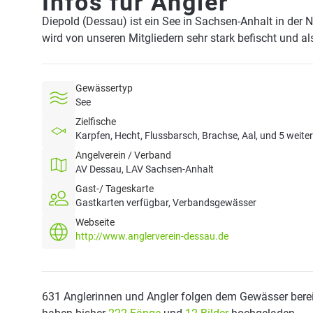
Infos für Angler
Diepold (Dessau) ist ein See in Sachsen-Anhalt in der
wird von unseren Mitgliedern sehr stark befischt und a
Gewässertyp
See
Zielfische
Karpfen, Hecht, Flussbarsch, Brachse, Aal, und 5 weite
Angelverein / Verband
AV Dessau, LAV Sachsen-Anhalt
Gast-/ Tageskarte
Gastkarten verfügbar, Verbandsgewässer
Webseite
http://www.anglerverein-dessau.de
631 Anglerinnen und Angler folgen dem Gewässer berei