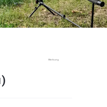
Werbung
u)