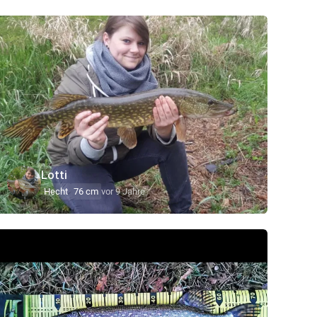
Lotti
Hecht
76 cm
vor 9 Jahre