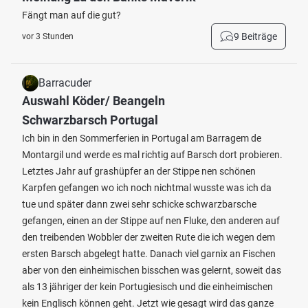
Fängt man auf die gut?
9 Beiträge
vor 3 Stunden
Barracuder
Auswahl Köder/ Beangeln
Schwarzbarsch Portugal
Ich bin in den Sommerferien in Portugal am Barragem de
Montargil und werde es mal richtig auf Barsch dort probieren.
Letztes Jahr auf grashüpfer an der Stippe nen schönen
Karpfen gefangen wo ich noch nichtmal wusste was ich da
tue und später dann zwei sehr schicke schwarzbarsche
gefangen, einen an der Stippe auf nen Fluke, den anderen auf
den treibenden Wobbler der zweiten Rute die ich wegen dem
ersten Barsch abgelegt hatte. Danach viel garnix an Fischen
aber von den einheimischen bisschen was gelernt, soweit das
als 13 jähriger der kein Portugiesisch und die einheimischen
kein Englisch können geht. Jetzt wie gesagt wird das ganze