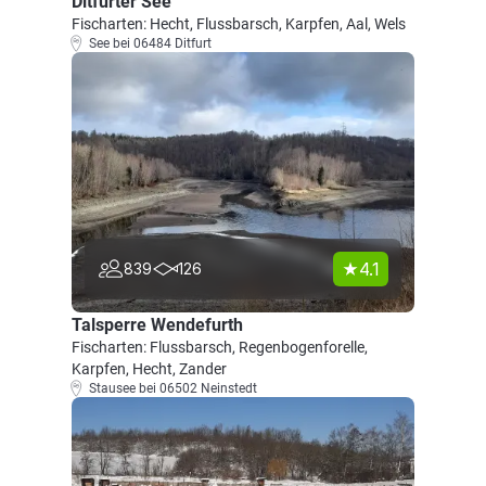
Ditfurter See
Fischarten: Hecht, Flussbarsch, Karpfen, Aal, Wels
See bei 06484 Ditfurt
4.1
839
126
Talsperre Wendefurth
Fischarten: Flussbarsch, Regenbogenforelle,
Karpfen, Hecht, Zander
Stausee bei 06502 Neinstedt