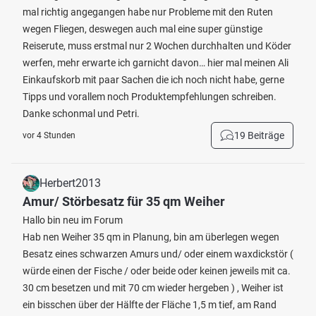
mal richtig angegangen habe nur Probleme mit den Ruten
wegen Fliegen, deswegen auch mal eine super günstige
Reiserute, muss erstmal nur 2 Wochen durchhalten und Köder
werfen, mehr erwarte ich garnicht davon… hier mal meinen Ali
Einkaufskorb mit paar Sachen die ich noch nicht habe, gerne
Tipps und vorallem noch Produktempfehlungen schreiben.
Danke schonmal und Petri.
19 Beiträge
vor 4 Stunden
Herbert2013
Amur/ Störbesatz für 35 qm Weiher
Hallo bin neu im Forum
Hab nen Weiher 35 qm in Planung, bin am überlegen wegen
Besatz eines schwarzen Amurs und/ oder einem waxdickstör (
würde einen der Fische / oder beide oder keinen jeweils mit ca.
30 cm besetzen und mit 70 cm wieder hergeben ) , Weiher ist
ein bisschen über der Hälfte der Fläche 1,5 m tief, am Rand