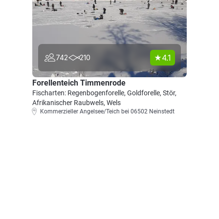
4.1
742
210
Forellenteich Timmenrode
Fischarten: Regenbogenforelle, Goldforelle, Stör,
Afrikanischer Raubwels, Wels
Kommerzieller Angelsee/Teich bei 06502 Neinstedt