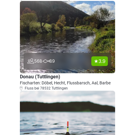
3.9
568
89
Donau (Tuttlingen)
Fischarten: Döbel, Hecht, Flussbarsch, Aal, Barbe
Fluss bei 78532 Tuttlingen