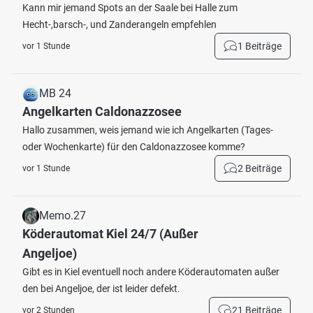
Kann mir jemand Spots an der Saale bei Halle zum
Hecht-,barsch-, und Zanderangeln empfehlen
1 Beiträge
vor 1 Stunde
MB 24
Angelkarten Caldonazzosee
Hallo zusammen, weis jemand wie ich Angelkarten (Tages-
oder Wochenkarte) für den Caldonazzosee komme?
2 Beiträge
vor 1 Stunde
Memo.27
Köderautomat Kiel 24/7 (Außer
Angeljoe)
Gibt es in Kiel eventuell noch andere Köderautomaten außer
den bei Angeljoe, der ist leider defekt.
21 Beiträge
vor 2 Stunden