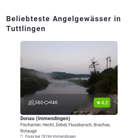
Beliebteste Angelgewässer in
Tuttlingen
4.3
580
146
Donau (Immendingen)
Fischarten: Hecht, Döbel, Flussbarsch, Brachse,
Rotauge
Fluss bei 78194 Immendingen