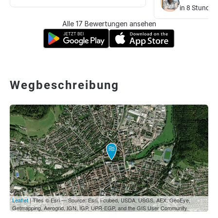
in 8 Stunden
Alle 17 Bewertungen ansehen
Wegbeschreibung
Leaflet
| Tiles © Esri — Source: Esri, i-cubed, USDA, USGS, AEX, GeoEye,
Getmapping, Aerogrid, IGN, IGP, UPR-EGP, and the GIS User Community