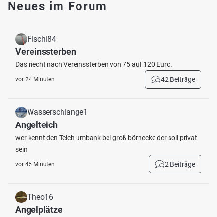
Neues im Forum
Fischi84
Vereinssterben
Das riecht nach Vereinssterben von 75 auf 120 Euro.
42 Beiträge
vor 24 Minuten
Wasserschlange1
Angelteich
wer kennt den Teich umbank bei groß börnecke der soll privat
sein
2 Beiträge
vor 45 Minuten
Theo16
Angelplätze