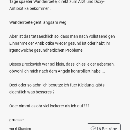
Tage spaeter Wanderroete, direkt zum Arzt und Doxy-
Antibiotika bekommen.
Wanderroete geht langsam weg.
Aber ist das tatsaechlich so, dass man nach vollstaendigen
Einnahme der Antibiotika wieder gesund ist oder habt ihr
irgendwelche gesundheitlichen Probleme.
Dieses Drecksvieh war sol klein, dass ich es leider uebersah,
obwohl ich mich nach dem Angeln kontrolliert habe....
Deet oder so aehnlich benutze ich fuer Kleidung, gibts
eigentlich was besseres ?
Oder nimmt es ohr viel lockerer als ich auf???
gruesse
16 Beiträge
vor 6 Stunden