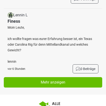
Lennin L
Finess
Moin Leute,
ich wollte fragen was eurer Erfahrung besser ist, ein Texas
oder Carolina Rig für denn Mittellandkanal und welches
Gewicht?
lennin
0 Beiträge
vor 6 Stunden
Mehr anzeigen