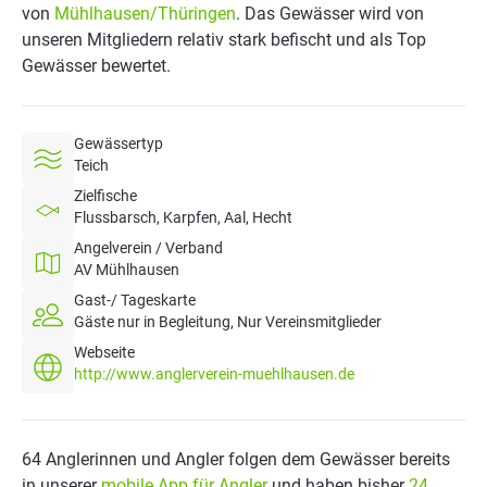
von
Mühlhausen/Thüringen
. Das Gewässer wird von
unseren Mitgliedern relativ stark befischt und als Top
Gewässer bewertet.
Gewässertyp
Teich
Zielfische
Flussbarsch, Karpfen, Aal, Hecht
Angelverein / Verband
AV Mühlhausen
Gast-/ Tageskarte
Gäste nur in Begleitung, Nur Vereinsmitglieder
Webseite
http://www.anglerverein-muehlhausen.de
64 Anglerinnen und Angler folgen dem Gewässer bereits
in unserer
mobile App für Angler
und haben bisher
24