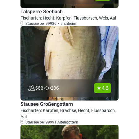
Talsperre Seebach
Fischarten: Hecht, Karpfen, Flussbarsch, Wels, Aal
Stausee bei 99986 Flarchheim
4.6
568
206
Stausee Großengottern
Fischarten: Karpfen, Brachse, Hecht, Flussbarsch,
Aal
Stausee bei 99991 Altengottern