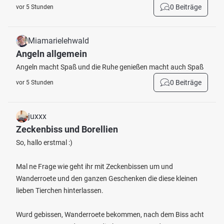
0 Beiträge
vor 5 Stunden
Miamarielehwald
Angeln allgemein
Angeln macht Spaß und die Ruhe genießen macht auch Spaß
0 Beiträge
vor 5 Stunden
juxxx
Zeckenbiss und Borellien
So, hallo erstmal :)
Mal ne Frage wie geht ihr mit Zeckenbissen um und
Wanderroete und den ganzen Geschenken die diese kleinen
lieben Tierchen hinterlassen.
Wurd gebissen, Wanderroete bekommen, nach dem Biss acht