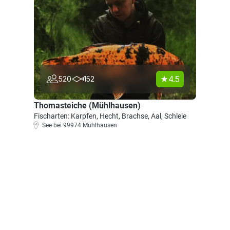
4.5
520
152
Thomasteiche (Mühlhausen)
Fischarten: Karpfen, Hecht, Brachse, Aal, Schleie
See bei 99974 Mühlhausen