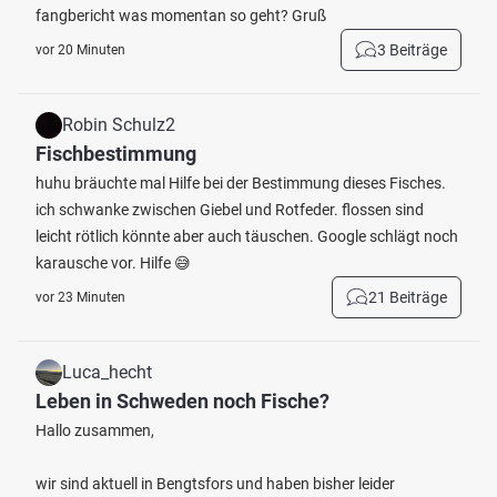
fangbericht was momentan so geht? Gruß
3 Beiträge
vor 20 Minuten
Robin Schulz2
Fischbestimmung
huhu bräuchte mal Hilfe bei der Bestimmung dieses Fisches.
ich schwanke zwischen Giebel und Rotfeder. flossen sind
leicht rötlich könnte aber auch täuschen. Google schlägt noch
karausche vor. Hilfe 😅
21 Beiträge
vor 23 Minuten
Luca_hecht
Leben in Schweden noch Fische?
Hallo zusammen,
wir sind aktuell in Bengtsfors und haben bisher leider