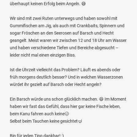
überhaupt keinen Erfolg beim Angeln. 😅
Wir sind mit zwei Ruten unterwegs und haben sowohl mit
Gummifischen am Jig, als auch mit Crankbaits, Spinnern und
sogar Fröschen an den Seerosen auf Barsch und Hecht
geangelt. Meist waren wir zwischen 12 und 18 Uhr am Wasser
und haben verschiedene Tiefen und Bereiche abgesucht –
leider nicht mal einen einzigen Biss.
Ist die Uhrzeit vielleicht das Problem? Läuft es abends oder
früh morgens deutlich besser? Und in welchen Wasserzonen
würdet ihr gezielt auf Barsch oder Hecht angeln?
Ein Barsch würde uns schon glücklich machen. 😄 Im Moment
haben wir fast das Gefühl, dass hier gar keine Fische leben,
beim Kanu fahren auch keine🥴
Selbst beim Tauchen keine gesichtet🤿
Bin für jeden Tipp dankbar! :)