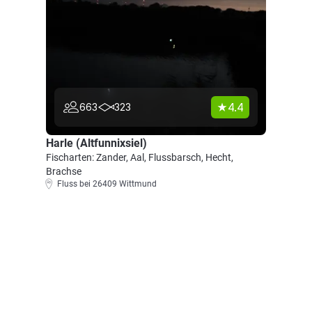
4.4
663
323
Harle (Altfunnixsiel)
Fischarten: Zander, Aal, Flussbarsch, Hecht,
Brachse
Fluss bei 26409 Wittmund