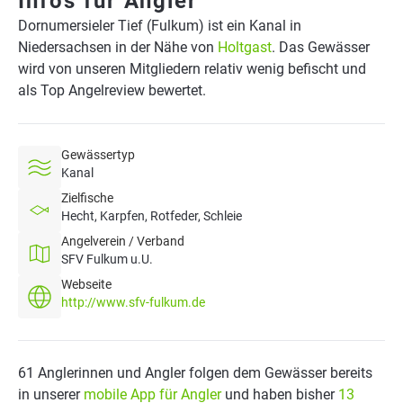
Infos für Angler
Dornumersieler Tief (Fulkum) ist ein Kanal in
Niedersachsen in der Nähe von
Holtgast
. Das Gewässer
wird von unseren Mitgliedern relativ wenig befischt und
als Top Angelreview bewertet.
Gewässertyp
Kanal
Zielfische
Hecht, Karpfen, Rotfeder, Schleie
Angelverein / Verband
SFV Fulkum u.U.
Webseite
http://www.sfv-fulkum.de
61 Anglerinnen und Angler folgen dem Gewässer bereits
in unserer
mobile App für Angler
und haben bisher
13