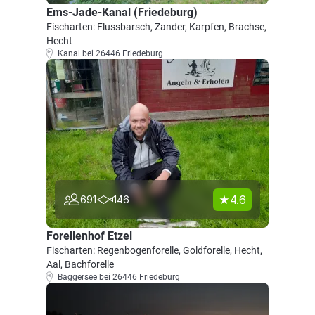
Ems-Jade-Kanal (Friedeburg)
Fischarten: Flussbarsch, Zander, Karpfen, Brachse,
Hecht
Kanal bei 26446 Friedeburg
4.6
691
146
Forellenhof Etzel
Fischarten: Regenbogenforelle, Goldforelle, Hecht,
Aal, Bachforelle
Baggersee bei 26446 Friedeburg