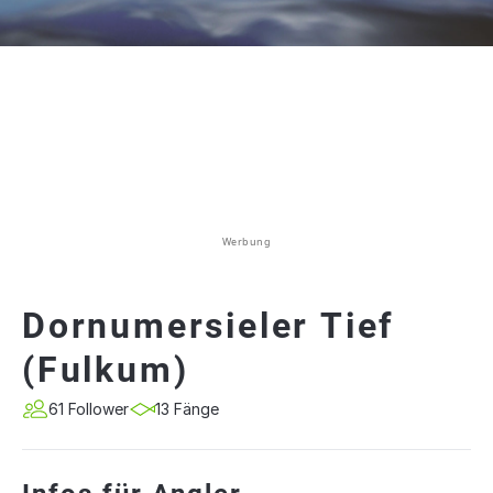
Werbung
Dornumersieler Tief
(Fulkum)
61 Follower
13 Fänge