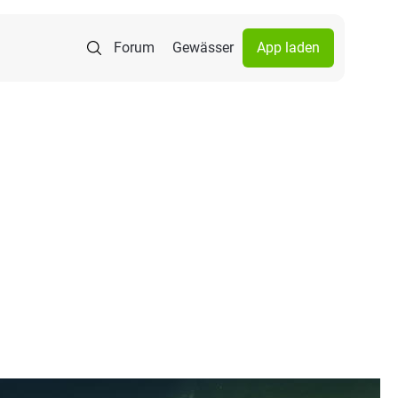
Forum
Gewässer
App laden