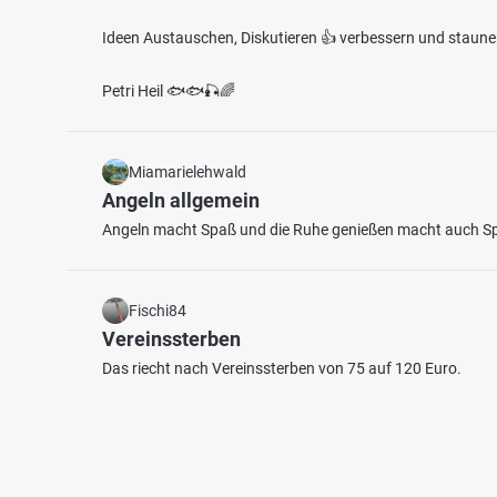
Ideen Austauschen, Diskutieren 👍 verbessern und staun
Petri Heil 🐟🐟🎣🌈
Miamarielehwald
Angeln allgemein
Angeln macht Spaß und die Ruhe genießen macht auch S
Fischi84
Vereinssterben
Das riecht nach Vereinssterben von 75 auf 120 Euro.