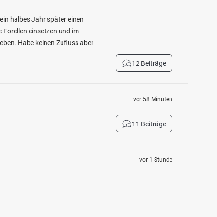
ein halbes Jahr später einen
e Forellen einsetzen und im
geben. Habe keinen Zufluss aber
12 Beiträge
vor 58 Minuten
11 Beiträge
vor 1 Stunde