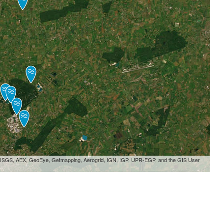
, USGS, AEX, GeoEye, Getmapping, Aerogrid, IGN, IGP, UPR-EGP, and the GIS User