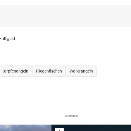
Holtgast
Karpfenangeln
Fliegenfischen
Wallerangeln
Werbung