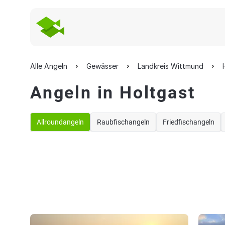
Alle Angeln
Gewässer
Landkreis Wittmund
Angeln in Holtgast
Allroundangeln
Raubfischangeln
Friedfischangeln