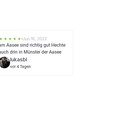
Jun 16, 2023
am Aasee sind richtig gut Hechte
auch drin in Münster der Aasee
lukasbl
vor 4 Tagen