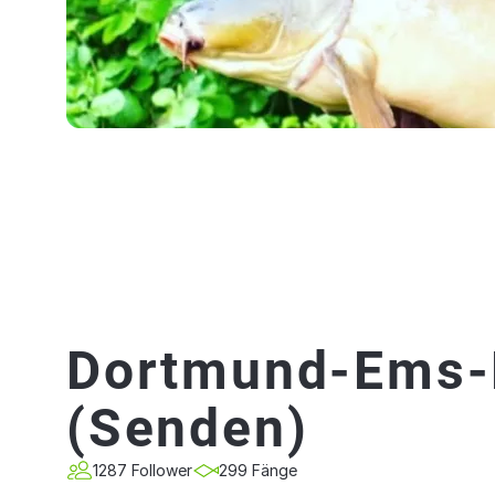
Dortmund-Ems-
(Senden)
1287 Follower
299 Fänge