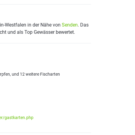
in-Westfalen in der Nähe von
Senden
. Das
scht und als Top Gewässer bewertet.
pfen, und 12 weitere Fischarten
er/gastkarten.php