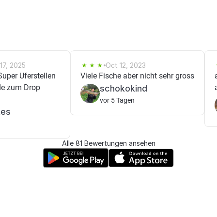
17, 2025
Oct 12, 2023
Super Uferstellen
Viele Fische aber nicht sehr gross
e zum Drop
schokokind
vor 5 Tagen
tes
Alle 81 Bewertungen ansehen