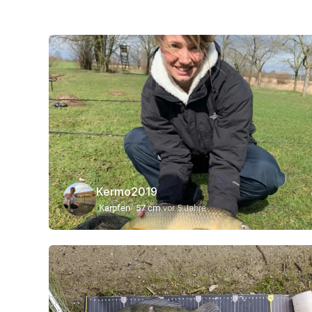
Kermo2019
Karpfen
57 cm
vor 5 Jahre