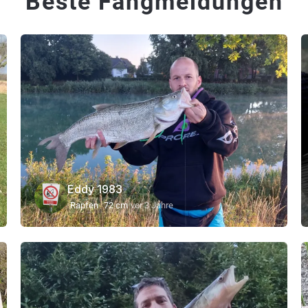
Beste Fangmeldungen
Eddy 1983
Rapfen
72 cm
vor 3 Jahre