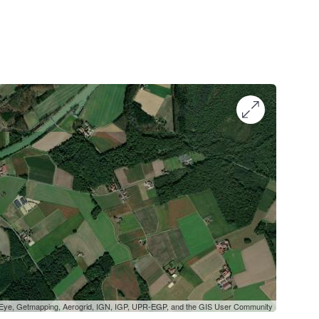
oEye, Getmapping, Aerogrid, IGN, IGP, UPR-EGP, and the GIS User Community