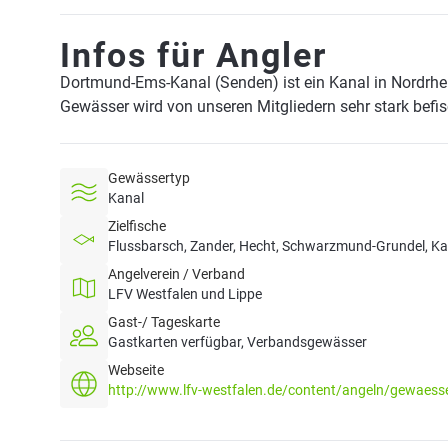
Infos für Angler
Dortmund-Ems-Kanal (Senden) ist ein Kanal in Nordrhe
Gewässer wird von unseren Mitgliedern sehr stark befi
Gewässertyp
Kanal
Zielfische
Flussbarsch, Zander, Hecht, Schwarzmund-Grundel, Kar
Angelverein / Verband
LFV Westfalen und Lippe
Gast-/ Tageskarte
Gastkarten verfügbar, Verbandsgewässer
Webseite
http://www.lfv-westfalen.de/content/angeln/gewaess