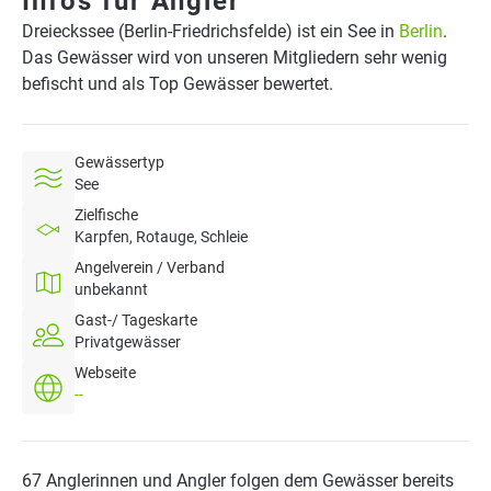
Infos für Angler
Dreieckssee (Berlin-Friedrichsfelde) ist ein See in
Berlin
.
Das Gewässer wird von unseren Mitgliedern sehr wenig
befischt und als Top Gewässer bewertet.
Gewässertyp
See
Zielfische
Karpfen, Rotauge, Schleie
Angelverein / Verband
unbekannt
Gast-/ Tageskarte
Privatgewässer
Webseite
--
67 Anglerinnen und Angler folgen dem Gewässer bereits