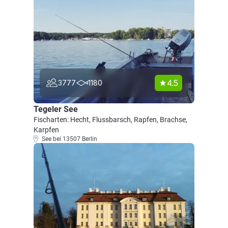
4.5
3777
1180
Tegeler See
Fischarten: Hecht, Flussbarsch, Rapfen, Brachse,
Karpfen
See bei 13507 Berlin