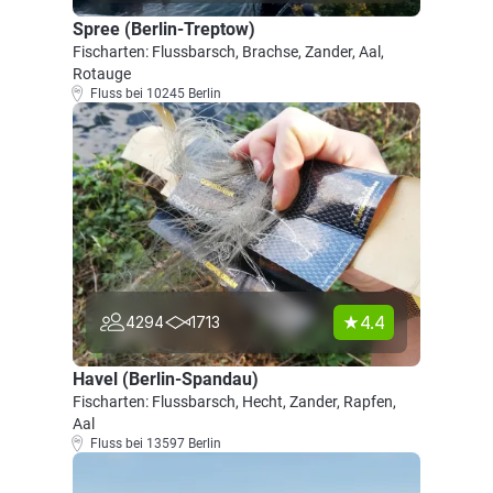
Spree (Berlin-Treptow)
Fischarten: Flussbarsch, Brachse, Zander, Aal,
Rotauge
Fluss bei 10245 Berlin
4.4
4294
1713
Havel (Berlin-Spandau)
Fischarten: Flussbarsch, Hecht, Zander, Rapfen,
Aal
Fluss bei 13597 Berlin