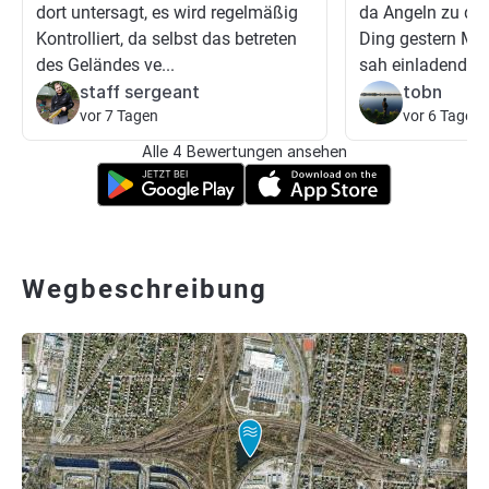
dort untersagt, es wird regelmäßig
da Angeln zu dür
Kontrolliert, da selbst das betreten
Ding gestern Ma
des Geländes ve...
sah einladend au
staff sergeant
tobn
vor 7 Tagen
vor 6 Tagen
Alle 4 Bewertungen ansehen
Wegbeschreibung