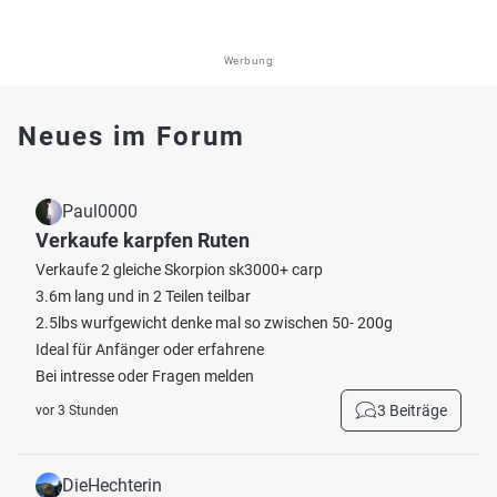
Werbung
Neues im Forum
Paul0000
Verkaufe karpfen Ruten
Verkaufe 2 gleiche Skorpion sk3000+ carp
3.6m lang und in 2 Teilen teilbar
2.5lbs wurfgewicht denke mal so zwischen 50- 200g
Ideal für Anfänger oder erfahrene
Bei intresse oder Fragen melden
3 Beiträge
vor 3 Stunden
DieHechterin