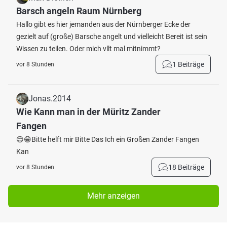
Barsch angeln Raum Nürnberg
Hallo gibt es hier jemanden aus der Nürnberger Ecke der
gezielt auf (große) Barsche angelt und vielleicht Bereit ist sein
Wissen zu teilen. Oder mich vllt mal mitnimmt?
1 Beiträge
vor 8 Stunden
Jonas.2014
Wie Kann man in der Müritz Zander
Fangen
😊😁Bitte helft mir Bitte Das Ich ein Großen Zander Fangen
Kan
18 Beiträge
vor 8 Stunden
Mehr anzeigen