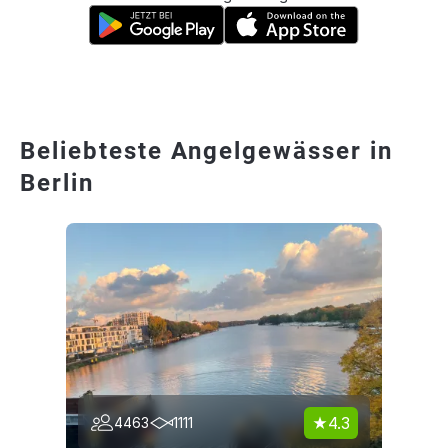
Beliebteste Angelgewässer in
Berlin
4.3
4463
1111