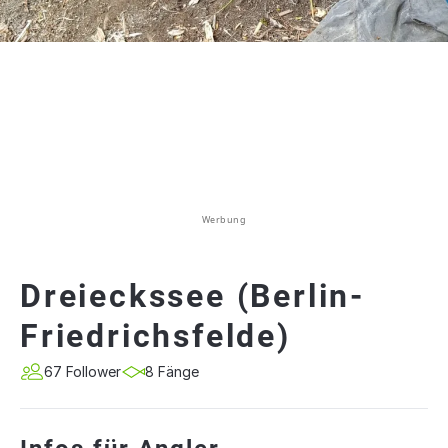
Werbung
Dreieckssee (Berlin-
Friedrichsfelde)
67 Follower
8 Fänge