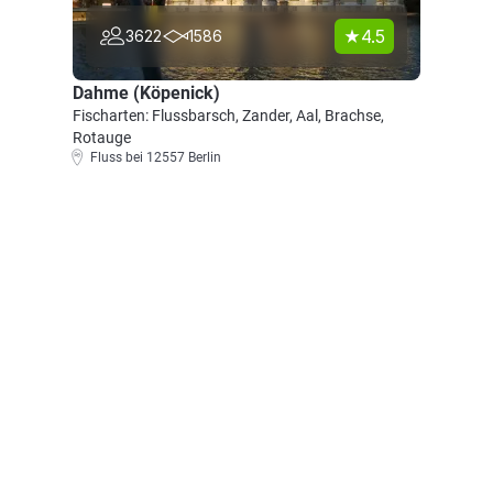
4.5
3622
1586
Dahme (Köpenick)
Fischarten: Flussbarsch, Zander, Aal, Brachse,
Rotauge
Fluss bei 12557 Berlin