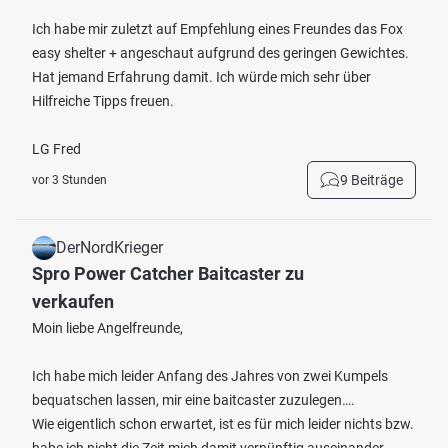
Ich habe mir zuletzt auf Empfehlung eines Freundes das Fox
easy shelter + angeschaut aufgrund des geringen Gewichtes.
Hat jemand Erfahrung damit. Ich würde mich sehr über
Hilfreiche Tipps freuen.
LG Fred
9 Beiträge
vor 3 Stunden
DerNordKrieger
Spro Power Catcher Baitcaster zu
verkaufen
Moin liebe Angelfreunde,
Ich habe mich leider Anfang des Jahres von zwei Kumpels
bequatschen lassen, mir eine baitcaster zuzulegen….
Wie eigentlich schon erwartet, ist es für mich leider nichts bzw.