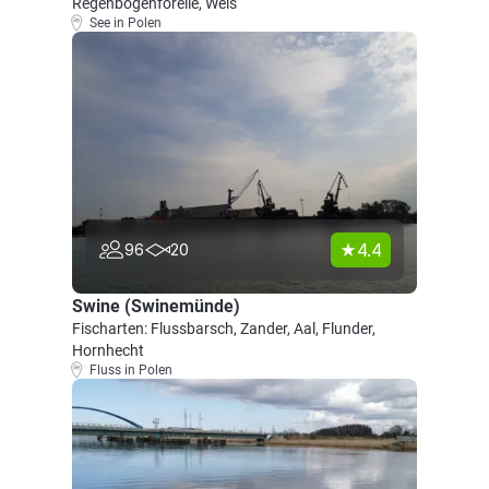
Regenbogenforelle, Wels
See in Polen
4.4
96
20
Swine (Swinemünde)
Fischarten: Flussbarsch, Zander, Aal, Flunder,
Hornhecht
Fluss in Polen