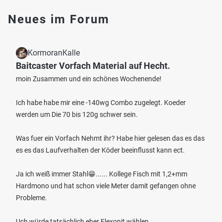
Neues im Forum
KormoranKalle
Baitcaster Vorfach Material auf Hecht.
moin Zusammen und ein schönes Wochenende!
Ich habe habe mir eine -140wg Combo zugelegt. Koeder
werden um Die 70 bis 120g schwer sein.
Was fuer ein Vorfach Nehmt ihr? Habe hier gelesen das es das
es es das Laufverhalten der Köder beeinflusst kann ect.
Ja ich weiß immer Stahl😁...... Kollege Fisch mit 1,2+mm
Hardmono und hat schon viele Meter damit gefangen ohne
Probleme.
Uch würde tatsächlich eher Flexonit wählen.