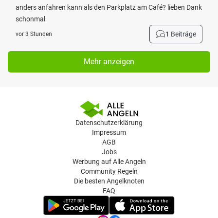
anders anfahren kann als den Parkplatz am Café? lieben Dank
schonmal
1 Beiträge
vor 3 Stunden
Mehr anzeigen
Datenschutzerklärung
Impressum
AGB
Jobs
Werbung auf Alle Angeln
Community Regeln
Die besten Angelknoten
FAQ