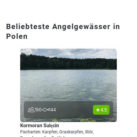
Beliebteste Angelgewässer in
Polen
4.5
150
144
Kormoran Sulęcin
Fischarten: Karpfen, Graskarpfen, Stör,