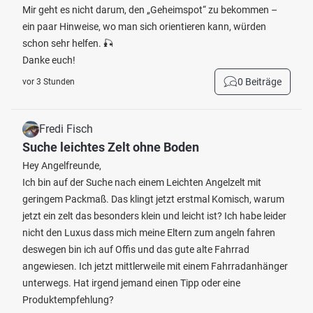
Mir geht es nicht darum, den „Geheimspot“ zu bekommen –
ein paar Hinweise, wo man sich orientieren kann, würden
schon sehr helfen. 🎣
Danke euch!
0 Beiträge
vor 3 Stunden
Fredi Fisch
Suche leichtes Zelt ohne Boden
Hey Angelfreunde,
Ich bin auf der Suche nach einem Leichten Angelzelt mit
geringem Packmaß. Das klingt jetzt erstmal Komisch, warum
jetzt ein zelt das besonders klein und leicht ist? Ich habe leider
nicht den Luxus dass mich meine Eltern zum angeln fahren
deswegen bin ich auf Offis und das gute alte Fahrrad
angewiesen. Ich jetzt mittlerweile mit einem Fahrradanhänger
unterwegs. Hat irgend jemand einen Tipp oder eine
Produktempfehlung?