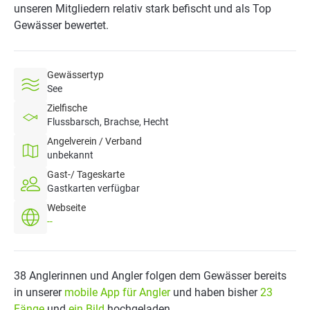
unseren Mitgliedern relativ stark befischt und als Top
Gewässer bewertet.
Gewässertyp
See
Zielfische
Flussbarsch, Brachse, Hecht
Angelverein / Verband
unbekannt
Gast-/ Tageskarte
Gastkarten verfügbar
Webseite
--
38 Anglerinnen und Angler folgen dem Gewässer bereits
in unserer
mobile App für Angler
und haben bisher
23
Fänge
und
ein Bild
hochgeladen.