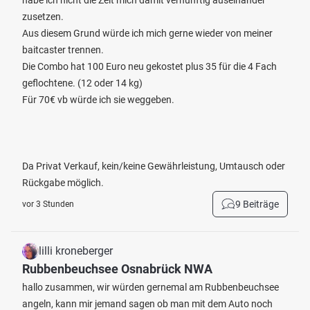
habe ich nicht die Zeit mich damit vernünftig auseinander
zusetzen.
Aus diesem Grund würde ich mich gerne wieder von meiner
baitcaster trennen.
Die Combo hat 100 Euro neu gekostet plus 35 für die 4 Fach
geflochtene. (12 oder 14 kg)
Für 70€ vb würde ich sie weggeben.
Da Privat Verkauf, kein/keine Gewährleistung, Umtausch oder
Rückgabe möglich.
9 Beiträge
vor 3 Stunden
lilli kroneberger
Rubbenbeuchsee Osnabrück NWA
hallo zusammen, wir würden gernemal am Rubbenbeuchsee
angeln, kann mir jemand sagen ob man mit dem Auto noch