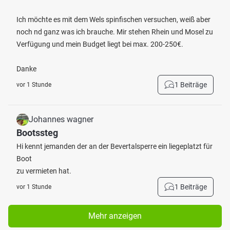
Ich möchte es mit dem Wels spinfischen versuchen, weiß aber
noch nd ganz was ich brauche. Mir stehen Rhein und Mosel zu
Verfügung und mein Budget liegt bei max. 200-250€.
Danke
1 Beiträge
vor 1 Stunde
Johannes wagner
Bootssteg
Hi kennt jemanden der an der Bevertalsperre ein liegeplatzt für
Boot
zu vermieten hat.
1 Beiträge
vor 1 Stunde
Mehr anzeigen