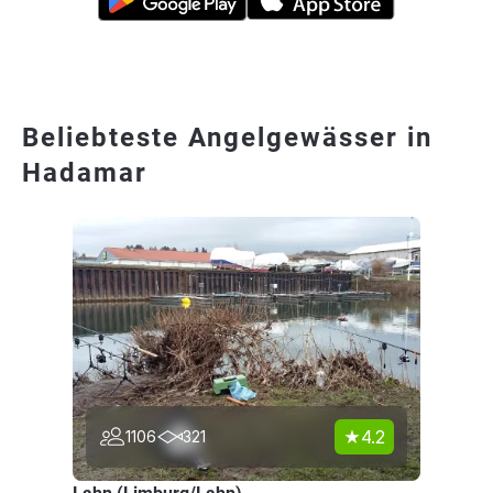
Beliebteste Angelgewässer in
Hadamar
4.2
1106
321