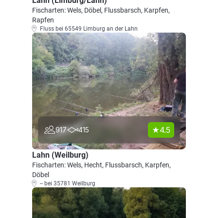
Lahn (Limburg/Lahn)
Fischarten: Wels, Döbel, Flussbarsch, Karpfen,
Rapfen
Fluss bei 65549 Limburg an der Lahn
4.5
917
415
Lahn (Weilburg)
Fischarten: Wels, Hecht, Flussbarsch, Karpfen,
Döbel
-- bei 35781 Weilburg