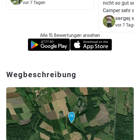
vor 7 Tagen
nicht so gut seh
Camper sehr sch
sergej sch
vor 7 Tagen
Alle 15 Bewertungen ansehen
Wegbeschreibung