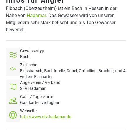
Infos für Angler
Elbbach (Oberzeuzheim) ist ein Bach in Hessen in der
Nähe von
Hadamar
. Das Gewässer wird von unseren
Mitgliedern sehr stark befischt und als Top Gewässer
bewertet.
Gewässertyp
Bach
Zielfische
Flussbarsch, Bachforelle, Döbel, Gründling, Brachse, und 4
weitere Fischarten
Angelverein / Verband
SFV Hadamar
Gast-/ Tageskarte
Gastkarten verfügbar
Webseite
http://www.sfv-hadamar.de