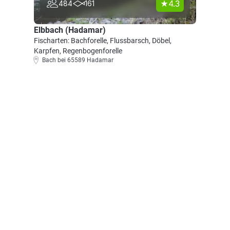
4.3
484
161
Elbbach (Hadamar)
Fischarten: Bachforelle, Flussbarsch, Döbel,
Karpfen, Regenbogenforelle
Bach bei 65589 Hadamar