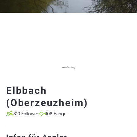
Werbung
Elbbach
(Oberzeuzheim)
310 Follower
108 Fänge