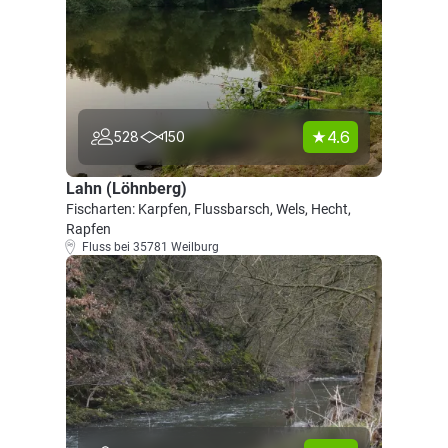
4.6
528
150
Lahn (Löhnberg)
Fischarten: Karpfen, Flussbarsch, Wels, Hecht,
Rapfen
Fluss bei 35781 Weilburg