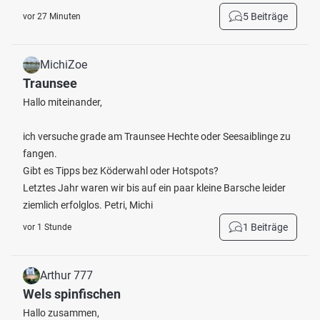
5 Beiträge
vor 27 Minuten
MichiZoe
Traunsee
Hallo miteinander,
ich versuche grade am Traunsee Hechte oder Seesaiblinge zu
fangen.
Gibt es Tipps bez Köderwahl oder Hotspots?
Letztes Jahr waren wir bis auf ein paar kleine Barsche leider
ziemlich erfolglos. Petri, Michi
1 Beiträge
vor 1 Stunde
Arthur 777
Wels spinfischen
Hallo zusammen,