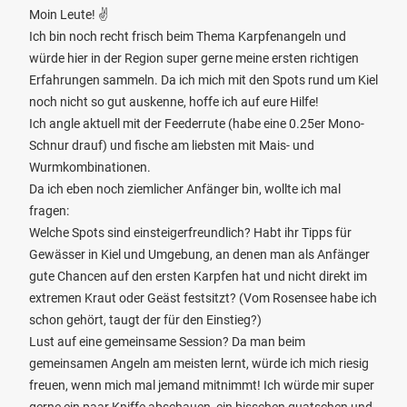
Moin Leute! ✌️
Ich bin noch recht frisch beim Thema Karpfenangeln und
würde hier in der Region super gerne meine ersten richtigen
Erfahrungen sammeln. Da ich mich mit den Spots rund um Kiel
noch nicht so gut auskenne, hoffe ich auf eure Hilfe!
Ich angle aktuell mit der Feederrute (habe eine 0.25er Mono-
Schnur drauf) und fische am liebsten mit Mais- und
Wurmkombinationen.
Da ich eben noch ziemlicher Anfänger bin, wollte ich mal
fragen:
Welche Spots sind einsteigerfreundlich? Habt ihr Tipps für
Gewässer in Kiel und Umgebung, an denen man als Anfänger
gute Chancen auf den ersten Karpfen hat und nicht direkt im
extremen Kraut oder Geäst festsitzt? (Vom Rosensee habe ich
schon gehört, taugt der für den Einstieg?)
Lust auf eine gemeinsame Session? Da man beim
gemeinsamen Angeln am meisten lernt, würde ich mich riesig
freuen, wenn mich mal jemand mitnimmt! Ich würde mir super