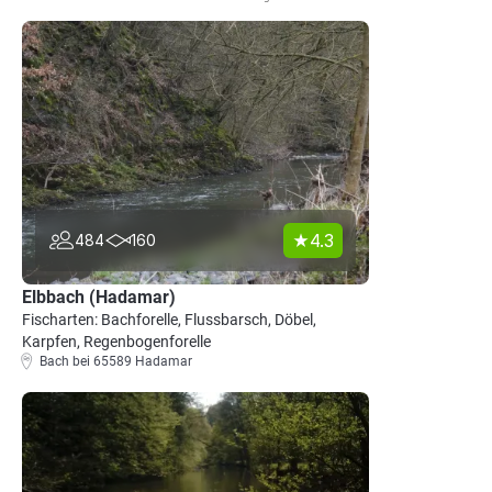
4.3
484
160
Elbbach (Hadamar)
Fischarten: Bachforelle, Flussbarsch, Döbel,
Karpfen, Regenbogenforelle
Bach bei 65589 Hadamar