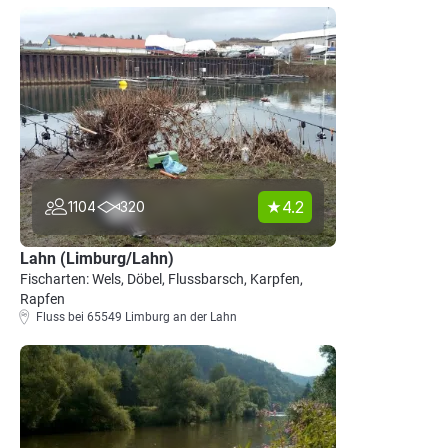
4.2
1104
320
Lahn (Limburg/Lahn)
Fischarten: Wels, Döbel, Flussbarsch, Karpfen,
Rapfen
Fluss bei 65549 Limburg an der Lahn