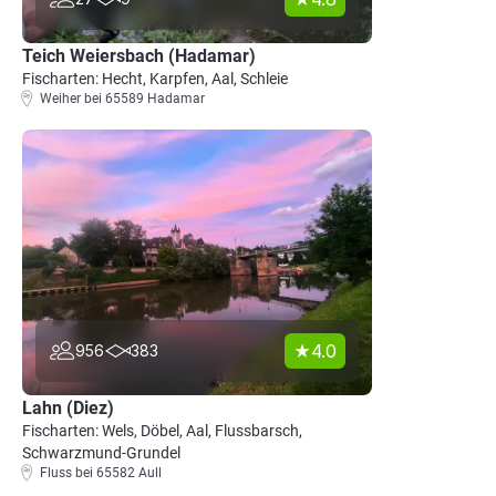
Teich Weiersbach (Hadamar)
Fischarten: Hecht, Karpfen, Aal, Schleie
Weiher bei 65589 Hadamar
4.0
956
383
Lahn (Diez)
Fischarten: Wels, Döbel, Aal, Flussbarsch,
Schwarzmund-Grundel
Fluss bei 65582 Aull