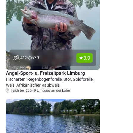
3.9
412
79
Angel-Sport- u. Freizeitpark Limburg
Fischarten: Regenbogenforelle, Stör, Goldforelle,
Wels, Afrikanischer Raubwels
Teich bei 65549 Limburg an der Lahn