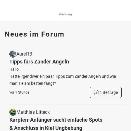
Werbung
Neues im Forum
Aurel13
Tipps fürs Zander Angeln
Hallo,
Hätte irgendwer ein paar Tipps zum Zander Angeln und wie
man sie am besten fängt?
4 Beiträge
vor 1 Stunde
Matthias Litteck
Karpfen-Anfänger sucht einfache Spots
& Anschluss in Kiel Ungbebung