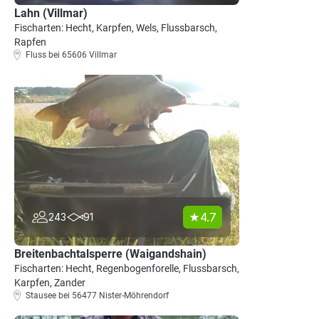
Lahn (Villmar)
Fischarten: Hecht, Karpfen, Wels, Flussbarsch,
Rapfen
Fluss bei 65606 Villmar
4.7
243
91
Breitenbachtalsperre (Waigandshain)
Fischarten: Hecht, Regenbogenforelle, Flussbarsch,
Karpfen, Zander
Stausee bei 56477 Nister-Möhrendorf