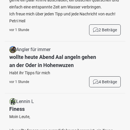
gerne ein paar Kniffe abschauen, ein bisschen quatschen und
einfach eine entspannte Zeit am Wasser verbringen.
Ich freue mich über jeden Tipp und jede Nachricht von euch!
Petri Heil
2 Beiträge
vor 1 Stunde
Angler für immer
wollte heute Abend Aal angeln gehen
an der Oder in Hohenwuzen
Habt ihr Tipps für mich
4 Beiträge
vor 1 Stunde
Lennin L
Finess
Moin Leute,