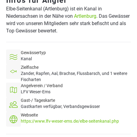
Infos für Angler
Elbe-Seitenkanal (Artlenburg) ist ein Kanal in
Niedersachsen in der Nähe von
Artlenburg
. Das Gewässer
wird von unseren Mitgliedern sehr stark befischt und als
Top Gewässer bewertet.
Gewässertyp
Kanal
Zielfische
Zander, Rapfen, Aal, Brachse, Flussbarsch, und 1 weitere
Fischarten
Angelverein / Verband
LFV Weser-Ems
Gast-/ Tageskarte
Gastkarten verfügbar, Verbandsgewässer
Webseite
https://www.lfv-weser-ems.de/elbe-seitenkanal.php