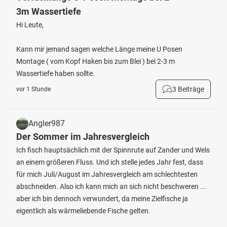
3m Wassertiefe
Hi Leute,
Kann mir jemand sagen welche Länge meine U Posen
Montage ( vom Kopf Haken bis zum Blei ) bei 2-3 m
Wassertiefe haben sollte.
3 Beiträge
vor 1 Stunde
Angler987
Der Sommer im Jahresvergleich
Ich fisch hauptsächlich mit der Spinnrute auf Zander und Wels
an einem größeren Fluss. Und ich stelle jedes Jahr fest, dass
für mich Juli/August im Jahresvergleich am schlechtesten
abschneiden. Also ich kann mich an sich nicht beschweren ...
aber ich bin dennoch verwundert, da meine Zielfische ja
eigentlich als wärmeliebende Fische gelten.