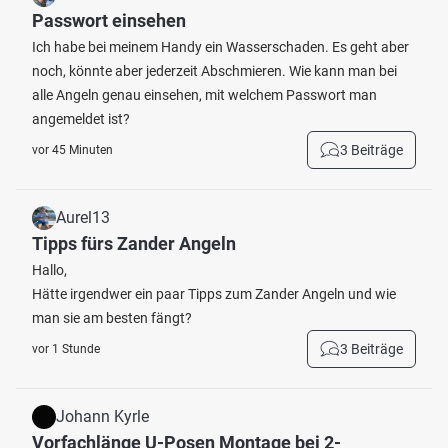
Passwort einsehen
Ich habe bei meinem Handy ein Wasserschaden. Es geht aber
noch, könnte aber jederzeit Abschmieren. Wie kann man bei
alle Angeln genau einsehen, mit welchem Passwort man
angemeldet ist?
3 Beiträge
vor 45 Minuten
Aurel13
Tipps fürs Zander Angeln
Hallo,
Hätte irgendwer ein paar Tipps zum Zander Angeln und wie
man sie am besten fängt?
3 Beiträge
vor 1 Stunde
Johann Kyrle
Vorfachlänge U-Posen Montage bei 2-