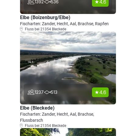
4.6
1392
536
Elbe (Boizenburg/Elbe)
Fischarten: Zander, Hecht, Aal, Brachse, Rapfen
Fluss bei 21354 Bleckede
4.6
1237
513
Elbe (Bleckede)
Fischarten: Zander, Hecht, Aal, Brachse,
Flussbarsch
Fluss bei 21354 Bleckede