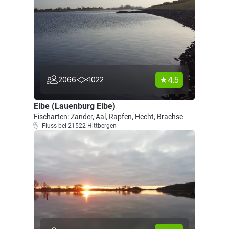
4.5
2066
1022
Elbe (Lauenburg Elbe)
Fischarten: Zander, Aal, Rapfen, Hecht, Brachse
Fluss bei 21522 Hittbergen