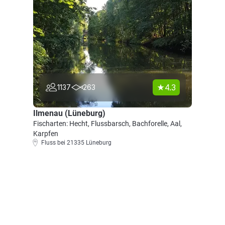
4.3
1137
263
Ilmenau (Lüneburg)
Fischarten: Hecht, Flussbarsch, Bachforelle, Aal,
Karpfen
Fluss bei 21335 Lüneburg