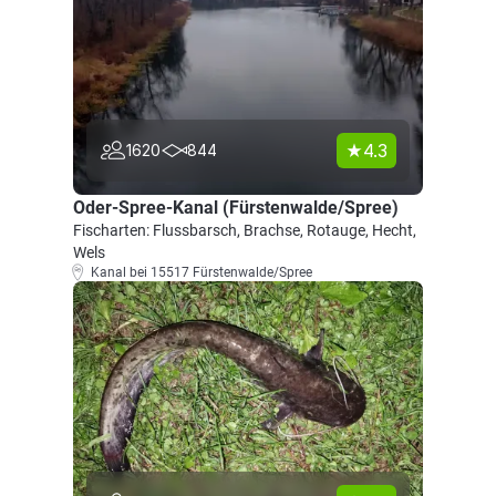
4.3
1620
844
Oder-Spree-Kanal (Fürstenwalde/Spree)
Fischarten: Flussbarsch, Brachse, Rotauge, Hecht,
Wels
Kanal bei 15517 Fürstenwalde/Spree