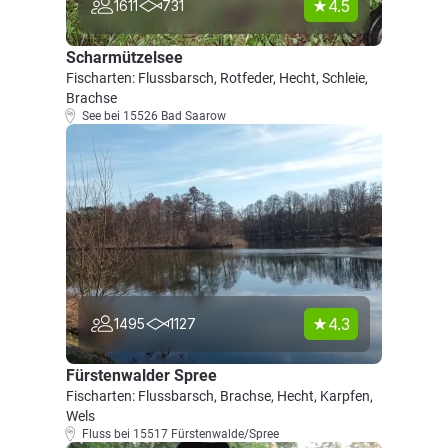
4.5
1611
731
Scharmützelsee
Fischarten: Flussbarsch, Rotfeder, Hecht, Schleie,
Brachse
See bei 15526 Bad Saarow
4.3
1495
1127
Fürstenwalder Spree
Fischarten: Flussbarsch, Brachse, Hecht, Karpfen,
Wels
Fluss bei 15517 Fürstenwalde/Spree