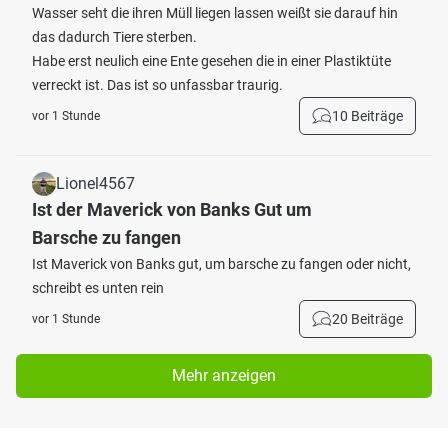
Wasser seht die ihren Müll liegen lassen weißt sie darauf hin
das dadurch Tiere sterben.
Habe erst neulich eine Ente gesehen die in einer Plastiktüte
verreckt ist. Das ist so unfassbar traurig.
10 Beiträge
vor 1 Stunde
Lionel4567
Ist der Maverick von Banks Gut um
Barsche zu fangen
Ist Maverick von Banks gut, um barsche zu fangen oder nicht,
schreibt es unten rein
20 Beiträge
vor 1 Stunde
Mehr anzeigen