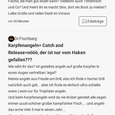
Fische, die man gut essen kann? Vielleicht auch Tintenfisch
und Co? Und meint ihr es macht Sinn, dort ein Boot zu mieten?
Liebe Grüße und vielen Dank im Voraus
5 Beiträge
vor 39 Minuten
Dr.Fischberg
Karpfenangeln= Catch and
Release=nööö, der ist nur vom Haken
gefallen???
Wie seht ihr das? Ist gezieltes angeln auf große Karpfen in
euren Augen vertretbar/ legal?
Reines angeln aus Freude am Drill, also ich finde n harten Drill
natürlich auch geil... aber ich finde es einfach ultra schieße
wenn Leute nur für Trophäen angeln.
Und beim Karpfenangeln wird da nie drüber geredet alle sagen
immer uuuiii schöner großer kampfstrker Fisch.... und angeln
das arme Vieh 5 mal in einem Jahr....