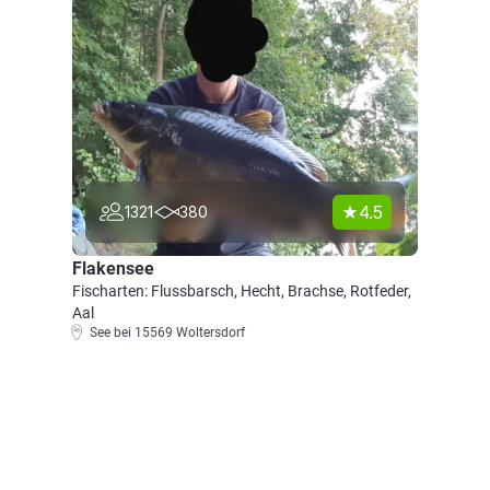
4.5
1321
380
Flakensee
Fischarten: Flussbarsch, Hecht, Brachse, Rotfeder,
Aal
See bei 15569 Woltersdorf