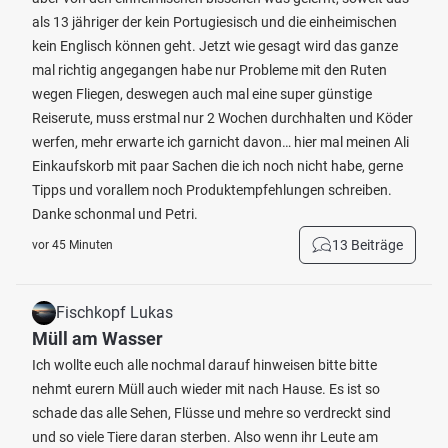
als 13 jähriger der kein Portugiesisch und die einheimischen
kein Englisch können geht. Jetzt wie gesagt wird das ganze
mal richtig angegangen habe nur Probleme mit den Ruten
wegen Fliegen, deswegen auch mal eine super günstige
Reiserute, muss erstmal nur 2 Wochen durchhalten und Köder
werfen, mehr erwarte ich garnicht davon… hier mal meinen Ali
Einkaufskorb mit paar Sachen die ich noch nicht habe, gerne
Tipps und vorallem noch Produktempfehlungen schreiben.
Danke schonmal und Petri.
13 Beiträge
vor 45 Minuten
Fischkopf Lukas
Müll am Wasser
Ich wollte euch alle nochmal darauf hinweisen bitte bitte
nehmt eurern Müll auch wieder mit nach Hause. Es ist so
schade das alle Sehen, Flüsse und mehre so verdreckt sind
und so viele Tiere daran sterben. Also wenn ihr Leute am