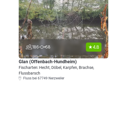
4.8
186
58
Glan (Offenbach-Hundheim)
Fischarten: Hecht, Döbel, Karpfen, Brachse,
Flussbarsch
Fluss bei 67749 Nerzweiler