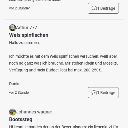
1 Beiträge
vor 2 Stunden
Arthur 777
Wels spinfischen
Hallo zusammen,
Ich möchte es mit dem Wels spinfischen versuchen, weiß aber
noch nd ganz was ich brauche. Mir stehen Rhein und Mosel zu
Verfügung und mein Budget liegt bei max. 200-250€.
Danke
1 Beiträge
vor 2 Stunden
Johannes wagner
Bootssteg
Hi kennt jemanden der an der Bevertalsperre ein liegeplatzt für