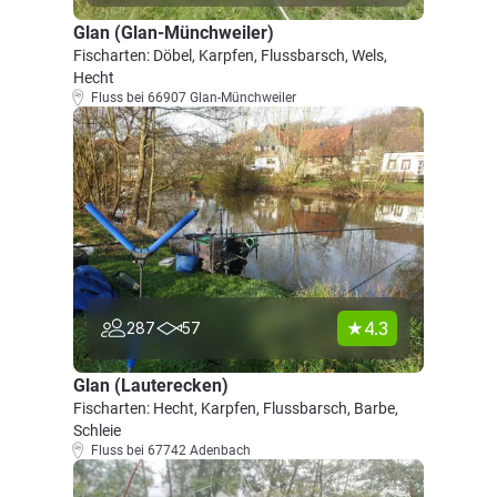
Glan (Glan-Münchweiler)
Fischarten: Döbel, Karpfen, Flussbarsch, Wels,
Hecht
Fluss bei 66907 Glan-Münchweiler
4.3
287
57
Glan (Lauterecken)
Fischarten: Hecht, Karpfen, Flussbarsch, Barbe,
Schleie
Fluss bei 67742 Adenbach