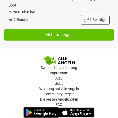
Boot
zu vermieten hat.
1 Beiträge
vor 2 Stunden
Mehr anzeigen
Datenschutzerklärung
Impressum
AGB
Jobs
Werbung auf Alle Angeln
Community Regeln
Die besten Angelknoten
FAQ