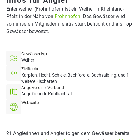
Infos für Angler
Entenweiher (Frohnhofen) ist ein Weiher in Rheinland-
Pfalz in der Nähe von
Frohnhofen
. Das Gewässer wird
von unseren Mitgliedern relativ stark befischt und als Top
Gewässer bewertet.
Gewässertyp
Weiher
Zielfische
Karpfen, Hecht, Schleie, Bachforelle, Bachsaibling, und 1
weitere Fischarten
Angelverein / Verband
Angelfreunde Kohlbachtal
Webseite
--
21 Anglerinnen und Angler folgen dem Gewässer bereits