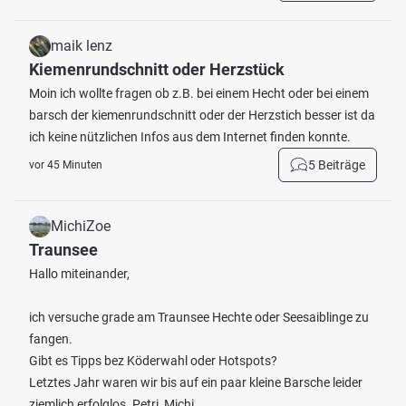
maik lenz
Kiemenrundschnitt oder Herzstück
Moin ich wollte fragen ob z.B. bei einem Hecht oder bei einem
barsch der kiemenrundschnitt oder der Herzstich besser ist da
ich keine nützlichen Infos aus dem Internet finden konnte.
5 Beiträge
vor 45 Minuten
MichiZoe
Traunsee
Hallo miteinander,
ich versuche grade am Traunsee Hechte oder Seesaiblinge zu
fangen.
Gibt es Tipps bez Köderwahl oder Hotspots?
Letztes Jahr waren wir bis auf ein paar kleine Barsche leider
ziemlich erfolglos. Petri, Michi