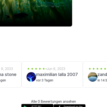
l 9, 2023
Jun 6, 2023
na stone
maximilian lalla 2007
zand
agen
vor 3 Tagen
in 14 
Alle 0 Bewertungen ansehen