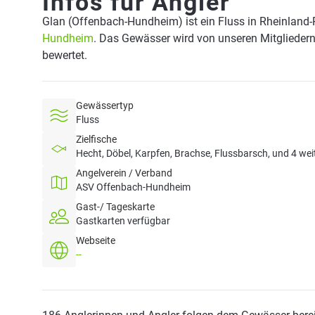
Infos für Angler
Glan (Offenbach-Hundheim) ist ein Fluss in Rheinland-
Hundheim
. Das Gewässer wird von unseren Mitgliedern
bewertet.
Gewässertyp
Fluss
Zielfische
Hecht, Döbel, Karpfen, Brachse, Flussbarsch, und 4 wei
Angelverein / Verband
ASV Offenbach-Hundheim
Gast-/ Tageskarte
Gastkarten verfügbar
Webseite
--