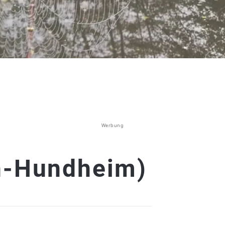
Werbung
h-Hundheim)