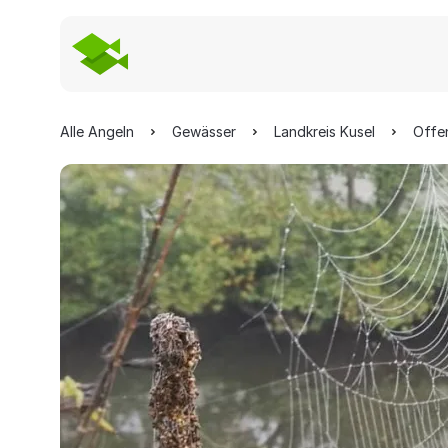
Alle Angeln
Gewässer
Landkreis Kusel
Offe