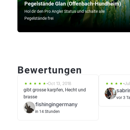
Pegelstände Glan (Offenbach-Hundheim)
Hol dir den Pro Angler Status und schalte alle
Pegelstände frei
Bewertungen
Oct 13, 2018
Ju
gibt grosse karpfen, Hecht und
sabri
brasse
vor 3 T
fishingingermany
in 14 Stunden