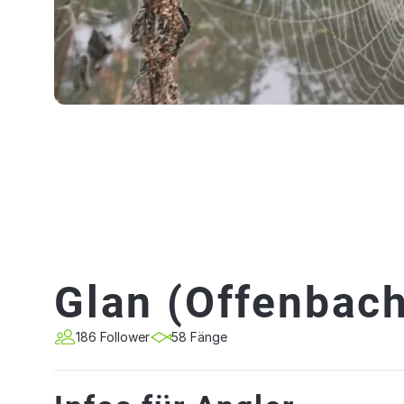
Glan (Offenbac
186 Follower
58 Fänge