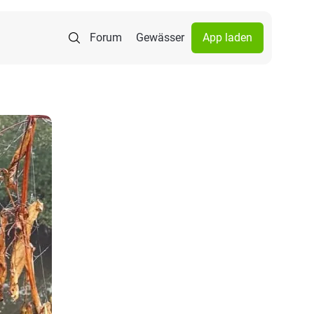
Forum
Gewässer
App laden