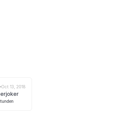
Oct 13, 2018
erjoker
Stunden