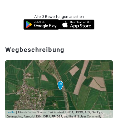
Alle 0 Bewertungen ansehen
Wegbeschreibung
Leaflet
| Tiles © Esri — Source: Esri, i-cubed, USDA, USGS, AEX, GeoEye,
Getmapping, Aerogrid, IGN, IGP, UPR-EGP, and the GIS User Community