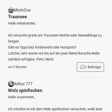
MichiZoe
Traunsee
Hallo miteinander,
ich versuche grade am Traunsee Hechte oder Seesaiblinge zu
fangen.
Gibt es Tipps bez Köderwahl oder Hotspots?
Letztes Jahr waren wir bis auf ein paar kleine Barsche leider
ziemlich erfolglos. Petri, Michi
1 Beiträge
vor 2 Stunden
Arthur 777
Wels spinfischen
Hallo zusammen,
Ich möchte es mit dem Wels spinfischen versuchen, weiß aber