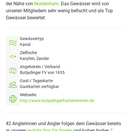
der Nähe von
Nordenham
. Das Gewässer wird von
unseren Mitgliedern sehr wenig befischt und als Top
Gewässer bewertet.
Gewässertyp
Kanal
Zielfische
Karpfen, Zander
Angelverein / Verband
Butjadinger FV von 1935
Gast-/ Tageskarte
Gastkarten verfügbar
Webseite
http://www.butjadingerfischereiverein.de
42 Anglerinnen und Angler folgen dem Gewässer bereits
in unserer
mobile App für Angler
und haben bisher
7