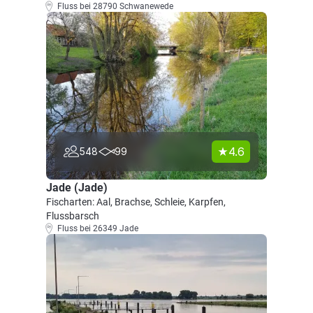
Fluss bei 28790 Schwanewede
4.6
548
99
Jade (Jade)
Fischarten: Aal, Brachse, Schleie, Karpfen,
Flussbarsch
Fluss bei 26349 Jade