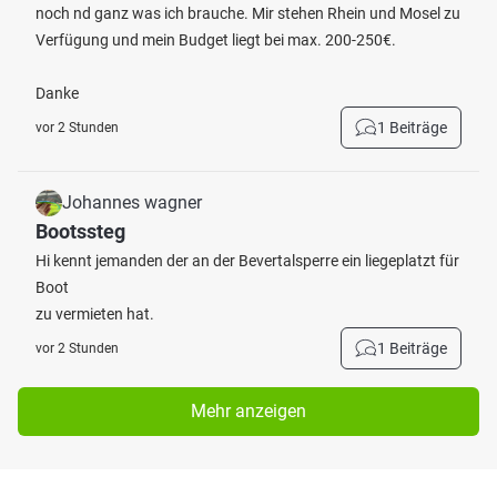
noch nd ganz was ich brauche. Mir stehen Rhein und Mosel zu
Verfügung und mein Budget liegt bei max. 200-250€.
Danke
1 Beiträge
vor 2 Stunden
Johannes wagner
Bootssteg
Hi kennt jemanden der an der Bevertalsperre ein liegeplatzt für
Boot
zu vermieten hat.
1 Beiträge
vor 2 Stunden
Mehr anzeigen