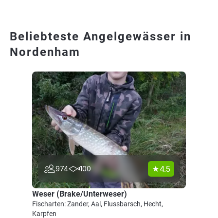
Beliebteste Angelgewässer in
Nordenham
4.5
974
100
Weser (Brake/Unterweser)
Fischarten: Zander, Aal, Flussbarsch, Hecht,
Karpfen